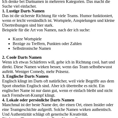
Ich denke bei Dartnamen in mehreren Kategorien. Das macht die
Suche viel einfacher.
1. Lustige Darts Namen
Das ist die sicherste Richtung für viele Teams. Humor funktioniert,
wenn er leicht verständlich ist. Wortspiele, Anspielungen und kleine
Übertreibungen sind hier stark.
Beispiele für die Art von Namen, nach der ich suche:
Kurze Wortspiele
Bezüge zu Treffern, Punkten oder Zahlen
Selbstironische Namen
2. Coole Darts Namen
Wenn ich etwas Schärferes will, gehe ich in Richtung cool, hart und
direkt. Diese Namen wirken besser, wenn das Team selbstbewusst
auftritt. Weniger Comedy, mehr Präsenz.
3. Englische Darts Namen
Englisch klingt im Darts oft natürlicher, weil viele Begriffe aus dem
Sport ohnehin Englisch sind. Aber ich übertreibe es nicht. Ein
englischer Name ist nur dann gut, wenn er einfach bleibt und nicht
nach Fremdwort-Krampf klingt.
4. Lokale oder persönliche Darts Namen
Manchmal ist der beste Name der, der einen Ort, einen Insider oder
eine Teamgeschichte aufgreift. Solche Namen wirken authentisch.
Und Authentizität schlägt oft generische Kreativität.