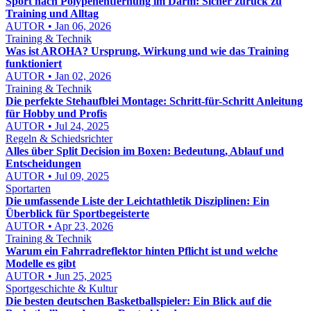
Sport nach Polypenentfernung im Darm: Sicher zurück zu
Training und Alltag
AUTOR • Jan 06, 2026
Training & Technik
Was ist AROHA? Ursprung, Wirkung und wie das Training
funktioniert
AUTOR • Jan 02, 2026
Training & Technik
Die perfekte Stehaufblei Montage: Schritt-für-Schritt Anleitung
für Hobby und Profis
AUTOR • Jul 24, 2025
Regeln & Schiedsrichter
Alles über Split Decision im Boxen: Bedeutung, Ablauf und
Entscheidungen
AUTOR • Jul 09, 2025
Sportarten
Die umfassende Liste der Leichtathletik Disziplinen: Ein
Überblick für Sportbegeisterte
AUTOR • Apr 23, 2026
Training & Technik
Warum ein Fahrradreflektor hinten Pflicht ist und welche
Modelle es gibt
AUTOR • Jun 25, 2025
Sportgeschichte & Kultur
Die besten deutschen Basketballspieler: Ein Blick auf die