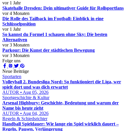
vor 1 Jahr
Skatehalle Dresden: Dein ultimativer Guide für Rollsportfans
vor 4 Monaten
Die Rolle des Tailback im Football: Einblick in eine
Schlüsselposition
vor 1 Jahr
So kannst du Formel 1 schauen ohne Sky: Die besten
Alternativen
vor 3 Monaten
Parkour: Die Kunst der städtischen Bewegung
vor 3 Monaten
Folge uns
Neue Beiträge
Sportarten
Volleyball 2. Bundesliga Nord: So funktioniert die Liga, wer
spielt dort und was dich erwartet
AUTOR • Aug 05, 2026
Sportgeschichte & Kultur
Arsenal Highbury: Geschichte, Bedeutung und warum der
Name bis heute zieht
AUTOR • Aug 04, 2026
Regeln & Schiedsrichter
Handball Spieldauer: Wie lange ein Spiel wirklich dauert –
Regeln, Pausen, Verlängerung