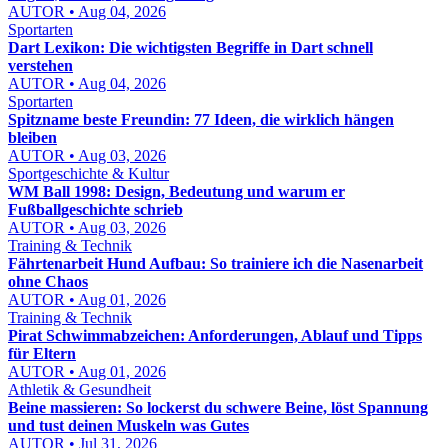
AUTOR • Aug 04, 2026
Sportarten
Dart Lexikon: Die wichtigsten Begriffe in Dart schnell
verstehen
AUTOR • Aug 04, 2026
Sportarten
Spitzname beste Freundin: 77 Ideen, die wirklich hängen
bleiben
AUTOR • Aug 03, 2026
Sportgeschichte & Kultur
WM Ball 1998: Design, Bedeutung und warum er
Fußballgeschichte schrieb
AUTOR • Aug 03, 2026
Training & Technik
Fährtenarbeit Hund Aufbau: So trainiere ich die Nasenarbeit
ohne Chaos
AUTOR • Aug 01, 2026
Training & Technik
Pirat Schwimmabzeichen: Anforderungen, Ablauf und Tipps
für Eltern
AUTOR • Aug 01, 2026
Athletik & Gesundheit
Beine massieren: So lockerst du schwere Beine, löst Spannung
und tust deinen Muskeln was Gutes
AUTOR • Jul 31, 2026