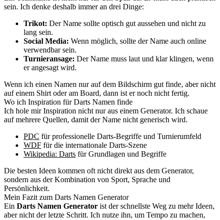
sein. Ich denke deshalb immer an drei Dinge:
Trikot:
Der Name sollte optisch gut aussehen und nicht zu
lang sein.
Social Media:
Wenn möglich, sollte der Name auch online
verwendbar sein.
Turnieransage:
Der Name muss laut und klar klingen, wenn
er angesagt wird.
Wenn ich einen Namen nur auf dem Bildschirm gut finde, aber nicht
auf einem Shirt oder am Board, dann ist er noch nicht fertig.
Wo ich Inspiration für Darts Namen finde
Ich hole mir Inspiration nicht nur aus einem Generator. Ich schaue
auf mehrere Quellen, damit der Name nicht generisch wird.
PDC
für professionelle Darts-Begriffe und Turnierumfeld
WDF
für die internationale Darts-Szene
Wikipedia: Darts
für Grundlagen und Begriffe
Die besten Ideen kommen oft nicht direkt aus dem Generator,
sondern aus der Kombination von Sport, Sprache und
Persönlichkeit.
Mein Fazit zum Darts Namen Generator
Ein
Darts Namen Generator
ist der schnellste Weg zu mehr Ideen,
aber nicht der letzte Schritt. Ich nutze ihn, um Tempo zu machen,