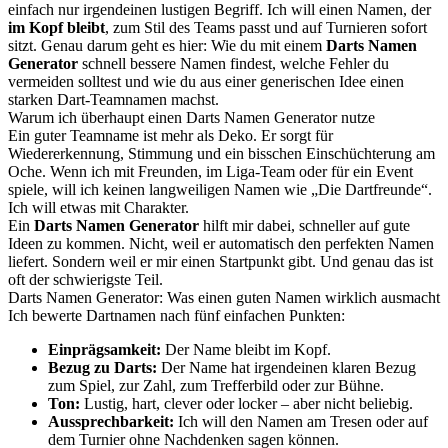
einfach nur irgendeinen lustigen Begriff. Ich will einen Namen, der
im Kopf bleibt
, zum Stil des Teams passt und auf Turnieren sofort
sitzt. Genau darum geht es hier: Wie du mit einem
Darts Namen
Generator
schnell bessere Namen findest, welche Fehler du
vermeiden solltest und wie du aus einer generischen Idee einen
starken Dart-Teamnamen machst.
Warum ich überhaupt einen Darts Namen Generator nutze
Ein guter Teamname ist mehr als Deko. Er sorgt für
Wiedererkennung, Stimmung und ein bisschen Einschüchterung am
Oche. Wenn ich mit Freunden, im Liga-Team oder für ein Event
spiele, will ich keinen langweiligen Namen wie „Die Dartfreunde“.
Ich will etwas mit Charakter.
Ein
Darts Namen Generator
hilft mir dabei, schneller auf gute
Ideen zu kommen. Nicht, weil er automatisch den perfekten Namen
liefert. Sondern weil er mir einen Startpunkt gibt. Und genau das ist
oft der schwierigste Teil.
Darts Namen Generator: Was einen guten Namen wirklich ausmacht
Ich bewerte Dartnamen nach fünf einfachen Punkten:
Einprägsamkeit:
Der Name bleibt im Kopf.
Bezug zu Darts:
Der Name hat irgendeinen klaren Bezug
zum Spiel, zur Zahl, zum Trefferbild oder zur Bühne.
Ton:
Lustig, hart, clever oder locker – aber nicht beliebig.
Aussprechbarkeit:
Ich will den Namen am Tresen oder auf
dem Turnier ohne Nachdenken sagen können.