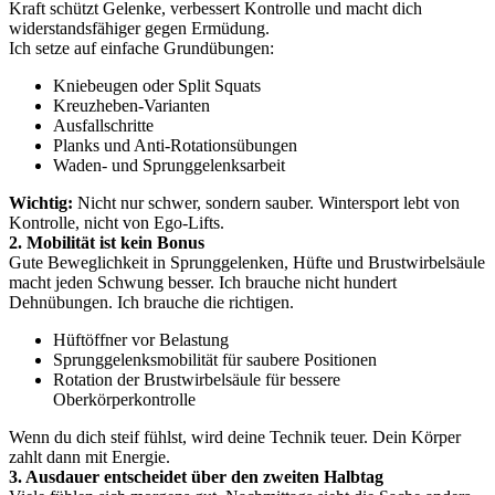
Kraft schützt Gelenke, verbessert Kontrolle und macht dich
widerstandsfähiger gegen Ermüdung.
Ich setze auf einfache Grundübungen:
Kniebeugen oder Split Squats
Kreuzheben-Varianten
Ausfallschritte
Planks und Anti-Rotationsübungen
Waden- und Sprunggelenksarbeit
Wichtig:
Nicht nur schwer, sondern sauber. Wintersport lebt von
Kontrolle, nicht von Ego-Lifts.
2. Mobilität ist kein Bonus
Gute Beweglichkeit in Sprunggelenken, Hüfte und Brustwirbelsäule
macht jeden Schwung besser. Ich brauche nicht hundert
Dehnübungen. Ich brauche die richtigen.
Hüftöffner vor Belastung
Sprunggelenksmobilität für saubere Positionen
Rotation der Brustwirbelsäule für bessere
Oberkörperkontrolle
Wenn du dich steif fühlst, wird deine Technik teuer. Dein Körper
zahlt dann mit Energie.
3. Ausdauer entscheidet über den zweiten Halbtag