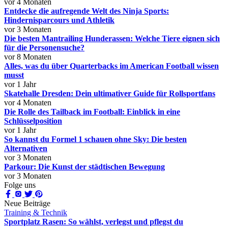
vor 4 Monaten
Entdecke die aufregende Welt des Ninja Sports:
Hindernisparcours und Athletik
vor 3 Monaten
Die besten Mantrailing Hunderassen: Welche Tiere eignen sich
für die Personensuche?
vor 8 Monaten
Alles, was du über Quarterbacks im American Football wissen
musst
vor 1 Jahr
Skatehalle Dresden: Dein ultimativer Guide für Rollsportfans
vor 4 Monaten
Die Rolle des Tailback im Football: Einblick in eine
Schlüsselposition
vor 1 Jahr
So kannst du Formel 1 schauen ohne Sky: Die besten
Alternativen
vor 3 Monaten
Parkour: Die Kunst der städtischen Bewegung
vor 3 Monaten
Folge uns
Neue Beiträge
Training & Technik
Sportplatz Rasen: So wählst, verlegst und pflegst du