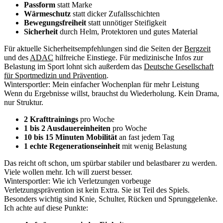
Passform
statt Marke
Wärmeschutz
statt dicker Zufallsschichten
Bewegungsfreiheit
statt unnötiger Steifigkeit
Sicherheit
durch Helm, Protektoren und gutes Material
Für aktuelle Sicherheitsempfehlungen sind die Seiten der
Bergzeit
und des
ADAC
hilfreiche Einstiege. Für medizinische Infos zur
Belastung im Sport lohnt sich außerdem das
Deutsche Gesellschaft
für Sportmedizin und Prävention
.
Wintersportler: Mein einfacher Wochenplan für mehr Leistung
Wenn du Ergebnisse willst, brauchst du Wiederholung. Kein Drama,
nur Struktur.
2 Krafttrainings
pro Woche
1 bis 2 Ausdauereinheiten
pro Woche
10 bis 15 Minuten Mobilität
an fast jedem Tag
1 echte Regenerationseinheit
mit wenig Belastung
Das reicht oft schon, um spürbar stabiler und belastbarer zu werden.
Viele wollen mehr. Ich will zuerst besser.
Wintersportler: Wie ich Verletzungen vorbeuge
Verletzungsprävention ist kein Extra. Sie ist Teil des Spiels.
Besonders wichtig sind Knie, Schulter, Rücken und Sprunggelenke.
Ich achte auf diese Punkte: