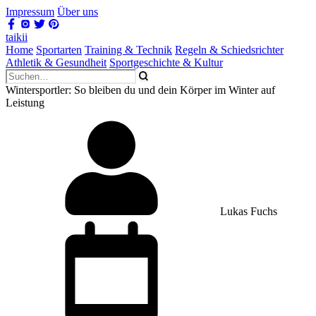
Impressum
Über uns
taikii
Home
Sportarten
Training & Technik
Regeln & Schiedsrichter
Athletik & Gesundheit
Sportgeschichte & Kultur
Wintersportler: So bleiben du und dein Körper im Winter auf
Leistung
Lukas Fuchs