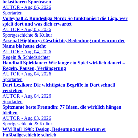
belastbaren Sportrasen
AUTOR • Aug 06, 2026
Sportarten
Volleyball 2. Bundesliga Nord: So funktioniert die Liga, wer
spielt dort und was dich erwartet
AUTOR • Aug 05, 2026
Sportgeschichte & Kultur
Arsenal Highbury: Geschichte, Bedeutung und warum der
Name bis heute zieht
AUTOR • Aug 04, 2026
Regeln & Schiedsrichter
Handball Spieldauer: Wie lange ein Spiel wirklich dauert –
Regeln, Pausen, Verlängerung
AUTOR • Aug 04, 2026
Sportarten
Dart Lexikon: Die wichtigsten Begriffe in Dart schnell
verstehen
AUTOR • Aug 04, 2026
Sportarten
Spitzname beste Freundin: 77 Ideen, die wirklich hängen
bleiben
AUTOR • Aug 03, 2026
Sportgeschichte & Kultur
WM Ball 1998: Design, Bedeutung und warum er
Fußballgeschichte schrieb