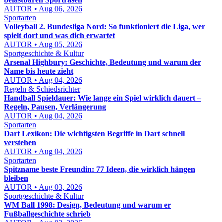
AUTOR • Aug 06, 2026
Sportarten
Volleyball 2. Bundesliga Nord: So funktioniert die Liga, wer
spielt dort und was dich erwartet
AUTOR • Aug 05, 2026
Sportgeschichte & Kultur
Arsenal Highbury: Geschichte, Bedeutung und warum der
Name bis heute zieht
AUTOR • Aug 04, 2026
Regeln & Schiedsrichter
Handball Spieldauer: Wie lange ein Spiel wirklich dauert –
Regeln, Pausen, Verlängerung
AUTOR • Aug 04, 2026
Sportarten
Dart Lexikon: Die wichtigsten Begriffe in Dart schnell
verstehen
AUTOR • Aug 04, 2026
Sportarten
Spitzname beste Freundin: 77 Ideen, die wirklich hängen
bleiben
AUTOR • Aug 03, 2026
Sportgeschichte & Kultur
WM Ball 1998: Design, Bedeutung und warum er
Fußballgeschichte schrieb