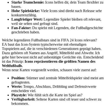
Starke Teamchemie:
Icons helfen dir, dein Team flexibler zu
bauen.
Hohe Spielstärke:
Viele Icons sind direkt nach Release sehr
konkurrenzfähig.
Langfristiger Wert:
Legendäre Spieler bleiben oft relevant,
weil sie selten und gefragt sind.
Fan-Faktor:
Du spielst mit Legenden, die Fußballgeschichte
geschrieben haben.
Welche legendären Fußballstars sind in FIFA 24 Icons relevant?
EA baut das Icon-System typischerweise mit ehemaligen
Topspielern auf, die in verschiedenen Generationen geprägt haben.
Dazu gehören oft Namen aus Angriff, Mittelfeld und Abwehr. Ich
gehe hier bewusst nicht auf unbestätigte Gerüchte ein. Entscheidend
ist das Prinzip:
Icons repräsentieren die größten Namen des
Weltfußballs
.
Wenn neue Karten vorgestellt werden, schauen viele zuerst auf:
Position:
Stürmer und zentrale Mittelfeldspieler sind meist am
gefragtesten.
Werte:
Tempo, Abschluss, Dribbling und Defensivwerte
entscheiden viel.
Playstyle:
Wie fühlt sich die Karte im Spiel an?
Verfügbarkeit:
Seltene Karten sind oft teuer und schwer zu
bekommen.