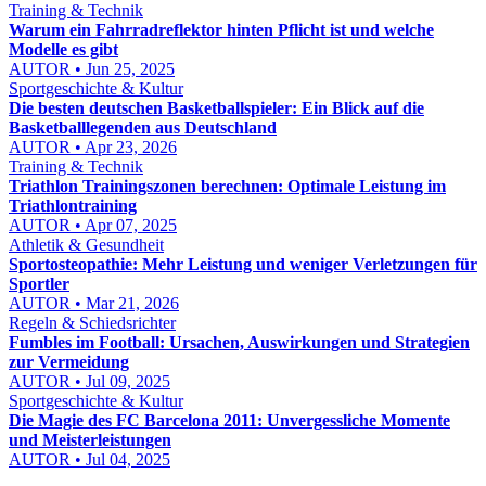
Training & Technik
Warum ein Fahrradreflektor hinten Pflicht ist und welche
Modelle es gibt
AUTOR • Jun 25, 2025
Sportgeschichte & Kultur
Die besten deutschen Basketballspieler: Ein Blick auf die
Basketballlegenden aus Deutschland
AUTOR • Apr 23, 2026
Training & Technik
Triathlon Trainingszonen berechnen: Optimale Leistung im
Triathlontraining
AUTOR • Apr 07, 2025
Athletik & Gesundheit
Sportosteopathie: Mehr Leistung und weniger Verletzungen für
Sportler
AUTOR • Mar 21, 2026
Regeln & Schiedsrichter
Fumbles im Football: Ursachen, Auswirkungen und Strategien
zur Vermeidung
AUTOR • Jul 09, 2025
Sportgeschichte & Kultur
Die Magie des FC Barcelona 2011: Unvergessliche Momente
und Meisterleistungen
AUTOR • Jul 04, 2025