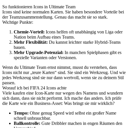
So funktionieren Icons in Ultimate Team
Icons sind keine normalen Karten. Sie haben besondere Vorteile bei
der Teamzusammenstellung. Genau das macht sie so stark.
Wichtige Punkte:
Chemie-Vorteil:
Icons helfen oft unabhängig von Liga oder
Nation beim Aufbau eines Teams.
Mehr Flexibilität:
Du kannst leichter starke Hybrid-Teams
bauen.
Mehr Upgrade-Potenzial:
In manchen Spielphasen gibt es
spezielle Varianten oder Versionen.
Wenn du Ultimate Team ernst nimmst, musst du verstehen, dass
Icons nicht nur „teure Karten“ sind. Sie sind ein Werkzeug. Und wie
jedes Werkzeug sind sie nur dann wertvoll, wenn sie zu deinem Stil
passen.
Worauf ich bei FIFA 24 Icons achte
Viele kaufen eine Icon-Karte nur wegen des Namens und wundern
sich dann, dass sie nicht performt. Ich mache das anders. Ich prüfe
die Karte wie ein Business-Asset: Was bringt sie mir wirklich?
Tempo:
Ohne genug Speed wird selbst ein großer Name
schnell unbrauchbar.
Ballkontrolle:
Gute Dribbler machen in engen Räumen den