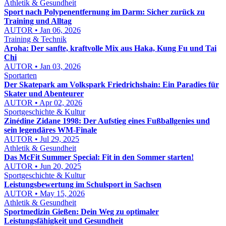
Athletik & Gesundheit
Sport nach Polypenentfernung im Darm: Sicher zurück zu
Training und Alltag
AUTOR • Jan 06, 2026
Training & Technik
Aroha: Der sanfte, kraftvolle Mix aus Haka, Kung Fu und Tai
Chi
AUTOR • Jan 03, 2026
Sportarten
Der Skatepark am Volkspark Friedrichshain: Ein Paradies für
Skater und Abenteurer
AUTOR • Apr 02, 2026
Sportgeschichte & Kultur
Zinédine Zidane 1998: Der Aufstieg eines Fußballgenies und
sein legendäres WM-Finale
AUTOR • Jul 29, 2025
Athletik & Gesundheit
Das McFit Summer Special: Fit in den Sommer starten!
AUTOR • Jun 20, 2025
Sportgeschichte & Kultur
Leistungsbewertung im Schulsport in Sachsen
AUTOR • May 15, 2026
Athletik & Gesundheit
Sportmedizin Gießen: Dein Weg zu optimaler
Leistungsfähigkeit und Gesundheit