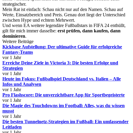
strategischer.
Mein Rat ist einfach: Schau nicht nur auf den Namen. Schau auf
Werte, Einsatzbereich und Preis. Genau dort liegt der Unterschied
zwischen Hype und echtem Mehrwert.
Und wenn EA weitere legendäre Fußballstars in FIFA 24 enthüllt,
gilt für mich immer dasselbe:
erst prüfen, dann kaufen, dann
dominieren
.
Weitere Beiträge
Kickbase Aufstellung: Der ultimative Guide für erfolgreiche
Fantasy-Teams
vor 1 Jahr
Erreiche Deine Ziele in Victoria 3: Die besten Erfolge und
Strategien
vor 1 Jahr
Heute im Fokus: Fußballspiel Deutschland vs. Italien – Alle
Infos und Analysen
vor 1 Jahr
Pro Flashscore: Die unverzichtbare App für Sportbegeisterte
vor 1 Jahr
Die Magie des Touchdowns im Football: Alles, was du wissen
musst
vor 1 Jahr
Die besten Tunnelnetz-Strategien im Fußball: Ein umfassender
Leitfaden
vor 1 Jahr