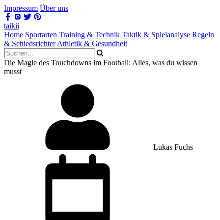
Impressum
Über uns
taikii
Home
Sportarten
Training & Technik
Taktik & Spielanalyse
Regeln
& Schiedsrichter
Athletik & Gesundheit
Die Magie des Touchdowns im Football: Alles, was du wissen
musst
Lukas Fuchs