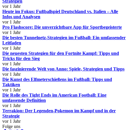
Strategien
vor 1 Jahr
Heute im Fokus: Fußballspiel Deutschland vs. Italien – Alle
Infos und Analysen
vor 1 Jahr
Pro Flashscore: Die unverzichtbare App für Sportbegeisterte
vor 1 Jahr
Die besten Tunnelnetz-Strategien im Fußball: Ein umfassender
Leitfaden
vor 1 Jahr
Die neuesten Strategien für den Fortnite Kampf: Tipps und
Tricks für den Sieg
vor 1 Jahr
Die faszinierende Welt von Anno: Spiele, Strategien und Tipps
vor 1 Jahr
Die Kunst des Elfmeterschießens im Fußball: Tipps und
Taktiken
vor 1 Jahr
Die Rolle des Tight Ends im American Football: Eine
umfassende Definition
vor 1 Jahr
Terrakion: Der Legenden-Pokemon im Kampf und in der
Strategie
vor 1 Jahr
Folge uns