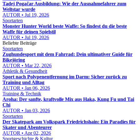
Tadej Pogačar Ausbildung: Wie der Ausnahmefahrer zum
Weltstar wurde
AUTOR • Jul 19, 2026
Sportarten
Monster Hunter World beste Waffe: So findest du die beste
Waffe für deinen Spielstil
AUTOR • Jul 19, 2026
Beliebte Beiträge
Sportarten
Zughundesport mit dem Fahrrad: Dein ultimativer Guide für
Bikejöring
AUTOR • Mar 22, 2026
Athletik & Gesundheit
Sport nach Polypenentfernung im Darm: Sicher zurück zu
Training und Alltag
AUTOR • Jan 06, 2026
Training & Technik
Aroha: Der sanfte, kraftvolle Mix aus Haka, Kung Fu und Tai
Chi
AUTOR • Jan 03, 2026
Sportarten
Der Skatepark am Volkspark Friedrichshain: Ein Paradies für
Skater und Abenteurer
AUTOR • Apr 02, 2026
Sportgeschichte & Kultur