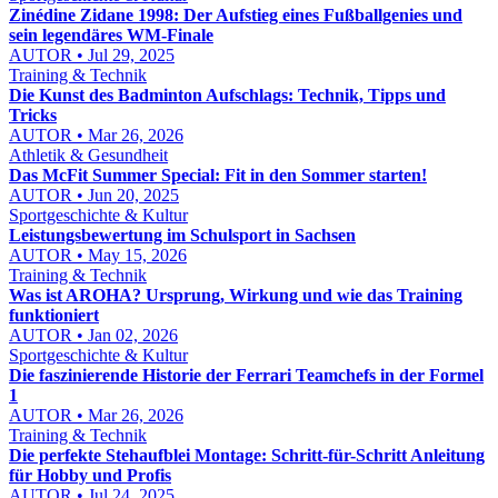
Zinédine Zidane 1998: Der Aufstieg eines Fußballgenies und
sein legendäres WM-Finale
AUTOR • Jul 29, 2025
Training & Technik
Die Kunst des Badminton Aufschlags: Technik, Tipps und
Tricks
AUTOR • Mar 26, 2026
Athletik & Gesundheit
Das McFit Summer Special: Fit in den Sommer starten!
AUTOR • Jun 20, 2025
Sportgeschichte & Kultur
Leistungsbewertung im Schulsport in Sachsen
AUTOR • May 15, 2026
Training & Technik
Was ist AROHA? Ursprung, Wirkung und wie das Training
funktioniert
AUTOR • Jan 02, 2026
Sportgeschichte & Kultur
Die faszinierende Historie der Ferrari Teamchefs in der Formel
1
AUTOR • Mar 26, 2026
Training & Technik
Die perfekte Stehaufblei Montage: Schritt-für-Schritt Anleitung
für Hobby und Profis
AUTOR • Jul 24, 2025