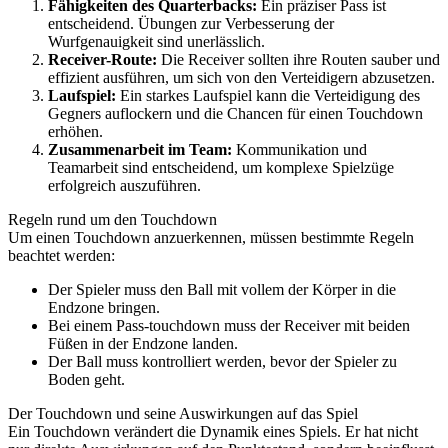
Fähigkeiten des Quarterbacks:
Ein präziser Pass ist
entscheidend. Übungen zur Verbesserung der
Wurfgenauigkeit sind unerlässlich.
Receiver-Route:
Die Receiver sollten ihre Routen sauber und
effizient ausführen, um sich von den Verteidigern abzusetzen.
Laufspiel:
Ein starkes Laufspiel kann die Verteidigung des
Gegners auflockern und die Chancen für einen Touchdown
erhöhen.
Zusammenarbeit im Team:
Kommunikation und
Teamarbeit sind entscheidend, um komplexe Spielzüge
erfolgreich auszuführen.
Regeln rund um den Touchdown
Um einen Touchdown anzuerkennen, müssen bestimmte Regeln
beachtet werden:
Der Spieler muss den Ball mit vollem der Körper in die
Endzone bringen.
Bei einem Pass-touchdown muss der Receiver mit beiden
Füßen in der Endzone landen.
Der Ball muss kontrolliert werden, bevor der Spieler zu
Boden geht.
Der Touchdown und seine Auswirkungen auf das Spiel
Ein Touchdown verändert die Dynamik eines Spiels. Er hat nicht