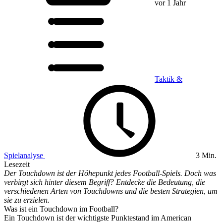
vor 1 Jahr
Taktik &
Spielanalyse
3 Min.
Lesezeit
Der Touchdown ist der Höhepunkt jedes Football-Spiels. Doch was
verbirgt sich hinter diesem Begriff? Entdecke die Bedeutung, die
verschiedenen Arten von Touchdowns und die besten Strategien, um
sie zu erzielen.
Was ist ein Touchdown im Football?
Ein Touchdown ist der wichtigste Punktestand im American