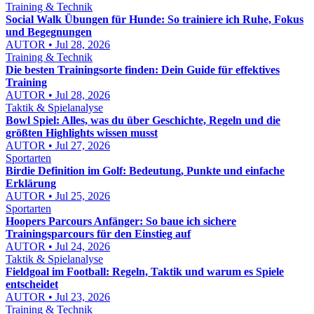
Training & Technik
Social Walk Übungen für Hunde: So trainiere ich Ruhe, Fokus
und Begegnungen
AUTOR • Jul 28, 2026
Training & Technik
Die besten Trainingsorte finden: Dein Guide für effektives
Training
AUTOR • Jul 28, 2026
Taktik & Spielanalyse
Bowl Spiel: Alles, was du über Geschichte, Regeln und die
größten Highlights wissen musst
AUTOR • Jul 27, 2026
Sportarten
Birdie Definition im Golf: Bedeutung, Punkte und einfache
Erklärung
AUTOR • Jul 25, 2026
Sportarten
Hoopers Parcours Anfänger: So baue ich sichere
Trainingsparcours für den Einstieg auf
AUTOR • Jul 24, 2026
Taktik & Spielanalyse
Fieldgoal im Football: Regeln, Taktik und warum es Spiele
entscheidet
AUTOR • Jul 23, 2026
Training & Technik