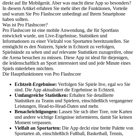
direkt auf Ihr Mobilgerät. Aber was macht diese App so besonders?
In diesem Artikel erfahren Sie mehr über die Funktionen, Vorteile
und warum Sie Pro Flashscore unbedingt auf Ihrem Smartphone
haben sollten.
Was ist Pro Flashscore?
Pro Flashscore ist eine mobile Anwendung, die für Sportfans
entwickelt wurde, um Live-Ergebnisse, Statistiken und
Informationen zu einer Vielzahl von Sportarten bereitzustellen. Sie
ermöglicht es den Nutzern, Spiele in Echtzeit zu verfolgen,
Spielstände zu sehen und auf relevante Statistiken zuzugreifen, ohne
die Arena besuchen zu müssen. Diese App ist ideal für diejenigen,
die leidenschaftlich an Sport interessiert sind und jede Minute eines
Spiels miterleben möchten.
Die Hauptfunktionen von Pro Flashscore
Echtzeit-Ergebnisse:
Verfolgen Sie Spiele live, egal wo Sie
sind. Die App aktualisiert die Ergebnisse in Echtzeit.
Umfangreiche Statistiken:
Erhalten Sie detaillierte
Statistiken zu Teams und Spielern, einschließlich vergangener
Leistungen, Head-to-Head-Daten und mehr.
Benachrichtigungen:
Lassen Sie sich über Tore, rote Karten
und andere wichtige Ereignisse informieren, damit Sie keinen
Moment verpassen.
Vielfalt an Sportarten:
Die App deckt eine breite Palette von
Sportarten ab, einschließlich Fußball, Basketball, Tennis,