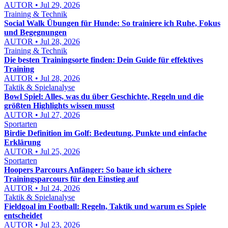
AUTOR • Jul 29, 2026
Training & Technik
Social Walk Übungen für Hunde: So trainiere ich Ruhe, Fokus
und Begegnungen
AUTOR • Jul 28, 2026
Training & Technik
Die besten Trainingsorte finden: Dein Guide für effektives
Training
AUTOR • Jul 28, 2026
Taktik & Spielanalyse
Bowl Spiel: Alles, was du über Geschichte, Regeln und die
größten Highlights wissen musst
AUTOR • Jul 27, 2026
Sportarten
Birdie Definition im Golf: Bedeutung, Punkte und einfache
Erklärung
AUTOR • Jul 25, 2026
Sportarten
Hoopers Parcours Anfänger: So baue ich sichere
Trainingsparcours für den Einstieg auf
AUTOR • Jul 24, 2026
Taktik & Spielanalyse
Fieldgoal im Football: Regeln, Taktik und warum es Spiele
entscheidet
AUTOR • Jul 23, 2026