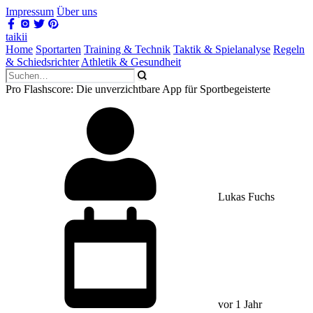
Impressum
Über uns
taikii
Home
Sportarten
Training & Technik
Taktik & Spielanalyse
Regeln
& Schiedsrichter
Athletik & Gesundheit
Pro Flashscore: Die unverzichtbare App für Sportbegeisterte
Lukas Fuchs
vor 1 Jahr