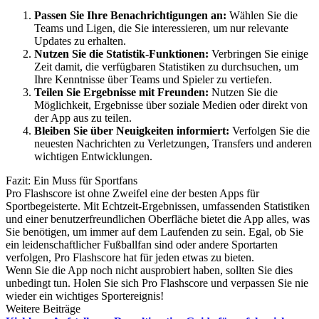
Passen Sie Ihre Benachrichtigungen an:
Wählen Sie die
Teams und Ligen, die Sie interessieren, um nur relevante
Updates zu erhalten.
Nutzen Sie die Statistik-Funktionen:
Verbringen Sie einige
Zeit damit, die verfügbaren Statistiken zu durchsuchen, um
Ihre Kenntnisse über Teams und Spieler zu vertiefen.
Teilen Sie Ergebnisse mit Freunden:
Nutzen Sie die
Möglichkeit, Ergebnisse über soziale Medien oder direkt von
der App aus zu teilen.
Bleiben Sie über Neuigkeiten informiert:
Verfolgen Sie die
neuesten Nachrichten zu Verletzungen, Transfers und anderen
wichtigen Entwicklungen.
Fazit: Ein Muss für Sportfans
Pro Flashscore ist ohne Zweifel eine der besten Apps für
Sportbegeisterte. Mit Echtzeit-Ergebnissen, umfassenden Statistiken
und einer benutzerfreundlichen Oberfläche bietet die App alles, was
Sie benötigen, um immer auf dem Laufenden zu sein. Egal, ob Sie
ein leidenschaftlicher Fußballfan sind oder andere Sportarten
verfolgen, Pro Flashscore hat für jeden etwas zu bieten.
Wenn Sie die App noch nicht ausprobiert haben, sollten Sie dies
unbedingt tun. Holen Sie sich Pro Flashscore und verpassen Sie nie
wieder ein wichtiges Sportereignis!
Weitere Beiträge