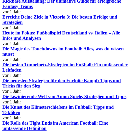
Kickbase Aufstellung: Der ultimative Guide für erfolgreiche
Fantasy-Teams
vor 1 Jahr
Erreiche Deine Ziele in Victoria 3: Die besten Erfolge und
Strategien
vor 1 Jahr
Heute im Fokus: Fußballspiel Deutschland vs. Italien – Alle
Infos und Analysen
vor 1 Jahr
Die Magie des Touchdowns im Football: Alles, was du wissen
musst
vor 1 Jahr
Die besten Tunnelnetz-Strategien im Fußball: Ein umfassender
Leitfaden
vor 1 Jahr
Die neuesten Strategien für den Fortnite Kampf: Tipps und
Tricks für den Sieg
vor 1 Jahr
Die faszinierende Welt von Anno: Spiele, Strategien und Tipps
vor 1 Jahr
Die Kunst des Elfmeterschießens im Fußball: Tipps und
Taktiken
vor 1 Jahr
Die Rolle des Tight Ends im American Football: Eine
umfassende Definition