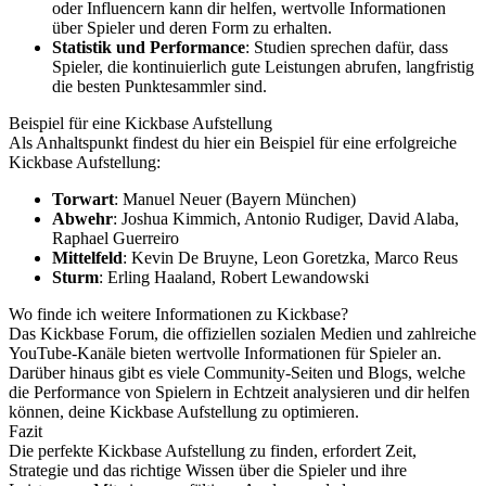
oder Influencern kann dir helfen, wertvolle Informationen
über Spieler und deren Form zu erhalten.
Statistik und Performance
: Studien sprechen dafür, dass
Spieler, die kontinuierlich gute Leistungen abrufen, langfristig
die besten Punktesammler sind.
Beispiel für eine Kickbase Aufstellung
Als Anhaltspunkt findest du hier ein Beispiel für eine erfolgreiche
Kickbase Aufstellung:
Torwart
: Manuel Neuer (Bayern München)
Abwehr
: Joshua Kimmich, Antonio Rudiger, David Alaba,
Raphael Guerreiro
Mittelfeld
: Kevin De Bruyne, Leon Goretzka, Marco Reus
Sturm
: Erling Haaland, Robert Lewandowski
Wo finde ich weitere Informationen zu Kickbase?
Das Kickbase Forum, die offiziellen sozialen Medien und zahlreiche
YouTube-Kanäle bieten wertvolle Informationen für Spieler an.
Darüber hinaus gibt es viele Community-Seiten und Blogs, welche
die Performance von Spielern in Echtzeit analysieren und dir helfen
können, deine Kickbase Aufstellung zu optimieren.
Fazit
Die perfekte Kickbase Aufstellung zu finden, erfordert Zeit,
Strategie und das richtige Wissen über die Spieler und ihre