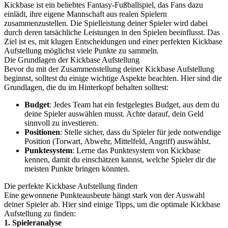
Kickbase ist ein beliebtes Fantasy-Fußballspiel, das Fans dazu
einlädt, ihre eigene Mannschaft aus realen Spielern
zusammenzustellen. Die Spielleistung deiner Spieler wird dabei
durch deren tatsächliche Leistungen in den Spielen beeinflusst. Das
Ziel ist es, mit klugen Entscheidungen und einer perfekten Kickbase
Aufstellung möglichst viele Punkte zu sammeln.
Die Grundlagen der Kickbase Aufstellung
Bevor du mit der Zusammenstellung deiner Kickbase Aufstellung
beginnst, solltest du einige wichtige Aspekte beachten. Hier sind die
Grundlagen, die du im Hinterkopf behalten solltest:
Budget
: Jedes Team hat ein festgelegtes Budget, aus dem du
deine Spieler auswählen musst. Achte darauf, dein Geld
sinnvoll zu investieren.
Positionen
: Stelle sicher, dass du Spieler für jede notwendige
Position (Torwart, Abwehr, Mittelfeld, Angriff) auswählst.
Punktesystem
: Lerne das Punktesystem von Kickbase
kennen, damit du einschätzen kannst, welche Spieler dir die
meisten Punkte bringen könnten.
Die perfekte Kickbase Aufstellung finden
Eine gewonnene Punkteausbeute hängt stark von der Auswahl
deiner Spieler ab. Hier sind einige Tipps, um die optimale Kickbase
Aufstellung zu finden:
1. Spieleranalyse