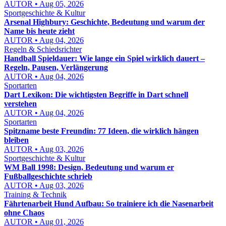
AUTOR • Aug 05, 2026
Sportgeschichte & Kultur
Arsenal Highbury: Geschichte, Bedeutung und warum der
Name bis heute zieht
AUTOR • Aug 04, 2026
Regeln & Schiedsrichter
Handball Spieldauer: Wie lange ein Spiel wirklich dauert –
Regeln, Pausen, Verlängerung
AUTOR • Aug 04, 2026
Sportarten
Dart Lexikon: Die wichtigsten Begriffe in Dart schnell
verstehen
AUTOR • Aug 04, 2026
Sportarten
Spitzname beste Freundin: 77 Ideen, die wirklich hängen
bleiben
AUTOR • Aug 03, 2026
Sportgeschichte & Kultur
WM Ball 1998: Design, Bedeutung und warum er
Fußballgeschichte schrieb
AUTOR • Aug 03, 2026
Training & Technik
Fährtenarbeit Hund Aufbau: So trainiere ich die Nasenarbeit
ohne Chaos
AUTOR • Aug 01, 2026