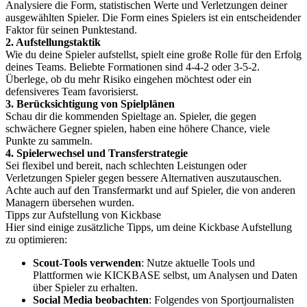
Analysiere die Form, statistischen Werte und Verletzungen deiner
ausgewählten Spieler. Die Form eines Spielers ist ein entscheidender
Faktor für seinen Punktestand.
2. Aufstellungstaktik
Wie du deine Spieler aufstellst, spielt eine große Rolle für den Erfolg
deines Teams. Beliebte Formationen sind 4-4-2 oder 3-5-2.
Überlege, ob du mehr Risiko eingehen möchtest oder ein
defensiveres Team favorisierst.
3. Berücksichtigung von Spielplänen
Schau dir die kommenden Spieltage an. Spieler, die gegen
schwächere Gegner spielen, haben eine höhere Chance, viele
Punkte zu sammeln.
4. Spielerwechsel und Transferstrategie
Sei flexibel und bereit, nach schlechten Leistungen oder
Verletzungen Spieler gegen bessere Alternativen auszutauschen.
Achte auch auf den Transfermarkt und auf Spieler, die von anderen
Managern übersehen wurden.
Tipps zur Aufstellung von Kickbase
Hier sind einige zusätzliche Tipps, um deine Kickbase Aufstellung
zu optimieren:
Scout-Tools verwenden
: Nutze aktuelle Tools und
Plattformen wie KICKBASE selbst, um Analysen und Daten
über Spieler zu erhalten.
Social Media beobachten
: Folgendes von Sportjournalisten