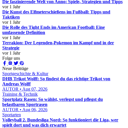
Die faszinierende Welt von Anno: Spiele, Strategien und Tipps
vor 1 Jahr
Die Kunst des Elfmeterschießens im Fußball: Tipps und
Taktiken
vor 1 Jahr
Die Rolle des Tight Ends im American Football: Eine
umfassende Definition
vor 1 Jahr
Terrakion: Der Legenden-Pokemon im Kampf und in der
Strategie
vor 1 Jahr
Folge uns
Neue Beiträge
Sportgeschichte & Kultur
DHB Trikot Wolff: So findest du das richtige Trikot von
Andreas Wolff
AUTOR • Aug 07, 2026
Training & Technik
Sportplatz Rasen: So wählst, verlegst und pflegst du
belastbaren Sportrasen
AUTOR • Aug 06, 2026
Sportarten
Volleyball 2. Bundesliga Nord: So funktioniert die Liga, wer
spielt dort und was dich erwartet