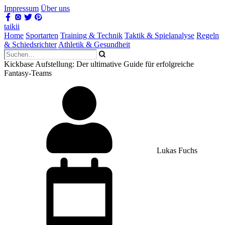
Impressum
Über uns
taikii
Home
Sportarten
Training & Technik
Taktik & Spielanalyse
Regeln
& Schiedsrichter
Athletik & Gesundheit
Kickbase Aufstellung: Der ultimative Guide für erfolgreiche
Fantasy-Teams
Lukas Fuchs