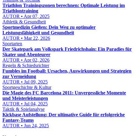
Triathlon Trainingszonen berechnen: Optimale Leistung im
Triathlontraining
AUTOR • Apr 07, 2025
Athletik & Gesundheit
Sportmedizin Gießen: Dein Weg zu optimaler
Leistungsfähigkeit und Gesundheit
AUTOR • Mar 22, 2026
Sportarten
Der Skatepark am Volkspark Friedrichshain: Ein Paradies für
Skater und Abenteurer
AUTOR • Apr 02, 2026
Regeln & Schiedsrichter
Fumbles im Football: Ursachen, Auswirkungen und Strategien
zur Vermeidung
AUTOR • Jul 09, 2025
Sportgeschichte & Kultur
Die Magie des FC Barcelona 2011: Unvergessliche Momente
und Meisterleistungen
AUTOR • Jul 04, 2025
Taktik & Spielanalyse
Kickbase Aufstellung: Der ultimative Guide für erfolgreiche
Fantasy-Teams
AUTOR • Jun 24, 2025