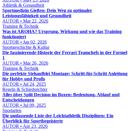
Athletik & Gesundheit
Sportmedizin Gießen: Dein Weg zu optimaler
Leistungsfähigkeit und Gesundheit
AUTOR • Mar 22, 2026
Training & Technik
Was ist AROHA? Ursprung, Wirkung und wie das Training
funktioniert
AUTOR • Jan 02, 2026
Sportgeschichte & Kultur
Die faszinierende Historie der Ferrari Teamchefs in der Formel
1
AUTOR • Mar 26, 2026
Training & Technik
Die perfekte Stehaufblei Montage: Schritt-für-Schritt Anleitung
für Hobby und Profis
AUTOR • Jul 24, 2025
Regeln & Schiedsrichter
Alles über Split Decision im Boxen: Bedeutung, Ablauf und
Entscheidungen
AUTOR • Jul 09, 2025
Sportarten
Die umfassende Liste der Leichtathletik Disziplinen: Ein
Überblick für Sportbegeisterte
AUTOR • Apr 23, 2026