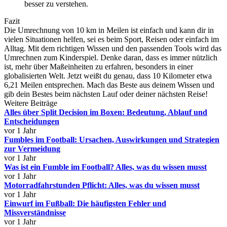
besser zu verstehen.
Fazit
Die Umrechnung von 10 km in Meilen ist einfach und kann dir in
vielen Situationen helfen, sei es beim Sport, Reisen oder einfach im
Alltag. Mit dem richtigen Wissen und den passenden Tools wird das
Umrechnen zum Kinderspiel. Denke daran, dass es immer nützlich
ist, mehr über Maßeinheiten zu erfahren, besonders in einer
globalisierten Welt. Jetzt weißt du genau, dass 10 Kilometer etwa
6,21 Meilen entsprechen. Mach das Beste aus deinem Wissen und
gib dein Bestes beim nächsten Lauf oder deiner nächsten Reise!
Weitere Beiträge
Alles über Split Decision im Boxen: Bedeutung, Ablauf und
Entscheidungen
vor 1 Jahr
Fumbles im Football: Ursachen, Auswirkungen und Strategien
zur Vermeidung
vor 1 Jahr
Was ist ein Fumble im Football? Alles, was du wissen musst
vor 1 Jahr
Motorradfahrstunden Pflicht: Alles, was du wissen musst
vor 1 Jahr
Einwurf im Fußball: Die häufigsten Fehler und
Missverständnisse
vor 1 Jahr