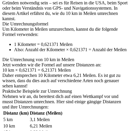
Gründen notwendig sein – sei es für Reisen in die USA, beim Sport
oder beim Verständnis von GPS- und Navigationssystemen. In
diesem Artikel erfährst du, wie du 10 km in Meilen umrechnen
kannst.
Die Umrechnungsformel
Um Kilometer in Meilen umzurechnen, kannst du die folgende
Formel verwenden:
1 Kilometer = 0,621371 Meilen
Also: Anzahl der Kilometer × 0,621371 = Anzahl der Meilen
Die Umrechnung von 10 km in Meilen
Jetzt wenden wir die Formel auf unsere Distanzen an:
10 km × 0,621371 = 6,21371 Meilen
Daher entsprechen 10 Kilometer etwa 6,21 Meilen. Es ist gut zu
wissen, dass du dies auch auf verschiedene Arten noch genauer
sehen kannst!
Praktische Beispiele zur Umrechnung
Nehmen wir an, du bereitest dich auf einen Wettkampf vor und
musst Distanzen umrechnen. Hier sind einige gängige Distanzen
und ihre Umrechnungen:
Distanz (km)
Distanz (Meilen)
5 km
3,1 Meilen
10 km
6,21 Meilen