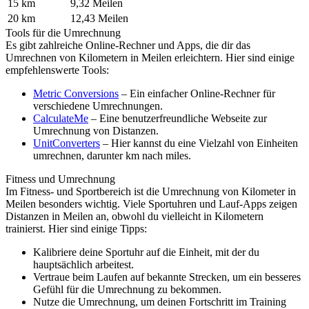
15 km
9,32 Meilen
20 km
12,43 Meilen
Tools für die Umrechnung
Es gibt zahlreiche Online-Rechner und Apps, die dir das
Umrechnen von Kilometern in Meilen erleichtern. Hier sind einige
empfehlenswerte Tools:
Metric Conversions
– Ein einfacher Online-Rechner für
verschiedene Umrechnungen.
CalculateMe
– Eine benutzerfreundliche Webseite zur
Umrechnung von Distanzen.
UnitConverters
– Hier kannst du eine Vielzahl von Einheiten
umrechnen, darunter km nach miles.
Fitness und Umrechnung
Im Fitness- und Sportbereich ist die Umrechnung von Kilometer in
Meilen besonders wichtig. Viele Sportuhren und Lauf-Apps zeigen
Distanzen in Meilen an, obwohl du vielleicht in Kilometern
trainierst. Hier sind einige Tipps:
Kalibriere deine Sportuhr auf die Einheit, mit der du
hauptsächlich arbeitest.
Vertraue beim Laufen auf bekannte Strecken, um ein besseres
Gefühl für die Umrechnung zu bekommen.
Nutze die Umrechnung, um deinen Fortschritt im Training