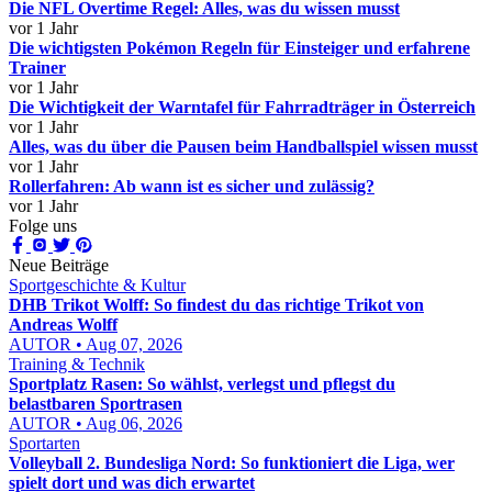
Die NFL Overtime Regel: Alles, was du wissen musst
vor 1 Jahr
Die wichtigsten Pokémon Regeln für Einsteiger und erfahrene
Trainer
vor 1 Jahr
Die Wichtigkeit der Warntafel für Fahrradträger in Österreich
vor 1 Jahr
Alles, was du über die Pausen beim Handballspiel wissen musst
vor 1 Jahr
Rollerfahren: Ab wann ist es sicher und zulässig?
vor 1 Jahr
Folge uns
Neue Beiträge
Sportgeschichte & Kultur
DHB Trikot Wolff: So findest du das richtige Trikot von
Andreas Wolff
AUTOR • Aug 07, 2026
Training & Technik
Sportplatz Rasen: So wählst, verlegst und pflegst du
belastbaren Sportrasen
AUTOR • Aug 06, 2026
Sportarten
Volleyball 2. Bundesliga Nord: So funktioniert die Liga, wer
spielt dort und was dich erwartet