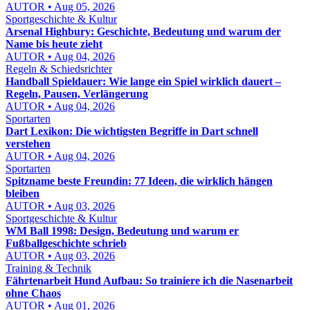
AUTOR • Aug 05, 2026
Sportgeschichte & Kultur
Arsenal Highbury: Geschichte, Bedeutung und warum der
Name bis heute zieht
AUTOR • Aug 04, 2026
Regeln & Schiedsrichter
Handball Spieldauer: Wie lange ein Spiel wirklich dauert –
Regeln, Pausen, Verlängerung
AUTOR • Aug 04, 2026
Sportarten
Dart Lexikon: Die wichtigsten Begriffe in Dart schnell
verstehen
AUTOR • Aug 04, 2026
Sportarten
Spitzname beste Freundin: 77 Ideen, die wirklich hängen
bleiben
AUTOR • Aug 03, 2026
Sportgeschichte & Kultur
WM Ball 1998: Design, Bedeutung und warum er
Fußballgeschichte schrieb
AUTOR • Aug 03, 2026
Training & Technik
Fährtenarbeit Hund Aufbau: So trainiere ich die Nasenarbeit
ohne Chaos
AUTOR • Aug 01, 2026