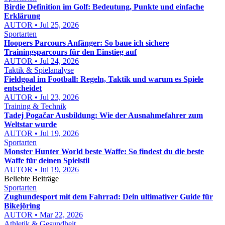
Birdie Definition im Golf: Bedeutung, Punkte und einfache
Erklärung
AUTOR • Jul 25, 2026
Sportarten
Hoopers Parcours Anfänger: So baue ich sichere
Trainingsparcours für den Einstieg auf
AUTOR • Jul 24, 2026
Taktik & Spielanalyse
Fieldgoal im Football: Regeln, Taktik und warum es Spiele
entscheidet
AUTOR • Jul 23, 2026
Training & Technik
Tadej Pogačar Ausbildung: Wie der Ausnahmefahrer zum
Weltstar wurde
AUTOR • Jul 19, 2026
Sportarten
Monster Hunter World beste Waffe: So findest du die beste
Waffe für deinen Spielstil
AUTOR • Jul 19, 2026
Beliebte Beiträge
Sportarten
Zughundesport mit dem Fahrrad: Dein ultimativer Guide für
Bikejöring
AUTOR • Mar 22, 2026
Athletik & Gesundheit