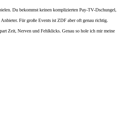
n Spielen. Du bekommst keinen komplizierten Pay-TV-Dschungel,
nbieter. Für große Events ist ZDF aber oft genau richtig.
 spart Zeit, Nerven und Fehlklicks. Genau so hole ich mir meine