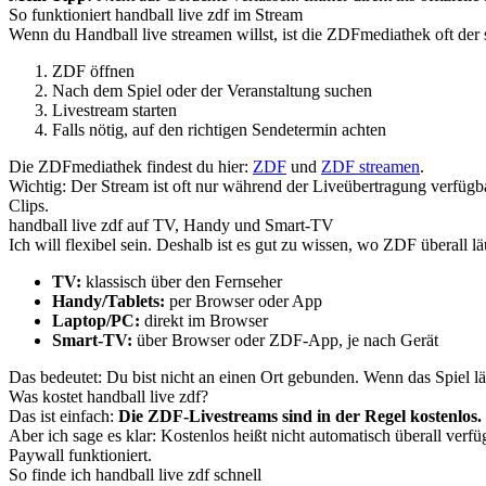
So funktioniert handball live zdf im Stream
Wenn du Handball live streamen willst, ist die ZDFmediathek oft der 
ZDF öffnen
Nach dem Spiel oder der Veranstaltung suchen
Livestream starten
Falls nötig, auf den richtigen Sendetermin achten
Die ZDFmediathek findest du hier:
ZDF
und
ZDF streamen
.
Wichtig: Der Stream ist oft nur während der Liveübertragung verfügb
Clips.
handball live zdf auf TV, Handy und Smart-TV
Ich will flexibel sein. Deshalb ist es gut zu wissen, wo ZDF überall lä
TV:
klassisch über den Fernseher
Handy/Tablets:
per Browser oder App
Laptop/PC:
direkt im Browser
Smart-TV:
über Browser oder ZDF-App, je nach Gerät
Das bedeutet: Du bist nicht an einen Ort gebunden. Wenn das Spiel l
Was kostet handball live zdf?
Das ist einfach:
Die ZDF-Livestreams sind in der Regel kostenlos.
Aber ich sage es klar: Kostenlos heißt nicht automatisch überall verf
Paywall funktioniert.
So finde ich handball live zdf schnell