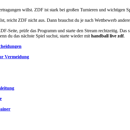
Übertragungen willst. ZDF ist stark bei großen Turnieren und wichtige
st, reicht ZDF nicht aus. Dann brauchst du je nach Wettbewerb andere A
e ZDF-Seite, prüfe das Programm und starte den Stream rechtzeitig. Das
n du das nächste Spiel suchst, starte wieder mit
handball live zdf
.
scheidungen
zur Vermeidung
leitung
e
rainer