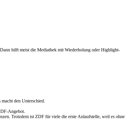
 Dann hilft meist die Mediathek mit Wiederholung oder Highlight-
s macht den Unterschied.
 ZDF-Angebot.
zen. Trotzdem ist ZDF für viele die erste Anlaufstelle, weil es ohne