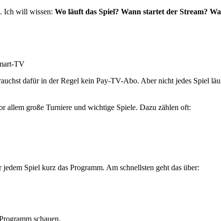
 Ich will wissen:
Wo läuft das Spiel?
Wann startet der Stream?
Was
mart-TV
auchst dafür in der Regel kein Pay-TV-Abo. Aber nicht jedes Spiel lä
r allem große Turniere und wichtige Spiele. Dazu zählen oft:
r jedem Spiel kurz das Programm. Am schnellsten geht das über:
e Programm schauen.