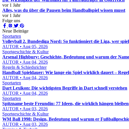
vor 1 Jahr
Alles, was du über die Pausen beim Handballspiel wissen musst
vor 1 Jahr
Folge uns
Neue Beiträge
Sportarten
Volleyball 2. Bundesliga Nord: So funktioniert die Liga, wer spie
AUTOR • Aug 05, 2026
Sportgeschichte & Kultur
Arsenal Highbury: Geschichte, Bedeutung und warum der Name b
AUTOR • Aug 04, 2026
Regeln & Schiedsrichter
Handball Spieldauer: Wie lange ein Spiel wirklich dauert – Reg
AUTOR • Aug 04, 2026
Sportarten
Dart Lexikon: Die wichtigsten Begriffe in Dart schnell verstehen
AUTOR • Aug 04, 2026
Sportarten
Spitzname beste Freundin: 77 Ideen, die wirklich hängen bleiben
AUTOR • Aug 03, 2026
Sportgeschichte & Kultur
WM Ball 1998: Design, Bedeutung und warum er Fußballgeschic
AUTOR • Aug 03, 2026