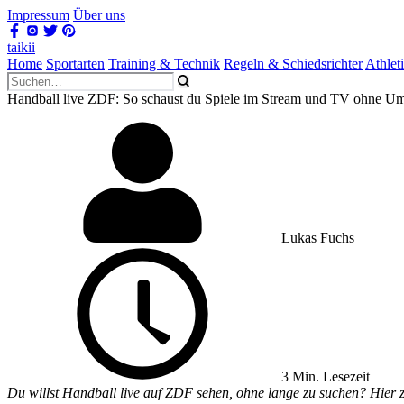
Impressum
Über uns
taikii
Home
Sportarten
Training & Technik
Regeln & Schiedsrichter
Athlet
Handball live ZDF: So schaust du Spiele im Stream und TV ohne 
Lukas Fuchs
3 Min. Lesezeit
Du willst Handball live auf ZDF sehen, ohne lange zu suchen? Hier z