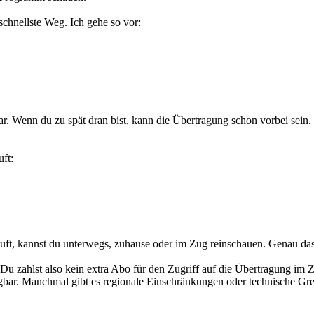
schnellste Weg. Ich gehe so vor:
ar. Wenn du zu spät dran bist, kann die Übertragung schon vorbei sein.
uft:
äuft, kannst du unterwegs, zuhause oder im Zug reinschauen. Genau da
Du zahlst also kein extra Abo für den Zugriff auf die Übertragung im
ügbar. Manchmal gibt es regionale Einschränkungen oder technische Gren