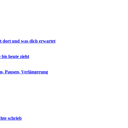
lt dort und was dich erwartet
is heute zieht
eln, Pausen, Verlängerung
hte schrieb