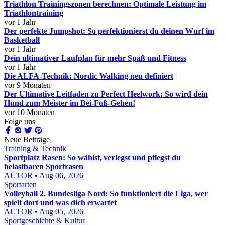
Triathlon Trainingszonen berechnen: Optimale Leistung im
Triathlontraining
vor 1 Jahr
Der perfekte Jumpshot: So perfektionierst du deinen Wurf im
Basketball
vor 1 Jahr
Dein ultimativer Laufplan für mehr Spaß und Fitness
vor 1 Jahr
Die ALFA-Technik: Nordic Walking neu definiert
vor 9 Monaten
Der Ultimative Leitfaden zu Perfect Heelwork: So wird dein
Hund zum Meister im Bei-Fuß-Gehen!
vor 10 Monaten
Folge uns
Neue Beiträge
Training & Technik
Sportplatz Rasen: So wählst, verlegst und pflegst du
belastbaren Sportrasen
AUTOR • Aug 06, 2026
Sportarten
Volleyball 2. Bundesliga Nord: So funktioniert die Liga, wer
spielt dort und was dich erwartet
AUTOR • Aug 05, 2026
Sportgeschichte & Kultur