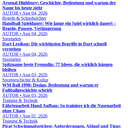
Arsenal Highbury: Geschichte, Bedeutung und warum der
Name bis heute zieht
AUTOR • Aug 04, 2026
Regeln & Schiedsrichter
Handball Spieldauer: Wie lange ein Spiel wirklich dauert –
Regeln, Pausen, Verlängerung
AUTOR • Aug 04, 2026
Sportarten
Dart Lexikon: Die wichtigsten Begriffe in Dart schnell
verstehen
AUTOR • Aug 04, 2026
Sportarten
Spitzname beste Freundin: 77 Ideen, die wirklich hängen
bleiben
AUTOR • Aug 03, 2026
Sportgeschichte & Kultur
WM Ball 1998: Design, Bedeutung und warum er
Fußballgeschichte schrieb
AUTOR • Aug 03, 2026
Training & Technik
Fährtenarbeit Hund Aufbau: So trainiere ich die Nasenarbeit
ohne Chaos
AUTOR • Aug 01, 2026
Training & Technik
Pirat Schwimmabzeichen: Anforderungen, Ablauf und Tipps