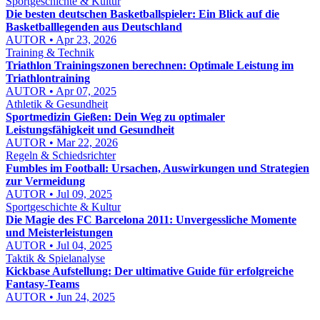
Sportgeschichte & Kultur
Die besten deutschen Basketballspieler: Ein Blick auf die
Basketballlegenden aus Deutschland
AUTOR • Apr 23, 2026
Training & Technik
Triathlon Trainingszonen berechnen: Optimale Leistung im
Triathlontraining
AUTOR • Apr 07, 2025
Athletik & Gesundheit
Sportmedizin Gießen: Dein Weg zu optimaler
Leistungsfähigkeit und Gesundheit
AUTOR • Mar 22, 2026
Regeln & Schiedsrichter
Fumbles im Football: Ursachen, Auswirkungen und Strategien
zur Vermeidung
AUTOR • Jul 09, 2025
Sportgeschichte & Kultur
Die Magie des FC Barcelona 2011: Unvergessliche Momente
und Meisterleistungen
AUTOR • Jul 04, 2025
Taktik & Spielanalyse
Kickbase Aufstellung: Der ultimative Guide für erfolgreiche
Fantasy-Teams
AUTOR • Jun 24, 2025