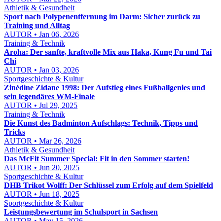
Athletik & Gesundheit
Sport nach Polypenentfernung im Darm: Sicher zurück zu
Training und Alltag
AUTOR • Jan 06, 2026
Training & Technik
Aroha: Der sanfte, kraftvolle Mix aus Haka, Kung Fu und Tai
Chi
AUTOR • Jan 03, 2026
Sportgeschichte & Kultur
Zinédine Zidane 1998: Der Aufstieg eines Fußballgenies und
sein legendäres WM-Finale
AUTOR • Jul 29, 2025
Training & Technik
Die Kunst des Badminton Aufschlags: Technik, Tipps und
Tricks
AUTOR • Mar 26, 2026
Athletik & Gesundheit
Das McFit Summer Special: Fit in den Sommer starten!
AUTOR • Jun 20, 2025
Sportgeschichte & Kultur
DHB Trikot Wolff: Der Schlüssel zum Erfolg auf dem Spielfeld
AUTOR • Jun 18, 2025
Sportgeschichte & Kultur
Leistungsbewertung im Schulsport in Sachsen
AUTOR • May 15, 2026