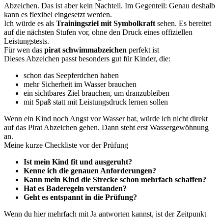
Abzeichen. Das ist aber kein Nachteil. Im Gegenteil: Genau deshalb
kann es flexibel eingesetzt werden.
Ich würde es als
Trainingsziel mit Symbolkraft
sehen. Es bereitet
auf die nächsten Stufen vor, ohne den Druck eines offiziellen
Leistungstests.
Für wen das
pirat schwimmabzeichen
perfekt ist
Dieses Abzeichen passt besonders gut für Kinder, die:
schon das Seepferdchen haben
mehr Sicherheit im Wasser brauchen
ein sichtbares Ziel brauchen, um dranzubleiben
mit Spaß statt mit Leistungsdruck lernen sollen
Wenn ein Kind noch Angst vor Wasser hat, würde ich nicht direkt
auf das Pirat Abzeichen gehen. Dann steht erst Wassergewöhnung
an.
Meine kurze Checkliste vor der Prüfung
Ist mein Kind fit und ausgeruht?
Kenne ich die genauen Anforderungen?
Kann mein Kind die Strecke schon mehrfach schaffen?
Hat es Baderegeln verstanden?
Geht es entspannt in die Prüfung?
Wenn du hier mehrfach mit Ja antworten kannst, ist der Zeitpunkt