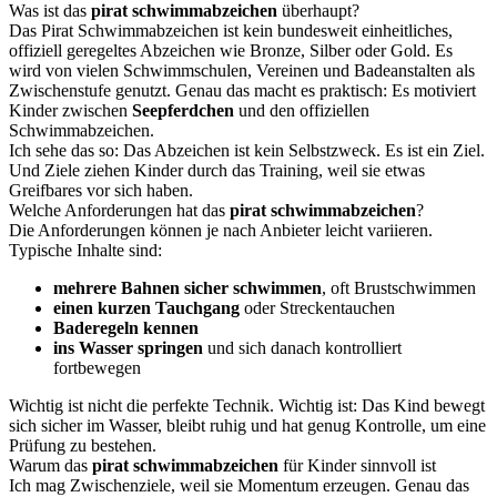
Was ist das
pirat schwimmabzeichen
überhaupt?
Das Pirat Schwimmabzeichen ist kein bundesweit einheitliches,
offiziell geregeltes Abzeichen wie Bronze, Silber oder Gold. Es
wird von vielen Schwimmschulen, Vereinen und Badeanstalten als
Zwischenstufe genutzt. Genau das macht es praktisch: Es motiviert
Kinder zwischen
Seepferdchen
und den offiziellen
Schwimmabzeichen.
Ich sehe das so: Das Abzeichen ist kein Selbstzweck. Es ist ein Ziel.
Und Ziele ziehen Kinder durch das Training, weil sie etwas
Greifbares vor sich haben.
Welche Anforderungen hat das
pirat schwimmabzeichen
?
Die Anforderungen können je nach Anbieter leicht variieren.
Typische Inhalte sind:
mehrere Bahnen sicher schwimmen
, oft Brustschwimmen
einen kurzen Tauchgang
oder Streckentauchen
Baderegeln kennen
ins Wasser springen
und sich danach kontrolliert
fortbewegen
Wichtig ist nicht die perfekte Technik. Wichtig ist: Das Kind bewegt
sich sicher im Wasser, bleibt ruhig und hat genug Kontrolle, um eine
Prüfung zu bestehen.
Warum das
pirat schwimmabzeichen
für Kinder sinnvoll ist
Ich mag Zwischenziele, weil sie Momentum erzeugen. Genau das