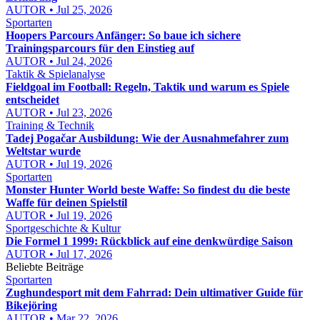
AUTOR • Jul 25, 2026
Sportarten
Hoopers Parcours Anfänger: So baue ich sichere
Trainingsparcours für den Einstieg auf
AUTOR • Jul 24, 2026
Taktik & Spielanalyse
Fieldgoal im Football: Regeln, Taktik und warum es Spiele
entscheidet
AUTOR • Jul 23, 2026
Training & Technik
Tadej Pogačar Ausbildung: Wie der Ausnahmefahrer zum
Weltstar wurde
AUTOR • Jul 19, 2026
Sportarten
Monster Hunter World beste Waffe: So findest du die beste
Waffe für deinen Spielstil
AUTOR • Jul 19, 2026
Sportgeschichte & Kultur
Die Formel 1 1999: Rückblick auf eine denkwürdige Saison
AUTOR • Jul 17, 2026
Beliebte Beiträge
Sportarten
Zughundesport mit dem Fahrrad: Dein ultimativer Guide für
Bikejöring
AUTOR • Mar 22, 2026