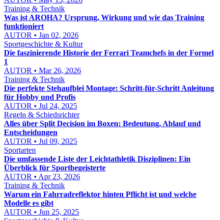
Training & Technik
Was ist AROHA? Ursprung, Wirkung und wie das Training
funktioniert
AUTOR • Jan 02, 2026
Sportgeschichte & Kultur
Die faszinierende Historie der Ferrari Teamchefs in der Formel
1
AUTOR • Mar 26, 2026
Training & Technik
Die perfekte Stehaufblei Montage: Schritt-für-Schritt Anleitung
für Hobby und Profis
AUTOR • Jul 24, 2025
Regeln & Schiedsrichter
Alles über Split Decision im Boxen: Bedeutung, Ablauf und
Entscheidungen
AUTOR • Jul 09, 2025
Sportarten
Die umfassende Liste der Leichtathletik Disziplinen: Ein
Überblick für Sportbegeisterte
AUTOR • Apr 23, 2026
Training & Technik
Warum ein Fahrradreflektor hinten Pflicht ist und welche
Modelle es gibt
AUTOR • Jun 25, 2025