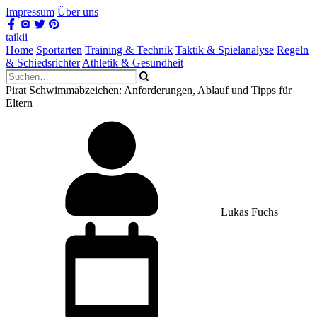
Impressum
Über uns
taikii
Home
Sportarten
Training & Technik
Taktik & Spielanalyse
Regeln
& Schiedsrichter
Athletik & Gesundheit
Pirat Schwimmabzeichen: Anforderungen, Ablauf und Tipps für
Eltern
Lukas Fuchs