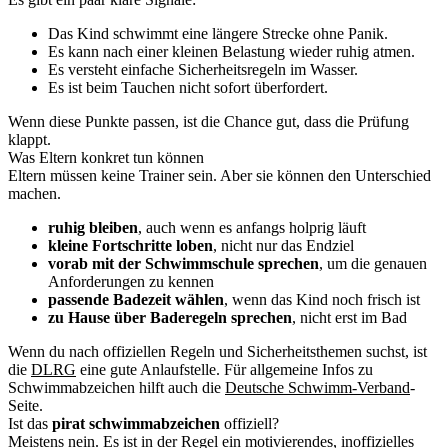
Das Kind schwimmt eine längere Strecke ohne Panik.
Es kann nach einer kleinen Belastung wieder ruhig atmen.
Es versteht einfache Sicherheitsregeln im Wasser.
Es ist beim Tauchen nicht sofort überfordert.
Wenn diese Punkte passen, ist die Chance gut, dass die Prüfung
klappt.
Was Eltern konkret tun können
Eltern müssen keine Trainer sein. Aber sie können den Unterschied
machen.
ruhig bleiben
, auch wenn es anfangs holprig läuft
kleine Fortschritte loben
, nicht nur das Endziel
vorab mit der Schwimmschule sprechen
, um die genauen
Anforderungen zu kennen
passende Badezeit wählen
, wenn das Kind noch frisch ist
zu Hause über Baderegeln sprechen
, nicht erst im Bad
Wenn du nach offiziellen Regeln und Sicherheitsthemen suchst, ist
die
DLRG
eine gute Anlaufstelle. Für allgemeine Infos zu
Schwimmabzeichen hilft auch die
Deutsche Schwimm-Verband
-
Seite.
Ist das
pirat schwimmabzeichen
offiziell?
Meistens nein. Es ist in der Regel ein motivierendes, inoffizielles