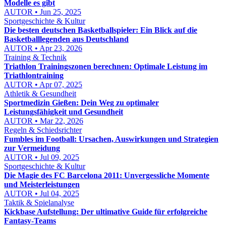
Modelle es gibt
AUTOR • Jun 25, 2025
Sportgeschichte & Kultur
Die besten deutschen Basketballspieler: Ein Blick auf die
Basketballlegenden aus Deutschland
AUTOR • Apr 23, 2026
Training & Technik
Triathlon Trainingszonen berechnen: Optimale Leistung im
Triathlontraining
AUTOR • Apr 07, 2025
Athletik & Gesundheit
Sportmedizin Gießen: Dein Weg zu optimaler
Leistungsfähigkeit und Gesundheit
AUTOR • Mar 22, 2026
Regeln & Schiedsrichter
Fumbles im Football: Ursachen, Auswirkungen und Strategien
zur Vermeidung
AUTOR • Jul 09, 2025
Sportgeschichte & Kultur
Die Magie des FC Barcelona 2011: Unvergessliche Momente
und Meisterleistungen
AUTOR • Jul 04, 2025
Taktik & Spielanalyse
Kickbase Aufstellung: Der ultimative Guide für erfolgreiche
Fantasy-Teams