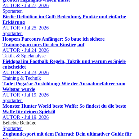
AUTOR • Jul 27, 2026
Sportarten
Birdie Definition im Golf: Bedeutung, Punkte und einfache
Erklärung
AUTOR • Jul 25, 2026
Sportarten
Hoopers Parcours Anfänger: So baue ich sichere
Trainingsparcours für den Einstieg auf
AUTOR • Jul 24, 2026
Taktik & Spielanalyse
Fieldgoal im Football: Regeln, Taktik und warum es Spiele
entscheidet
AUTOR • Jul 23, 2026
Training & Technik
Tadej Pogačar Ausbildung: Wie der Ausnahmefahrer zum
Weltstar wurde
AUTOR • Jul 19, 2026
Sportarten
Monster Hunter World beste Waffe: So findest du die beste
Waffe für deinen Spielstil
AUTOR • Jul 19, 2026
Beliebte Beiträge
Sportarten
Zughundesport mit dem Fahrrad: Dein ultimativer Guide für