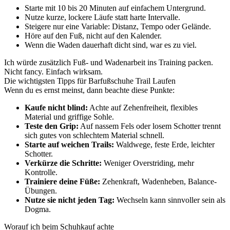
Starte mit 10 bis 20 Minuten auf einfachem Untergrund.
Nutze kurze, lockere Läufe statt harte Intervalle.
Steigere nur eine Variable: Distanz, Tempo oder Gelände.
Höre auf den Fuß, nicht auf den Kalender.
Wenn die Waden dauerhaft dicht sind, war es zu viel.
Ich würde zusätzlich Fuß- und Wadenarbeit ins Training packen.
Nicht fancy. Einfach wirksam.
Die wichtigsten Tipps für Barfußschuhe Trail Laufen
Wenn du es ernst meinst, dann beachte diese Punkte:
Kaufe nicht blind:
Achte auf Zehenfreiheit, flexibles
Material und griffige Sohle.
Teste den Grip:
Auf nassem Fels oder losem Schotter trennt
sich gutes von schlechtem Material schnell.
Starte auf weichen Trails:
Waldwege, feste Erde, leichter
Schotter.
Verkürze die Schritte:
Weniger Overstriding, mehr
Kontrolle.
Trainiere deine Füße:
Zehenkraft, Wadenheben, Balance-
Übungen.
Nutze sie nicht jeden Tag:
Wechseln kann sinnvoller sein als
Dogma.
Worauf ich beim Schuhkauf achte