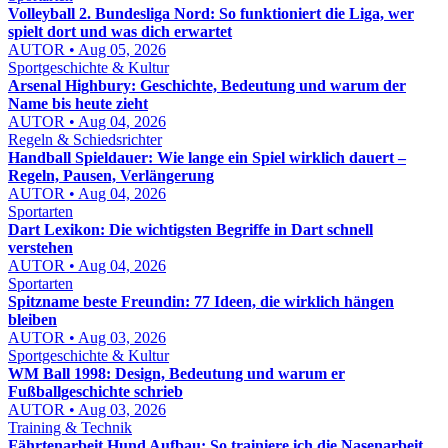
Volleyball 2. Bundesliga Nord: So funktioniert die Liga, wer
spielt dort und was dich erwartet
AUTOR • Aug 05, 2026
Sportgeschichte & Kultur
Arsenal Highbury: Geschichte, Bedeutung und warum der
Name bis heute zieht
AUTOR • Aug 04, 2026
Regeln & Schiedsrichter
Handball Spieldauer: Wie lange ein Spiel wirklich dauert –
Regeln, Pausen, Verlängerung
AUTOR • Aug 04, 2026
Sportarten
Dart Lexikon: Die wichtigsten Begriffe in Dart schnell
verstehen
AUTOR • Aug 04, 2026
Sportarten
Spitzname beste Freundin: 77 Ideen, die wirklich hängen
bleiben
AUTOR • Aug 03, 2026
Sportgeschichte & Kultur
WM Ball 1998: Design, Bedeutung und warum er
Fußballgeschichte schrieb
AUTOR • Aug 03, 2026
Training & Technik
Fährtenarbeit Hund Aufbau: So trainiere ich die Nasenarbeit