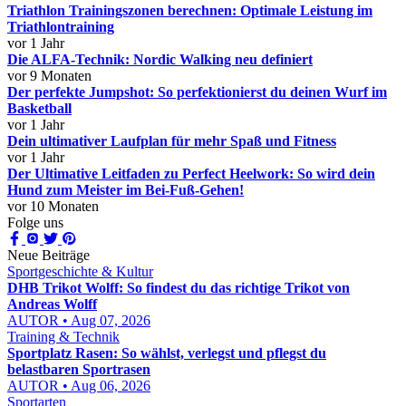
Triathlon Trainingszonen berechnen: Optimale Leistung im
Triathlontraining
vor 1 Jahr
Die ALFA-Technik: Nordic Walking neu definiert
vor 9 Monaten
Der perfekte Jumpshot: So perfektionierst du deinen Wurf im
Basketball
vor 1 Jahr
Dein ultimativer Laufplan für mehr Spaß und Fitness
vor 1 Jahr
Der Ultimative Leitfaden zu Perfect Heelwork: So wird dein
Hund zum Meister im Bei-Fuß-Gehen!
vor 10 Monaten
Folge uns
Neue Beiträge
Sportgeschichte & Kultur
DHB Trikot Wolff: So findest du das richtige Trikot von
Andreas Wolff
AUTOR • Aug 07, 2026
Training & Technik
Sportplatz Rasen: So wählst, verlegst und pflegst du
belastbaren Sportrasen
AUTOR • Aug 06, 2026
Sportarten