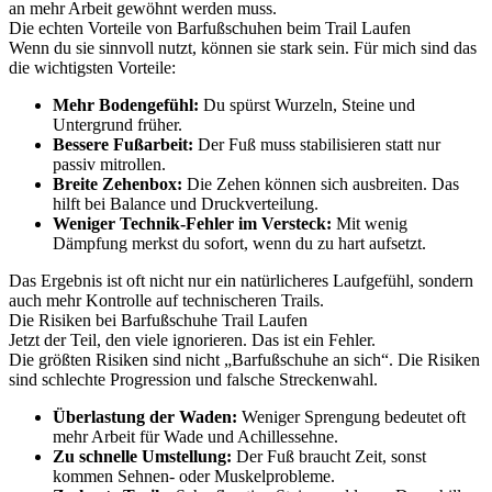
an mehr Arbeit gewöhnt werden muss.
Die echten Vorteile von Barfußschuhen beim Trail Laufen
Wenn du sie sinnvoll nutzt, können sie stark sein. Für mich sind das
die wichtigsten Vorteile:
Mehr Bodengefühl:
Du spürst Wurzeln, Steine und
Untergrund früher.
Bessere Fußarbeit:
Der Fuß muss stabilisieren statt nur
passiv mitrollen.
Breite Zehenbox:
Die Zehen können sich ausbreiten. Das
hilft bei Balance und Druckverteilung.
Weniger Technik-Fehler im Versteck:
Mit wenig
Dämpfung merkst du sofort, wenn du zu hart aufsetzt.
Das Ergebnis ist oft nicht nur ein natürlicheres Laufgefühl, sondern
auch mehr Kontrolle auf technischeren Trails.
Die Risiken bei Barfußschuhe Trail Laufen
Jetzt der Teil, den viele ignorieren. Das ist ein Fehler.
Die größten Risiken sind nicht „Barfußschuhe an sich“. Die Risiken
sind schlechte Progression und falsche Streckenwahl.
Überlastung der Waden:
Weniger Sprengung bedeutet oft
mehr Arbeit für Wade und Achillessehne.
Zu schnelle Umstellung:
Der Fuß braucht Zeit, sonst
kommen Sehnen- oder Muskelprobleme.