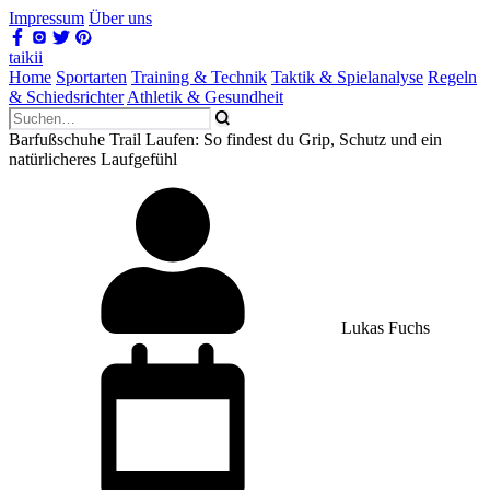
Impressum
Über uns
taikii
Home
Sportarten
Training & Technik
Taktik & Spielanalyse
Regeln
& Schiedsrichter
Athletik & Gesundheit
Barfußschuhe Trail Laufen: So findest du Grip, Schutz und ein
natürlicheres Laufgefühl
Lukas Fuchs