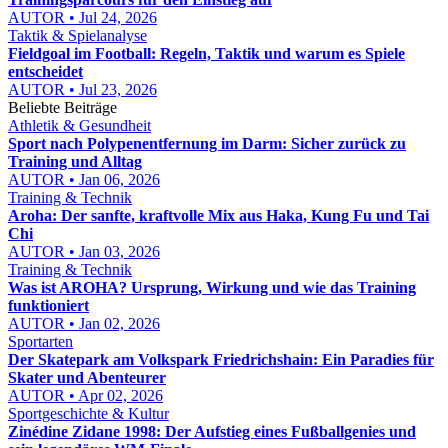
AUTOR • Jul 24, 2026
Taktik & Spielanalyse
Fieldgoal im Football: Regeln, Taktik und warum es Spiele
entscheidet
AUTOR • Jul 23, 2026
Beliebte Beiträge
Athletik & Gesundheit
Sport nach Polypenentfernung im Darm: Sicher zurück zu
Training und Alltag
AUTOR • Jan 06, 2026
Training & Technik
Aroha: Der sanfte, kraftvolle Mix aus Haka, Kung Fu und Tai
Chi
AUTOR • Jan 03, 2026
Training & Technik
Was ist AROHA? Ursprung, Wirkung und wie das Training
funktioniert
AUTOR • Jan 02, 2026
Sportarten
Der Skatepark am Volkspark Friedrichshain: Ein Paradies für
Skater und Abenteurer
AUTOR • Apr 02, 2026
Sportgeschichte & Kultur
Zinédine Zidane 1998: Der Aufstieg eines Fußballgenies und