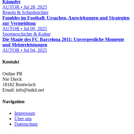
Kämpfer
AUTOR • Jul 28, 2025
Regeln & Schiedsrichter
Fumbles im Football: Ursachen, Auswirkungen und Strategien
zur Vermeidung
AUTOR • Jul 09, 2025
Sportgeschichte & Kultur
Die Magie des FC Barcelona 2011: Unvergessliche Momente
und Meisterleistungen
AUTOR • Jul 04, 2025
Kontakt
Online PR
Nie Dieck
18182 Bentwisch
Email:
info@taikii.net
Navigation
Impressum
Über uns
Datenschutz