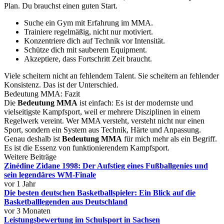
Plan. Du brauchst einen guten Start.
Suche ein Gym mit Erfahrung im MMA.
Trainiere regelmäßig, nicht nur motiviert.
Konzentriere dich auf Technik vor Intensität.
Schütze dich mit sauberem Equipment.
Akzeptiere, dass Fortschritt Zeit braucht.
Viele scheitern nicht an fehlendem Talent. Sie scheitern an fehlender
Konsistenz. Das ist der Unterschied.
Bedeutung MMA: Fazit
Die
Bedeutung MMA
ist einfach: Es ist der modernste und
vielseitigste Kampfsport, weil er mehrere Disziplinen in einem
Regelwerk vereint. Wer MMA versteht, versteht nicht nur einen
Sport, sondern ein System aus Technik, Härte und Anpassung.
Genau deshalb ist
Bedeutung MMA
für mich mehr als ein Begriff.
Es ist die Essenz von funktionierendem Kampfsport.
Weitere Beiträge
Zinédine Zidane 1998: Der Aufstieg eines Fußballgenies und
sein legendäres WM-Finale
vor 1 Jahr
Die besten deutschen Basketballspieler: Ein Blick auf die
Basketballlegenden aus Deutschland
vor 3 Monaten
Leistungsbewertung im Schulsport in Sachsen