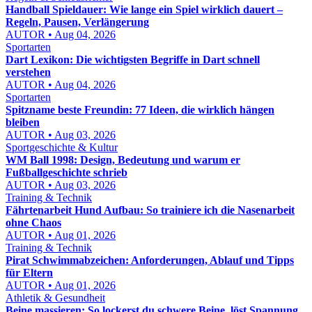
Handball Spieldauer: Wie lange ein Spiel wirklich dauert –
Regeln, Pausen, Verlängerung
AUTOR • Aug 04, 2026
Sportarten
Dart Lexikon: Die wichtigsten Begriffe in Dart schnell
verstehen
AUTOR • Aug 04, 2026
Sportarten
Spitzname beste Freundin: 77 Ideen, die wirklich hängen
bleiben
AUTOR • Aug 03, 2026
Sportgeschichte & Kultur
WM Ball 1998: Design, Bedeutung und warum er
Fußballgeschichte schrieb
AUTOR • Aug 03, 2026
Training & Technik
Fährtenarbeit Hund Aufbau: So trainiere ich die Nasenarbeit
ohne Chaos
AUTOR • Aug 01, 2026
Training & Technik
Pirat Schwimmabzeichen: Anforderungen, Ablauf und Tipps
für Eltern
AUTOR • Aug 01, 2026
Athletik & Gesundheit
Beine massieren: So lockerst du schwere Beine, löst Spannung