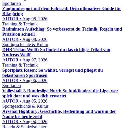
Sportarten
Zughundesport mit dem Fahrrad: Dein ultimativer Guide für
Bikejöring
AUTOR • Aug 08, 2026
Training & Technik
Badminton Aufschlag: So verbesserst du Technik, Regeln und
Präzision schnell
AUTOR • Aug 08, 2026
Sportgeschichte & Kultur
DHB Trikot Wolff: So findest du das richtige Trikot von
Andreas Wolff
AUTOR • Aug 07, 2026
Training & Technik
Sportplatz Rasen: So wählst, verlegst und pflegst du
belastbaren Sportrasen
AUTOR • Aug 06, 2026
Sportarten
Volleyball 2. Bundesliga Nord: So funktioniert die Liga, wer
spielt dort und was dich erwartet
AUTOR • Aug 05, 2026
Sportgeschichte & Kultur
Arsenal Highbury: Geschichte, Bedeutung und warum der
Name bis heute zieht
AUTOR • Aug 04, 2026
Regeln & Schiedsrichter