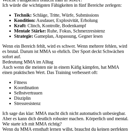
Ich würde die wichtigsten Fähigkeiten in fünf Bereiche zerlegen:
Technik:
Schläge, Tritte, Würfe, Submissions
Kondition:
Ausdauer, Explosivität, Erholung
Kraft:
Clinch, Kontrolle, Bodenkampf
Mentale Stärke:
Ruhe, Fokus, Schmerzresistenz
Strategie:
Gameplan, Anpassung, Gegner lesen
Wenn ein Bereich fehlt, wird es schwer. Wenn mehrere fehlen, wird
es brutal. Darum ist MMA so ehrlich. Der Sport deckt Schwächen
sofort auf.
Bedeutung MMA im Alltag
Auch wenn die meisten nie in einem Käfig kämpfen, hat MMA
einen praktischen Wert. Das Training verbessert oft:
Fitness
Koordination
Selbstvertrauen
Disziplin
Stressresistenz
Ich sage das klar: MMA macht dich nicht automatisch unbesiegbar.
Aber es kann dich deutlich robuster machen. Körperlich und mental.
Wie starte ich mit MMA richtig?
Wenn du MMA ernsthaft lernen willst, brauchst du keinen perfekten