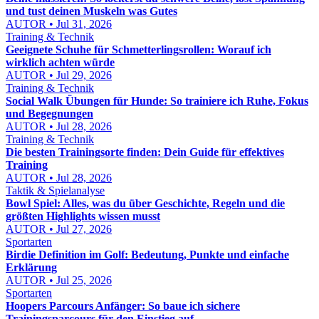
und tust deinen Muskeln was Gutes
AUTOR • Jul 31, 2026
Training & Technik
Geeignete Schuhe für Schmetterlingsrollen: Worauf ich
wirklich achten würde
AUTOR • Jul 29, 2026
Training & Technik
Social Walk Übungen für Hunde: So trainiere ich Ruhe, Fokus
und Begegnungen
AUTOR • Jul 28, 2026
Training & Technik
Die besten Trainingsorte finden: Dein Guide für effektives
Training
AUTOR • Jul 28, 2026
Taktik & Spielanalyse
Bowl Spiel: Alles, was du über Geschichte, Regeln und die
größten Highlights wissen musst
AUTOR • Jul 27, 2026
Sportarten
Birdie Definition im Golf: Bedeutung, Punkte und einfache
Erklärung
AUTOR • Jul 25, 2026
Sportarten
Hoopers Parcours Anfänger: So baue ich sichere
Trainingsparcours für den Einstieg auf