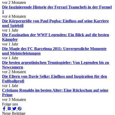
vor 2 Monaten
Die faszinierende Historie der Ferrari Teamchefs in der Formel
1
vor 4 Monaten
Die Körpergröße von Paul Pogba: Einfluss auf seine Karriere
und Spielstil
vor 1 Jahr
Die Faszination der WWF Legenden: Ein Blick auf die besten
Kämpfer
vor 1 Jahr
Die Magie des FC Barcelona 2011: Unvergessliche Momente
und Meisterleistungen
vor 1 Jahr
Die besten argentinischen Tennisspieler: Von Legenden bis zu
Newcomern
vor 2 Monaten
Die Eltern von Davie Selke: Einfluss und Inspiration für den
Fußballprofi
vor 1 Jahr
Cristiano Ronaldo im besten Alter: Eine Rückschau auf seine
Prime
vor 3 Monaten
Folge uns
Neue Beiträge