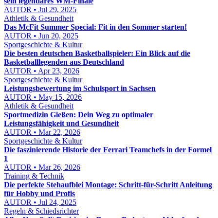
sein legendäres WM-Finale
AUTOR • Jul 29, 2025
Athletik & Gesundheit
Das McFit Summer Special: Fit in den Sommer starten!
AUTOR • Jun 20, 2025
Sportgeschichte & Kultur
Die besten deutschen Basketballspieler: Ein Blick auf die
Basketballlegenden aus Deutschland
AUTOR • Apr 23, 2026
Sportgeschichte & Kultur
Leistungsbewertung im Schulsport in Sachsen
AUTOR • May 15, 2026
Athletik & Gesundheit
Sportmedizin Gießen: Dein Weg zu optimaler
Leistungsfähigkeit und Gesundheit
AUTOR • Mar 22, 2026
Sportgeschichte & Kultur
Die faszinierende Historie der Ferrari Teamchefs in der Formel
1
AUTOR • Mar 26, 2026
Training & Technik
Die perfekte Stehaufblei Montage: Schritt-für-Schritt Anleitung
für Hobby und Profis
AUTOR • Jul 24, 2025
Regeln & Schiedsrichter