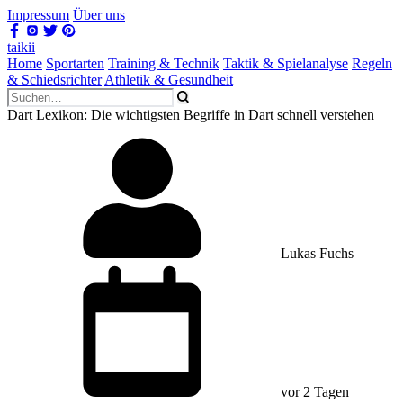
Impressum
Über uns
taikii
Home
Sportarten
Training & Technik
Taktik & Spielanalyse
Regeln
& Schiedsrichter
Athletik & Gesundheit
Dart Lexikon: Die wichtigsten Begriffe in Dart schnell verstehen
Lukas Fuchs
vor 2 Tagen