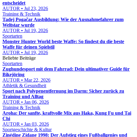
entscheidet
AUTOR • Jul 23, 2026
Training & Technik
Tadej Pogačar Ausbildung: Wie der Ausnahmefahrer zum
Weltstar wurde
AUTOR • Jul 19, 2026
Sportarten
Monster Hunter World beste Waffe: So findest du die beste
Waffe für deinen Spielstil
AUTOR • Jul 19, 2026
Beliebte Beiträge
Sportarten
Zughundesport mit dem Fahrrad: Dein ultimativer Guide für
Bikejöring
AUTOR • Mar 22, 2026
Athletik & Gesundheit
Sport nach Polypenentfernung im Darm: Sicher zurück zu
Training und Alltag
AUTOR • Jan 06, 2026
Training & Technik
Aroha: Der sanfte, kraftvolle Mix aus Haka, Kung Fu und Tai
Chi
AUTOR • Jan 03, 2026
Sportgeschichte & Kultur
Zinédine Zidane 1998: Der Aufstieg eines Fußballgenies und