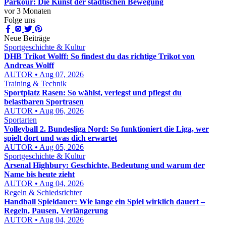
Parkour: Die Kunst der städtischen Bewegung
vor 3 Monaten
Folge uns
Neue Beiträge
Sportgeschichte & Kultur
DHB Trikot Wolff: So findest du das richtige Trikot von
Andreas Wolff
AUTOR • Aug 07, 2026
Training & Technik
Sportplatz Rasen: So wählst, verlegst und pflegst du
belastbaren Sportrasen
AUTOR • Aug 06, 2026
Sportarten
Volleyball 2. Bundesliga Nord: So funktioniert die Liga, wer
spielt dort und was dich erwartet
AUTOR • Aug 05, 2026
Sportgeschichte & Kultur
Arsenal Highbury: Geschichte, Bedeutung und warum der
Name bis heute zieht
AUTOR • Aug 04, 2026
Regeln & Schiedsrichter
Handball Spieldauer: Wie lange ein Spiel wirklich dauert –
Regeln, Pausen, Verlängerung
AUTOR • Aug 04, 2026