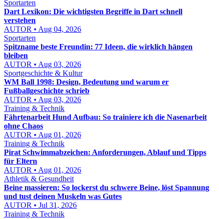
Sportarten
Dart Lexikon: Die wichtigsten Begriffe in Dart schnell
verstehen
AUTOR • Aug 04, 2026
Sportarten
Spitzname beste Freundin: 77 Ideen, die wirklich hängen
bleiben
AUTOR • Aug 03, 2026
Sportgeschichte & Kultur
WM Ball 1998: Design, Bedeutung und warum er
Fußballgeschichte schrieb
AUTOR • Aug 03, 2026
Training & Technik
Fährtenarbeit Hund Aufbau: So trainiere ich die Nasenarbeit
ohne Chaos
AUTOR • Aug 01, 2026
Training & Technik
Pirat Schwimmabzeichen: Anforderungen, Ablauf und Tipps
für Eltern
AUTOR • Aug 01, 2026
Athletik & Gesundheit
Beine massieren: So lockerst du schwere Beine, löst Spannung
und tust deinen Muskeln was Gutes
AUTOR • Jul 31, 2026
Training & Technik