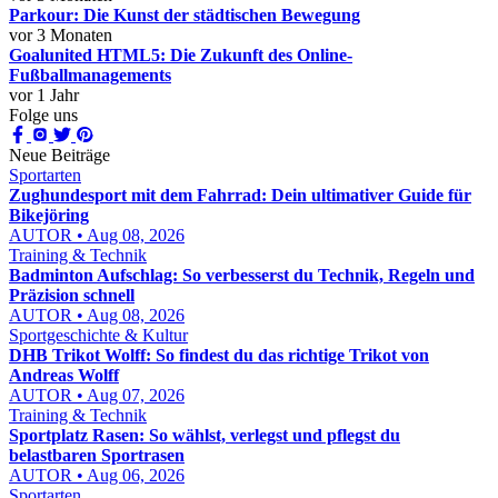
Parkour: Die Kunst der städtischen Bewegung
vor 3 Monaten
Goalunited HTML5: Die Zukunft des Online-
Fußballmanagements
vor 1 Jahr
Folge uns
Neue Beiträge
Sportarten
Zughundesport mit dem Fahrrad: Dein ultimativer Guide für
Bikejöring
AUTOR • Aug 08, 2026
Training & Technik
Badminton Aufschlag: So verbesserst du Technik, Regeln und
Präzision schnell
AUTOR • Aug 08, 2026
Sportgeschichte & Kultur
DHB Trikot Wolff: So findest du das richtige Trikot von
Andreas Wolff
AUTOR • Aug 07, 2026
Training & Technik
Sportplatz Rasen: So wählst, verlegst und pflegst du
belastbaren Sportrasen
AUTOR • Aug 06, 2026
Sportarten