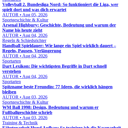
Volleyball 2. Bundesliga Nord: So funktioniert die Liga, wer
spielt dort und was dich erwartet
AUTOR • Aug 05, 2026
Sportgeschichte & Kultur
Arsenal Highbury: Geschichte, Bedeutung und warum der
Name bis heute zieht
AUTOR • Aug 04, 2026
Regeln & Schiedsrichter
Handball Spieldauer: Wie lange ein Spiel wirklich dauert –
Regeln, Pausen, Verlängerung
AUTOR • Aug 04, 2026
Sportarten
Dart Lexikon: Die wichtigsten Begriffe in Dart schnell
verstehen
AUTOR • Aug 04, 2026
Sportarten
Spitzname beste Freundin: 77 Ideen, die wirklich hängen
bleiben
AUTOR • Aug 03, 2026
Sportgeschichte & Kultur
WM Ball 1998: Design, Bedeutung und warum er
Fußballgeschichte schrieb
AUTOR • Aug 03, 2026
Training & Technik
Fährtenarbeit Hund Aufbau: So trainiere ich die Nasenarbeit