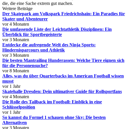
die, die eine Sache extrem gut machen.
Weitere Beiträge
Der Skatepark am Volkspark Friedrichshain: Ein Paradies für
Skater und Abenteurer
vor 4 Monaten
Die umfassende Liste der Leichtathletik Disziplinen: Ein
Überblick für Sportbegeisterte
vor 3 Monaten
Entdecke die aufregende Welt des Ninja Sports:
Hindernisparcours und Athletik
vor 3 Monaten
Die besten Mantrailing Hunderassen: Welche Tiere eignen sich
für die Personensuche?
vor 8 Monaten
Alles, was du über Quarterbacks im American Football wissen
musst
vor 1 Jahr
Skatehalle Dresden: Dein ultimativer Guide für Rollsportfans
vor 4 Monaten
Die Rolle des Tailback im Football: Einblick in eine
Schlüsselposition
vor 1 Jahr
So kannst du Formel 1 schauen ohne Sky: Die besten
Alternativen
vor 3 Monaten