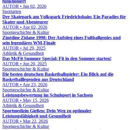
funktioniert
AUTOR • Jan 02, 2026
Sportarten
Der Skatepark am Volkspark Friedrichshain: Ein Paradies für
Skater und Abenteurer
AUTOR • Apr 02, 2026
Sportgeschichte & Kultur
Zinédine Zidane 1998: Der Aufstieg eines Fußballgenies und
sein legendäres WM-Finale
AUTOR • Jul 29, 2025
Athletik & Gesundheit
Das McFit Summer Special: Fit in den Sommer starten!
AUTOR • Jun 20, 2025
Sportgeschichte & Kultur
Die besten deutschen Basketballspieler: Ein Blick auf die
Basketballlegenden aus Deutschland
AUTOR • Apr 23, 2026
Sportgeschichte & Kultur
Leistungsbewertung im Schulsport in Sachsen
AUTOR • May 15, 2026
Athletik & Gesundheit
Sportmedizin Gießen: Dein Weg zu optimaler
Leistungsfähigkeit und Gesundheit
AUTOR • Mar 22, 2026
Sportgeschichte & Kultur