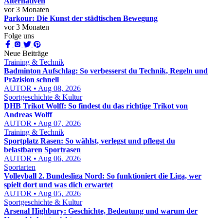
Alternativen
vor 3 Monaten
Parkour: Die Kunst der städtischen Bewegung
vor 3 Monaten
Folge uns
Neue Beiträge
Training & Technik
Badminton Aufschlag: So verbesserst du Technik, Regeln und
Präzision schnell
AUTOR • Aug 08, 2026
Sportgeschichte & Kultur
DHB Trikot Wolff: So findest du das richtige Trikot von
Andreas Wolff
AUTOR • Aug 07, 2026
Training & Technik
Sportplatz Rasen: So wählst, verlegst und pflegst du
belastbaren Sportrasen
AUTOR • Aug 06, 2026
Sportarten
Volleyball 2. Bundesliga Nord: So funktioniert die Liga, wer
spielt dort und was dich erwartet
AUTOR • Aug 05, 2026
Sportgeschichte & Kultur
Arsenal Highbury: Geschichte, Bedeutung und warum der