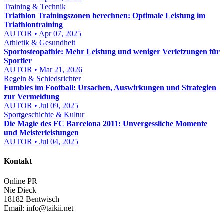
Training & Technik
Triathlon Trainingszonen berechnen: Optimale Leistung im
Triathlontraining
AUTOR • Apr 07, 2025
Athletik & Gesundheit
Sportosteopathie: Mehr Leistung und weniger Verletzungen für
Sportler
AUTOR • Mar 21, 2026
Regeln & Schiedsrichter
Fumbles im Football: Ursachen, Auswirkungen und Strategien
zur Vermeidung
AUTOR • Jul 09, 2025
Sportgeschichte & Kultur
Die Magie des FC Barcelona 2011: Unvergessliche Momente
und Meisterleistungen
AUTOR • Jul 04, 2025
Kontakt
Online PR
Nie Dieck
18182 Bentwisch
Email:
info@taikii.net