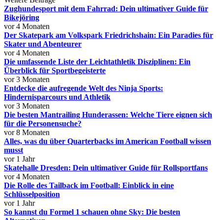
Zughundesport mit dem Fahrrad: Dein ultimativer Guide für
Bikejöring
vor 4 Monaten
Der Skatepark am Volkspark Friedrichshain: Ein Paradies für
Skater und Abenteurer
vor 4 Monaten
Die umfassende Liste der Leichtathletik Disziplinen: Ein
Überblick für Sportbegeisterte
vor 3 Monaten
Entdecke die aufregende Welt des Ninja Sports:
Hindernisparcours und Athletik
vor 3 Monaten
Die besten Mantrailing Hunderassen: Welche Tiere eignen sich
für die Personensuche?
vor 8 Monaten
Alles, was du über Quarterbacks im American Football wissen
musst
vor 1 Jahr
Skatehalle Dresden: Dein ultimativer Guide für Rollsportfans
vor 4 Monaten
Die Rolle des Tailback im Football: Einblick in eine
Schlüsselposition
vor 1 Jahr
So kannst du Formel 1 schauen ohne Sky: Die besten