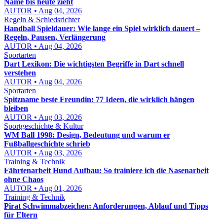
Name bis heute zieht
AUTOR • Aug 04, 2026
Regeln & Schiedsrichter
Handball Spieldauer: Wie lange ein Spiel wirklich dauert –
Regeln, Pausen, Verlängerung
AUTOR • Aug 04, 2026
Sportarten
Dart Lexikon: Die wichtigsten Begriffe in Dart schnell
verstehen
AUTOR • Aug 04, 2026
Sportarten
Spitzname beste Freundin: 77 Ideen, die wirklich hängen
bleiben
AUTOR • Aug 03, 2026
Sportgeschichte & Kultur
WM Ball 1998: Design, Bedeutung und warum er
Fußballgeschichte schrieb
AUTOR • Aug 03, 2026
Training & Technik
Fährtenarbeit Hund Aufbau: So trainiere ich die Nasenarbeit
ohne Chaos
AUTOR • Aug 01, 2026
Training & Technik
Pirat Schwimmabzeichen: Anforderungen, Ablauf und Tipps
für Eltern