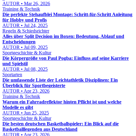
AUTOR • Mar 26, 2026
Training & Technik
Die perfekte Stehaufblei Montage: Schritt-für-Schritt Anleitung
für Hobby und Profis
AUTOR • Jul 24, 2025
Regeln & Schiedsrichter
Alles über Split Decision im Boxen: Bedeutung, Ablauf und
Entscheidungen
AUTOR • Jul 09, 2025
Sportgeschichte & Kultur
Die Körpergröße von Paul Pogba: Einfluss auf seine Karriere
und Spielstil
AUTOR • Jul 08, 2025
Sportarten
Die umfassende Liste der Leichtathletik Disziplinen: Ein
Überblick für Sportbegeisterte
AUTOR • Apr 23, 2026
Training & Technik
Warum ein Fahrradreflektor hinten Pflicht ist und welche
Modelle es gibt
AUTOR • Jun 25, 2025
Sportgeschichte & Kultur
Die besten deutschen Basketballspieler: Ein Blick auf die
Basketballlegenden aus Deutschland
AUTOR • Apr 23, 2026