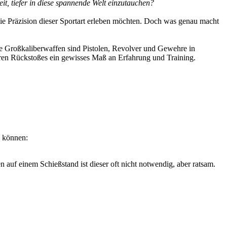
t, tiefer in diese spannende Welt einzutauchen?
die Präzision dieser Sportart erleben möchten. Doch was genau macht
che Großkaliberwaffen sind Pistolen, Revolver und Gewehre in
ren Rückstoßes ein gewisses Maß an Erfahrung und Training.
n können:
 auf einem Schießstand ist dieser oft nicht notwendig, aber ratsam.