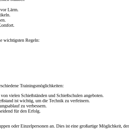
 vor Lärm.
ikeln.
ßen.
Komfort.
ie wichtigsten Regeln:
rschiedene Trainingsmöglichkeiten:
 von vielen Schießständen und Schießschulen angeboten.
stand ist wichtig, um die Technik zu verfeinern.
ngsablauf zu verbessern.
eidend für den Erfolg.
uppen oder Einzelpersonen an. Dies ist eine großartige Möglichkeit, d