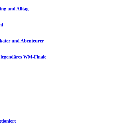
ing und Alltag
hi
Skater und Abenteurer
n legendäres WM-Finale
tioniert