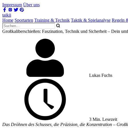
Impressum
Über uns
taikii
Home
Sportarten
Training & Technik
Taktik & Spielanalyse
Regeln &
Großkaliberschießen: Faszination, Technik und Sicherheit – Dein um
Lukas Fuchs
3 Min. Lesezeit
Das Dröhnen des Schusses, die Präzision, die Konzentration – Großkal