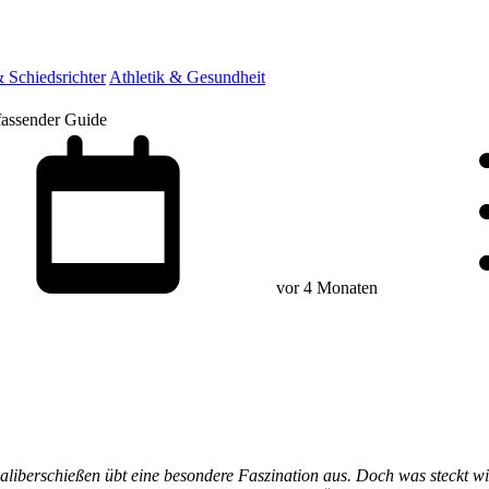
 Schiedsrichter
Athletik & Gesundheit
fassender Guide
vor 4 Monaten
iberschießen übt eine besondere Faszination aus. Doch was steckt wirk