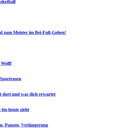
sketball
und zum Meister im Bei-Fuß-Gehen!
 Wolff
 Sportrasen
lt dort und was dich erwartet
is heute zieht
eln, Pausen, Verlängerung