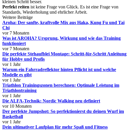
kleinen Schritt besser.
Perfekt reiten
ist keine Frage von Glück. Es ist eine Frage von
Standards, Wiederholung und ehrlicher Arbeit.
Weitere Beiträge
Aroha: Der sanfte, kraftvolle Mix aus Haka, Kung Fu und Tai
Chi
vor 7 Monaten
Was ist AROHA? Ursprung, Wirkung und wie das Training
funktioniert
vor 7 Monaten
Die perfekte Stehaufblei Montage: Schritt-für-Schritt Anleitung
für Hobby und Profis
vor 1 Jahr
Warum ein Fahrradreflektor hinten Pflicht ist und welche
Modelle es gibt
vor 1 Jahr
Triathlon Trainingszonen berechnen: Optimale Leistung im
Triathlontraining
vor 1 Jahr
Die ALFA-Technik: Nordic Walking neu definiert
vor 10 Monaten
Der perfekte Jumpshot: So perfektionierst du deinen Wurf im
Basketball
vor 1 Jahr
Dein ultimativer Laufplan für mehr Spaß und Fitness