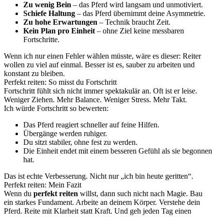
Zu wenig Bein
– das Pferd wird langsam und unmotiviert.
Schiefe Haltung
– das Pferd übernimmt deine Asymmetrie.
Zu hohe Erwartungen
– Technik braucht Zeit.
Kein Plan pro Einheit
– ohne Ziel keine messbaren
Fortschritte.
Wenn ich nur einen Fehler wählen müsste, wäre es dieser: Reiter
wollen zu viel auf einmal. Besser ist es, sauber zu arbeiten und
konstant zu bleiben.
Perfekt reiten: So misst du Fortschritt
Fortschritt fühlt sich nicht immer spektakulär an. Oft ist er leise.
Weniger Ziehen. Mehr Balance. Weniger Stress. Mehr Takt.
Ich würde Fortschritt so bewerten:
Das Pferd reagiert schneller auf feine Hilfen.
Übergänge werden ruhiger.
Du sitzt stabiler, ohne fest zu werden.
Die Einheit endet mit einem besseren Gefühl als sie begonnen
hat.
Das ist echte Verbesserung. Nicht nur „ich bin heute geritten“.
Perfekt reiten: Mein Fazit
Wenn du
perfekt reiten
willst, dann such nicht nach Magie. Bau
ein starkes Fundament. Arbeite an deinem Körper. Verstehe dein
Pferd. Reite mit Klarheit statt Kraft. Und geh jeden Tag einen