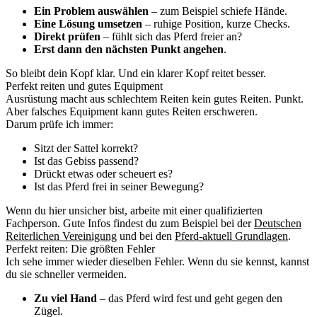
Ein Problem auswählen
– zum Beispiel schiefe Hände.
Eine Lösung umsetzen
– ruhige Position, kurze Checks.
Direkt prüfen
– fühlt sich das Pferd freier an?
Erst dann den nächsten Punkt angehen
.
So bleibt dein Kopf klar. Und ein klarer Kopf reitet besser.
Perfekt reiten und gutes Equipment
Ausrüstung macht aus schlechtem Reiten kein gutes Reiten. Punkt.
Aber falsches Equipment kann gutes Reiten erschweren.
Darum prüfe ich immer:
Sitzt der Sattel korrekt?
Ist das Gebiss passend?
Drückt etwas oder scheuert es?
Ist das Pferd frei in seiner Bewegung?
Wenn du hier unsicher bist, arbeite mit einer qualifizierten
Fachperson. Gute Infos findest du zum Beispiel bei der
Deutschen
Reiterlichen Vereinigung
und bei den
Pferd-aktuell Grundlagen
.
Perfekt reiten: Die größten Fehler
Ich sehe immer wieder dieselben Fehler. Wenn du sie kennst, kannst
du sie schneller vermeiden.
Zu viel Hand
– das Pferd wird fest und geht gegen den
Zügel.