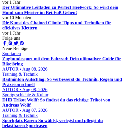
vor 1 Jahr
Der Ultimative Leitfaden zu Perfect Heelwork: So wird dein
Hund zum Meister im Bei-Fuß-Gehen!
vor 10 Monaten
Die Kunst des Chained Climb: Tipps und Techniken für
effektives Klettern
vor 1 Jahr
Folge uns
Neue Beiträge
Sportarten
Zughundesport mit dem Fahrrad: Dein ultimativer Guide für
Bikejöring
AUTOR • Aug 08, 2026
Training & Technik
Badminton Aufschlag: So verbesserst du Technik, Regeln und
Präzision schnell
AUTOR • Aug 08, 2026
Sportgeschichte & Kultur
DHB Trikot Wolff: So findest du das richtige Trikot von
Andreas Wolff
AUTOR • Aug 07, 2026
Training & Technik
Sportplatz Rasen: So wählst, verlegst und pflegst du
belastbaren Sportrasen