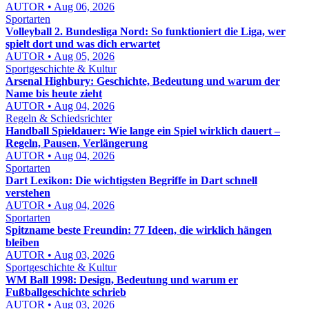
AUTOR • Aug 06, 2026
Sportarten
Volleyball 2. Bundesliga Nord: So funktioniert die Liga, wer
spielt dort und was dich erwartet
AUTOR • Aug 05, 2026
Sportgeschichte & Kultur
Arsenal Highbury: Geschichte, Bedeutung und warum der
Name bis heute zieht
AUTOR • Aug 04, 2026
Regeln & Schiedsrichter
Handball Spieldauer: Wie lange ein Spiel wirklich dauert –
Regeln, Pausen, Verlängerung
AUTOR • Aug 04, 2026
Sportarten
Dart Lexikon: Die wichtigsten Begriffe in Dart schnell
verstehen
AUTOR • Aug 04, 2026
Sportarten
Spitzname beste Freundin: 77 Ideen, die wirklich hängen
bleiben
AUTOR • Aug 03, 2026
Sportgeschichte & Kultur
WM Ball 1998: Design, Bedeutung und warum er
Fußballgeschichte schrieb
AUTOR • Aug 03, 2026