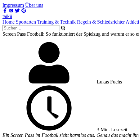
Impressum
Über uns
taikii
Home
Sportarten
Training & Technik
Regeln & Schiedsrichter
Athlet
Screen Pass Football: So funktioniert der Spielzug und warum er so eff
Lukas Fuchs
3 Min. Lesezeit
Ein Screen Pass im Football sieht harmlos aus. Genau das macht ihn ge