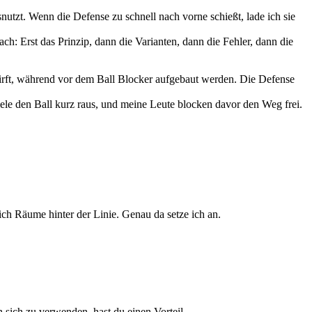
nutzt. Wenn die Defense zu schnell nach vorne schießt, lade ich sie
fach: Erst das Prinzip, dann die Varianten, dann die Fehler, dann die
wirft, während vor dem Ball Blocker aufgebaut werden. Die Defense
iele den Ball kurz raus, und meine Leute blocken davor den Weg frei.
ich Räume hinter der Linie. Genau da setze ich an.
 sich zu verwenden, hast du einen Vorteil.