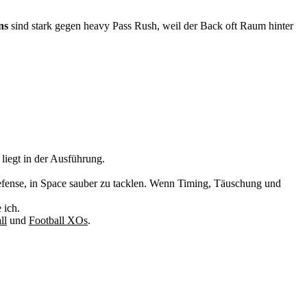
ns
sind stark gegen heavy Pass Rush, weil der Back oft Raum hinter
liegt in der Ausführung.
e Defense, in Space sauber zu tacklen. Wenn Timing, Täuschung und
 ich.
ll
und
Football XOs
.