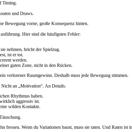
d Timing.
 Routen und Draws.
Kleine Bewegung vorne, große Konsequenz hinten.
Ausführung. Hier sind die häufigsten Fehler:
ie nehmen, bricht der Spielzug.
, ist er tot.
screent werden.
 einer guten Zone, nicht in den Rücken.
oder ein verlorener Raumgewinn. Deshalb muss jede Bewegung stimmen.
. Nicht an „Motivation“. An Details.
eichen Rhythmus haben.
irklich aggressiv ist.
eine wilden Kontakte.
e Täuschung.
n fressen. Wenn du Variationen baust, muss sie raten. Und Raten ist im