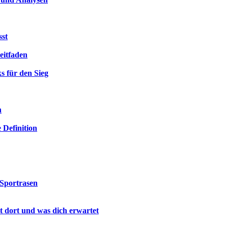
sst
eitfaden
s für den Sieg
n
 Definition
 Sportrasen
lt dort und was dich erwartet