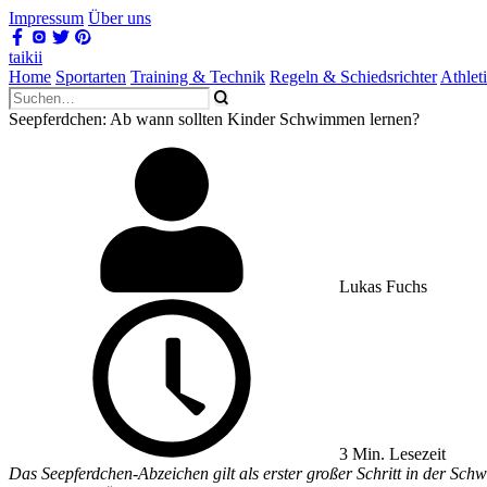
Impressum
Über uns
taikii
Home
Sportarten
Training & Technik
Regeln & Schiedsrichter
Athlet
Seepferdchen: Ab wann sollten Kinder Schwimmen lernen?
Lukas Fuchs
3 Min. Lesezeit
Das Seepferdchen-Abzeichen gilt als erster großer Schritt in der S