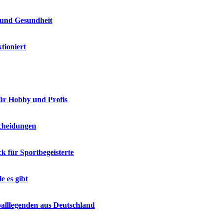
 und Gesundheit
tioniert
 für Hobby und Profis
scheidungen
ck für Sportbegeisterte
e es gibt
tballlegenden aus Deutschland