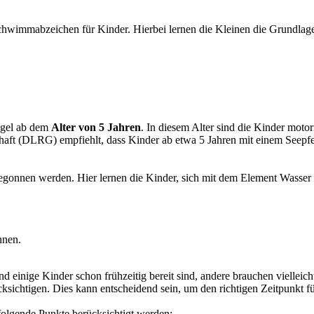
Schwimmabzeichen für Kinder. Hierbei lernen die Kleinen die Grundlag
egel ab dem
Alter von 5 Jahren
. In diesem Alter sind die Kinder motor
ft (DLRG) empfiehlt, dass Kinder ab etwa 5 Jahren mit einem Seepfe
onnen werden. Hier lernen die Kinder, sich mit dem Element Wasser 
nnen.
nd einige Kinder schon frühzeitig bereit sind, andere brauchen vielleic
ksichtigen. Dies kann entscheidend sein, um den richtigen Zeitpunkt fü
olgende Punkte berücksichtigt werden: