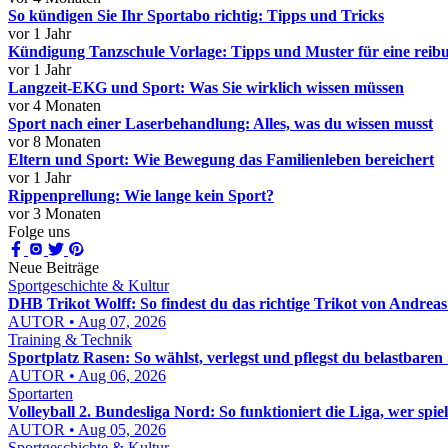
So kündigen Sie Ihr Sportabo richtig: Tipps und Tricks
vor 1 Jahr
Kündigung Tanzschule Vorlage: Tipps und Muster für eine reib
vor 1 Jahr
Langzeit-EKG und Sport: Was Sie wirklich wissen müssen
vor 4 Monaten
Sport nach einer Laserbehandlung: Alles, was du wissen musst
vor 8 Monaten
Eltern und Sport: Wie Bewegung das Familienleben bereichert
vor 1 Jahr
Rippenprellung: Wie lange kein Sport?
vor 3 Monaten
Folge uns
Neue Beiträge
Sportgeschichte & Kultur
DHB Trikot Wolff: So findest du das richtige Trikot von Andreas
AUTOR • Aug 07, 2026
Training & Technik
Sportplatz Rasen: So wählst, verlegst und pflegst du belastbaren
AUTOR • Aug 06, 2026
Sportarten
Volleyball 2. Bundesliga Nord: So funktioniert die Liga, wer spie
AUTOR • Aug 05, 2026
Sportgeschichte & Kultur