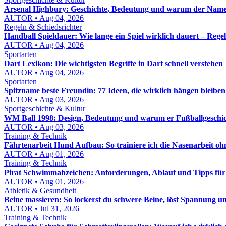
Arsenal Highbury: Geschichte, Bedeutung und warum der Name b
AUTOR • Aug 04, 2026
Regeln & Schiedsrichter
Handball Spieldauer: Wie lange ein Spiel wirklich dauert – Reg
AUTOR • Aug 04, 2026
Sportarten
Dart Lexikon: Die wichtigsten Begriffe in Dart schnell verstehen
AUTOR • Aug 04, 2026
Sportarten
Spitzname beste Freundin: 77 Ideen, die wirklich hängen bleiben
AUTOR • Aug 03, 2026
Sportgeschichte & Kultur
WM Ball 1998: Design, Bedeutung und warum er Fußballgeschic
AUTOR • Aug 03, 2026
Training & Technik
Fährtenarbeit Hund Aufbau: So trainiere ich die Nasenarbeit o
AUTOR • Aug 01, 2026
Training & Technik
Pirat Schwimmabzeichen: Anforderungen, Ablauf und Tipps für
AUTOR • Aug 01, 2026
Athletik & Gesundheit
Beine massieren: So lockerst du schwere Beine, löst Spannung u
AUTOR • Jul 31, 2026
Training & Technik