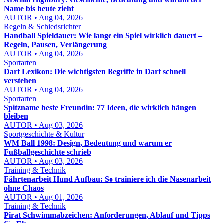
Name bis heute zieht
AUTOR • Aug 04, 2026
Regeln & Schiedsrichter
Handball Spieldauer: Wie lange ein Spiel wirklich dauert –
Regeln, Pausen, Verlängerung
AUTOR • Aug 04, 2026
Sportarten
Dart Lexikon: Die wichtigsten Begriffe in Dart schnell
verstehen
AUTOR • Aug 04, 2026
Sportarten
Spitzname beste Freundin: 77 Ideen, die wirklich hängen
bleiben
AUTOR • Aug 03, 2026
Sportgeschichte & Kultur
WM Ball 1998: Design, Bedeutung und warum er
Fußballgeschichte schrieb
AUTOR • Aug 03, 2026
Training & Technik
Fährtenarbeit Hund Aufbau: So trainiere ich die Nasenarbeit
ohne Chaos
AUTOR • Aug 01, 2026
Training & Technik
Pirat Schwimmabzeichen: Anforderungen, Ablauf und Tipps