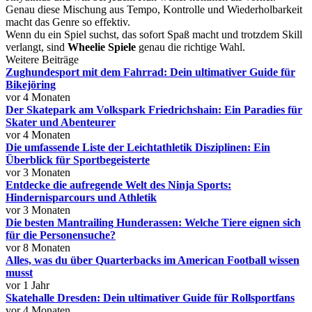
Genau diese Mischung aus Tempo, Kontrolle und Wiederholbarkeit
macht das Genre so effektiv.
Wenn du ein Spiel suchst, das sofort Spaß macht und trotzdem Skill
verlangt, sind
Wheelie Spiele
genau die richtige Wahl.
Weitere Beiträge
Zughundesport mit dem Fahrrad: Dein ultimativer Guide für
Bikejöring
vor 4 Monaten
Der Skatepark am Volkspark Friedrichshain: Ein Paradies für
Skater und Abenteurer
vor 4 Monaten
Die umfassende Liste der Leichtathletik Disziplinen: Ein
Überblick für Sportbegeisterte
vor 3 Monaten
Entdecke die aufregende Welt des Ninja Sports:
Hindernisparcours und Athletik
vor 3 Monaten
Die besten Mantrailing Hunderassen: Welche Tiere eignen sich
für die Personensuche?
vor 8 Monaten
Alles, was du über Quarterbacks im American Football wissen
musst
vor 1 Jahr
Skatehalle Dresden: Dein ultimativer Guide für Rollsportfans
vor 4 Monaten