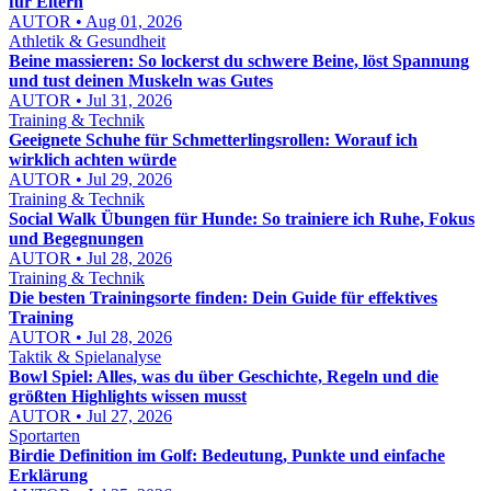
für Eltern
AUTOR • Aug 01, 2026
Athletik & Gesundheit
Beine massieren: So lockerst du schwere Beine, löst Spannung
und tust deinen Muskeln was Gutes
AUTOR • Jul 31, 2026
Training & Technik
Geeignete Schuhe für Schmetterlingsrollen: Worauf ich
wirklich achten würde
AUTOR • Jul 29, 2026
Training & Technik
Social Walk Übungen für Hunde: So trainiere ich Ruhe, Fokus
und Begegnungen
AUTOR • Jul 28, 2026
Training & Technik
Die besten Trainingsorte finden: Dein Guide für effektives
Training
AUTOR • Jul 28, 2026
Taktik & Spielanalyse
Bowl Spiel: Alles, was du über Geschichte, Regeln und die
größten Highlights wissen musst
AUTOR • Jul 27, 2026
Sportarten
Birdie Definition im Golf: Bedeutung, Punkte und einfache
Erklärung