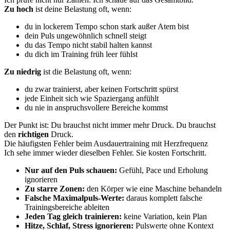
Zu hoch
ist deine Belastung oft, wenn:
du in lockerem Tempo schon stark außer Atem bist
dein Puls ungewöhnlich schnell steigt
du das Tempo nicht stabil halten kannst
du dich im Training früh leer fühlst
Zu niedrig
ist die Belastung oft, wenn:
du zwar trainierst, aber keinen Fortschritt spürst
jede Einheit sich wie Spaziergang anfühlt
du nie in anspruchsvollere Bereiche kommst
Der Punkt ist: Du brauchst nicht immer mehr Druck. Du brauchst
den
richtigen
Druck.
Die häufigsten Fehler beim Ausdauertraining mit Herzfrequenz
Ich sehe immer wieder dieselben Fehler. Sie kosten Fortschritt.
Nur auf den Puls schauen:
Gefühl, Pace und Erholung
ignorieren
Zu starre Zonen:
den Körper wie eine Maschine behandeln
Falsche Maximalpuls-Werte:
daraus komplett falsche
Trainingsbereiche ableiten
Jeden Tag gleich trainieren:
keine Variation, kein Plan
Hitze, Schlaf, Stress ignorieren:
Pulswerte ohne Kontext