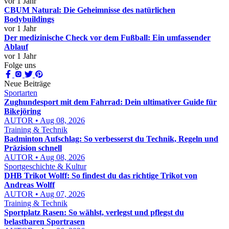
vor 1 Jahr
CBUM Natural: Die Geheimnisse des natürlichen
Bodybuildings
vor 1 Jahr
Der medizinische Check vor dem Fußball: Ein umfassender
Ablauf
vor 1 Jahr
Folge uns
Neue Beiträge
Sportarten
Zughundesport mit dem Fahrrad: Dein ultimativer Guide für
Bikejöring
AUTOR • Aug 08, 2026
Training & Technik
Badminton Aufschlag: So verbesserst du Technik, Regeln und
Präzision schnell
AUTOR • Aug 08, 2026
Sportgeschichte & Kultur
DHB Trikot Wolff: So findest du das richtige Trikot von
Andreas Wolff
AUTOR • Aug 07, 2026
Training & Technik
Sportplatz Rasen: So wählst, verlegst und pflegst du
belastbaren Sportrasen