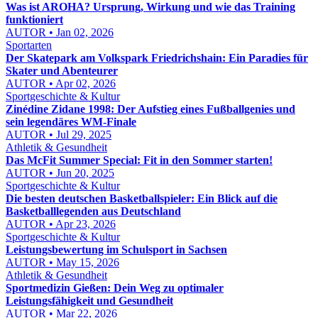
Was ist AROHA? Ursprung, Wirkung und wie das Training
funktioniert
AUTOR • Jan 02, 2026
Sportarten
Der Skatepark am Volkspark Friedrichshain: Ein Paradies für
Skater und Abenteurer
AUTOR • Apr 02, 2026
Sportgeschichte & Kultur
Zinédine Zidane 1998: Der Aufstieg eines Fußballgenies und
sein legendäres WM-Finale
AUTOR • Jul 29, 2025
Athletik & Gesundheit
Das McFit Summer Special: Fit in den Sommer starten!
AUTOR • Jun 20, 2025
Sportgeschichte & Kultur
Die besten deutschen Basketballspieler: Ein Blick auf die
Basketballlegenden aus Deutschland
AUTOR • Apr 23, 2026
Sportgeschichte & Kultur
Leistungsbewertung im Schulsport in Sachsen
AUTOR • May 15, 2026
Athletik & Gesundheit
Sportmedizin Gießen: Dein Weg zu optimaler
Leistungsfähigkeit und Gesundheit
AUTOR • Mar 22, 2026