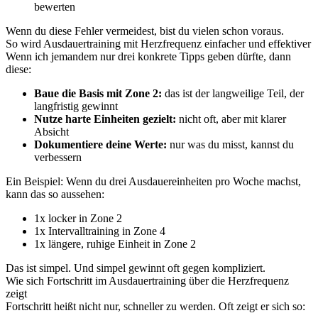
bewerten
Wenn du diese Fehler vermeidest, bist du vielen schon voraus.
So wird Ausdauertraining mit Herzfrequenz einfacher und effektiver
Wenn ich jemandem nur drei konkrete Tipps geben dürfte, dann
diese:
Baue die Basis mit Zone 2:
das ist der langweilige Teil, der
langfristig gewinnt
Nutze harte Einheiten gezielt:
nicht oft, aber mit klarer
Absicht
Dokumentiere deine Werte:
nur was du misst, kannst du
verbessern
Ein Beispiel: Wenn du drei Ausdauereinheiten pro Woche machst,
kann das so aussehen:
1x locker in Zone 2
1x Intervalltraining in Zone 4
1x längere, ruhige Einheit in Zone 2
Das ist simpel. Und simpel gewinnt oft gegen kompliziert.
Wie sich Fortschritt im Ausdauertraining über die Herzfrequenz
zeigt
Fortschritt heißt nicht nur, schneller zu werden. Oft zeigt er sich so: