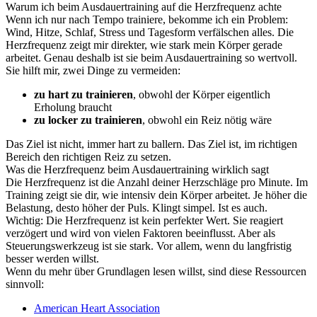
Warum ich beim Ausdauertraining auf die Herzfrequenz achte
Wenn ich nur nach Tempo trainiere, bekomme ich ein Problem:
Wind, Hitze, Schlaf, Stress und Tagesform verfälschen alles. Die
Herzfrequenz zeigt mir direkter, wie stark mein Körper gerade
arbeitet. Genau deshalb ist sie beim Ausdauertraining so wertvoll.
Sie hilft mir, zwei Dinge zu vermeiden:
zu hart zu trainieren
, obwohl der Körper eigentlich
Erholung braucht
zu locker zu trainieren
, obwohl ein Reiz nötig wäre
Das Ziel ist nicht, immer hart zu ballern. Das Ziel ist, im richtigen
Bereich den richtigen Reiz zu setzen.
Was die Herzfrequenz beim Ausdauertraining wirklich sagt
Die Herzfrequenz ist die Anzahl deiner Herzschläge pro Minute. Im
Training zeigt sie dir, wie intensiv dein Körper arbeitet. Je höher die
Belastung, desto höher der Puls. Klingt simpel. Ist es auch.
Wichtig: Die Herzfrequenz ist kein perfekter Wert. Sie reagiert
verzögert und wird von vielen Faktoren beeinflusst. Aber als
Steuerungswerkzeug ist sie stark. Vor allem, wenn du langfristig
besser werden willst.
Wenn du mehr über Grundlagen lesen willst, sind diese Ressourcen
sinnvoll:
American Heart Association