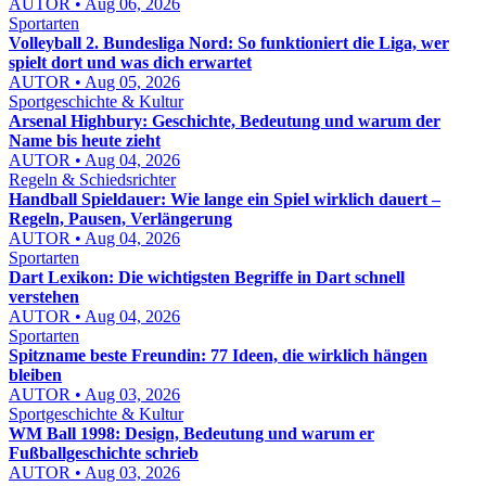
AUTOR • Aug 06, 2026
Sportarten
Volleyball 2. Bundesliga Nord: So funktioniert die Liga, wer
spielt dort und was dich erwartet
AUTOR • Aug 05, 2026
Sportgeschichte & Kultur
Arsenal Highbury: Geschichte, Bedeutung und warum der
Name bis heute zieht
AUTOR • Aug 04, 2026
Regeln & Schiedsrichter
Handball Spieldauer: Wie lange ein Spiel wirklich dauert –
Regeln, Pausen, Verlängerung
AUTOR • Aug 04, 2026
Sportarten
Dart Lexikon: Die wichtigsten Begriffe in Dart schnell
verstehen
AUTOR • Aug 04, 2026
Sportarten
Spitzname beste Freundin: 77 Ideen, die wirklich hängen
bleiben
AUTOR • Aug 03, 2026
Sportgeschichte & Kultur
WM Ball 1998: Design, Bedeutung und warum er
Fußballgeschichte schrieb
AUTOR • Aug 03, 2026