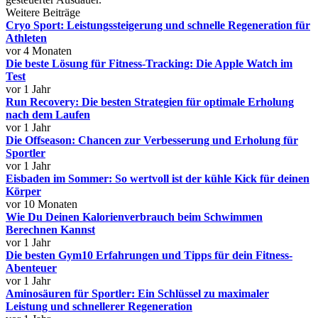
Weitere Beiträge
Cryo Sport: Leistungssteigerung und schnelle Regeneration für
Athleten
vor 4 Monaten
Die beste Lösung für Fitness-Tracking: Die Apple Watch im
Test
vor 1 Jahr
Run Recovery: Die besten Strategien für optimale Erholung
nach dem Laufen
vor 1 Jahr
Die Offseason: Chancen zur Verbesserung und Erholung für
Sportler
vor 1 Jahr
Eisbaden im Sommer: So wertvoll ist der kühle Kick für deinen
Körper
vor 10 Monaten
Wie Du Deinen Kalorienverbrauch beim Schwimmen
Berechnen Kannst
vor 1 Jahr
Die besten Gym10 Erfahrungen und Tipps für dein Fitness-
Abenteuer
vor 1 Jahr
Aminosäuren für Sportler: Ein Schlüssel zu maximaler
Leistung und schnellerer Regeneration