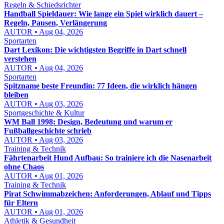
Regeln & Schiedsrichter
Handball Spieldauer: Wie lange ein Spiel wirklich dauert –
Regeln, Pausen, Verlängerung
AUTOR • Aug 04, 2026
Sportarten
Dart Lexikon: Die wichtigsten Begriffe in Dart schnell
verstehen
AUTOR • Aug 04, 2026
Sportarten
Spitzname beste Freundin: 77 Ideen, die wirklich hängen
bleiben
AUTOR • Aug 03, 2026
Sportgeschichte & Kultur
WM Ball 1998: Design, Bedeutung und warum er
Fußballgeschichte schrieb
AUTOR • Aug 03, 2026
Training & Technik
Fährtenarbeit Hund Aufbau: So trainiere ich die Nasenarbeit
ohne Chaos
AUTOR • Aug 01, 2026
Training & Technik
Pirat Schwimmabzeichen: Anforderungen, Ablauf und Tipps
für Eltern
AUTOR • Aug 01, 2026
Athletik & Gesundheit