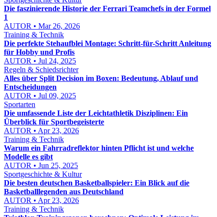
Die faszinierende Historie der Ferrari Teamchefs in der Formel
1
AUTOR • Mar 26, 2026
Training & Technik
Die perfekte Stehaufblei Montage: Schritt-für-Schritt Anleitung
für Hobby und Profis
AUTOR • Jul 24, 2025
Regeln & Schiedsrichter
Alles über Split Decision im Boxen: Bedeutung, Ablauf und
Entscheidungen
AUTOR • Jul 09, 2025
Sportarten
Die umfassende Liste der Leichtathletik Disziplinen: Ein
Überblick für Sportbegeisterte
AUTOR • Apr 23, 2026
Training & Technik
Warum ein Fahrradreflektor hinten Pflicht ist und welche
Modelle es gibt
AUTOR • Jun 25, 2025
Sportgeschichte & Kultur
Die besten deutschen Basketballspieler: Ein Blick auf die
Basketballlegenden aus Deutschland
AUTOR • Apr 23, 2026
Training & Technik