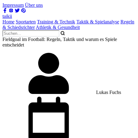
Impressum
Über uns
taikii
Home
Sportarten
Training & Technik
Taktik & Spielanalyse
Regeln
& Schiedsrichter
Athletik & Gesundheit
Fieldgoal im Football: Regeln, Taktik und warum es Spiele
entscheidet
Lukas Fuchs