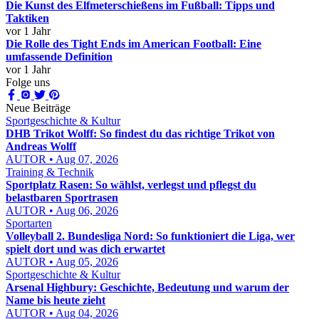
Die Kunst des Elfmeterschießens im Fußball: Tipps und
Taktiken
vor 1 Jahr
Die Rolle des Tight Ends im American Football: Eine
umfassende Definition
vor 1 Jahr
Folge uns
Neue Beiträge
Sportgeschichte & Kultur
DHB Trikot Wolff: So findest du das richtige Trikot von
Andreas Wolff
AUTOR • Aug 07, 2026
Training & Technik
Sportplatz Rasen: So wählst, verlegst und pflegst du
belastbaren Sportrasen
AUTOR • Aug 06, 2026
Sportarten
Volleyball 2. Bundesliga Nord: So funktioniert die Liga, wer
spielt dort und was dich erwartet
AUTOR • Aug 05, 2026
Sportgeschichte & Kultur
Arsenal Highbury: Geschichte, Bedeutung und warum der
Name bis heute zieht
AUTOR • Aug 04, 2026