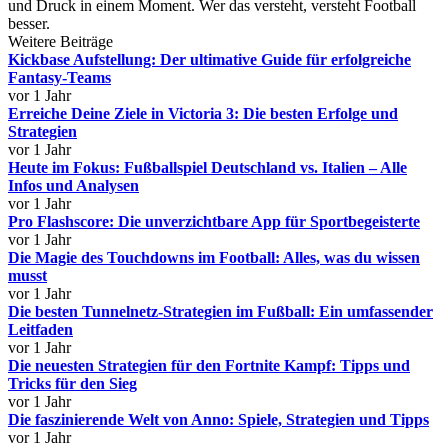
und Druck in einem Moment. Wer das versteht, versteht Football
besser.
Weitere Beiträge
Kickbase Aufstellung: Der ultimative Guide für erfolgreiche
Fantasy-Teams
vor 1 Jahr
Erreiche Deine Ziele in Victoria 3: Die besten Erfolge und
Strategien
vor 1 Jahr
Heute im Fokus: Fußballspiel Deutschland vs. Italien – Alle
Infos und Analysen
vor 1 Jahr
Pro Flashscore: Die unverzichtbare App für Sportbegeisterte
vor 1 Jahr
Die Magie des Touchdowns im Football: Alles, was du wissen
musst
vor 1 Jahr
Die besten Tunnelnetz-Strategien im Fußball: Ein umfassender
Leitfaden
vor 1 Jahr
Die neuesten Strategien für den Fortnite Kampf: Tipps und
Tricks für den Sieg
vor 1 Jahr
Die faszinierende Welt von Anno: Spiele, Strategien und Tipps
vor 1 Jahr