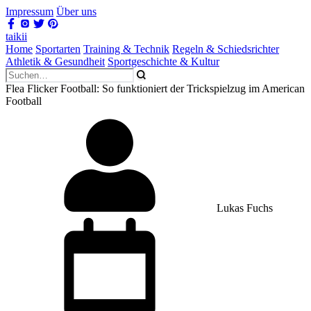
Impressum
Über uns
taikii
Home
Sportarten
Training & Technik
Regeln & Schiedsrichter
Athletik & Gesundheit
Sportgeschichte & Kultur
Flea Flicker Football: So funktioniert der Trickspielzug im American
Football
Lukas Fuchs