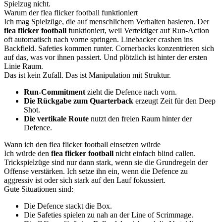
Spielzug nicht.
Warum der flea flicker football funktioniert
Ich mag Spielzüge, die auf menschlichem Verhalten basieren. Der
flea flicker football
funktioniert, weil Verteidiger auf Run-Action
oft automatisch nach vorne springen. Linebacker crashen ins
Backfield. Safeties kommen runter. Cornerbacks konzentrieren sich
auf das, was vor ihnen passiert. Und plötzlich ist hinter der ersten
Linie Raum.
Das ist kein Zufall. Das ist Manipulation mit Struktur.
Run-Commitment
zieht die Defence nach vorn.
Die Rückgabe zum Quarterback
erzeugt Zeit für den Deep
Shot.
Die vertikale Route
nutzt den freien Raum hinter der
Defence.
Wann ich den flea flicker football einsetzen würde
Ich würde den
flea flicker football
nicht einfach blind callen.
Trickspielzüge sind nur dann stark, wenn sie die Grundregeln der
Offense verstärken. Ich setze ihn ein, wenn die Defence zu
aggressiv ist oder sich stark auf den Lauf fokussiert.
Gute Situationen sind:
Die Defence stackt die Box.
Die Safeties spielen zu nah an der Line of Scrimmage.