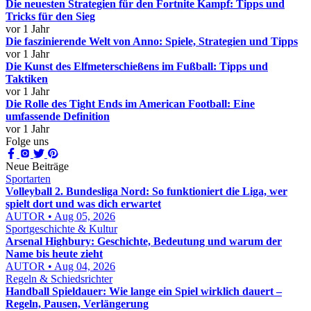
Die neuesten Strategien für den Fortnite Kampf: Tipps und
Tricks für den Sieg
vor 1 Jahr
Die faszinierende Welt von Anno: Spiele, Strategien und Tipps
vor 1 Jahr
Die Kunst des Elfmeterschießens im Fußball: Tipps und
Taktiken
vor 1 Jahr
Die Rolle des Tight Ends im American Football: Eine
umfassende Definition
vor 1 Jahr
Folge uns
Neue Beiträge
Sportarten
Volleyball 2. Bundesliga Nord: So funktioniert die Liga, wer
spielt dort und was dich erwartet
AUTOR • Aug 05, 2026
Sportgeschichte & Kultur
Arsenal Highbury: Geschichte, Bedeutung und warum der
Name bis heute zieht
AUTOR • Aug 04, 2026
Regeln & Schiedsrichter
Handball Spieldauer: Wie lange ein Spiel wirklich dauert –
Regeln, Pausen, Verlängerung