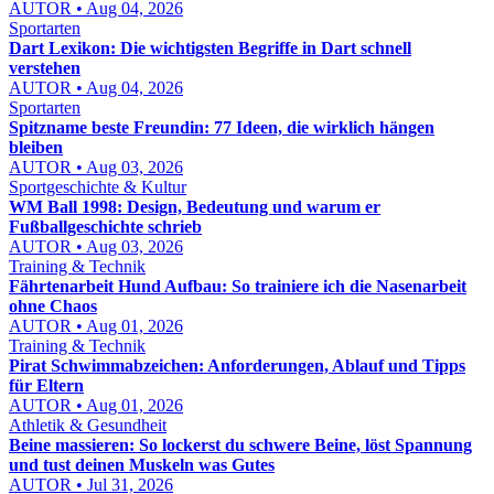
AUTOR • Aug 04, 2026
Sportarten
Dart Lexikon: Die wichtigsten Begriffe in Dart schnell
verstehen
AUTOR • Aug 04, 2026
Sportarten
Spitzname beste Freundin: 77 Ideen, die wirklich hängen
bleiben
AUTOR • Aug 03, 2026
Sportgeschichte & Kultur
WM Ball 1998: Design, Bedeutung und warum er
Fußballgeschichte schrieb
AUTOR • Aug 03, 2026
Training & Technik
Fährtenarbeit Hund Aufbau: So trainiere ich die Nasenarbeit
ohne Chaos
AUTOR • Aug 01, 2026
Training & Technik
Pirat Schwimmabzeichen: Anforderungen, Ablauf und Tipps
für Eltern
AUTOR • Aug 01, 2026
Athletik & Gesundheit
Beine massieren: So lockerst du schwere Beine, löst Spannung
und tust deinen Muskeln was Gutes
AUTOR • Jul 31, 2026