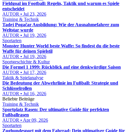
Fieldgoal im Football: Regeln, Taktik und warum es Spiele
entscheidet
AUTOR • Jul 23, 2026
Training & Technik
Tadej Pogačar Ausbildung: Wie der Ausnahmefahrer zum
Weltstar wurde
AUTOR • Jul 19, 2026
Sportarten
Monster Hunter World beste Waffe: So findest du die beste
Waffe für deinen Spielstil
AUTOR • Jul 19, 2026
Sportgeschichte & Kultur
Die Formel 1 1999: Rückblick auf eine denkwürdige Saison
AUTOR • Jul 17, 2026
Taktik & Spielanalyse
Die Bedeutung der Abwehrlinie im Fußball: Strategie und
Schlüsselrollen
AUTOR • Jul 16, 2026
Beliebte Beiträge
Training & Technik
Sportplatz Rasen: Der ultimative Guide für perfekten
Fußballrasen
AUTOR • Apr 09, 2026
Sportarten
Zughundesport mit dem Fahrrad: Dein ultimativer Guide für