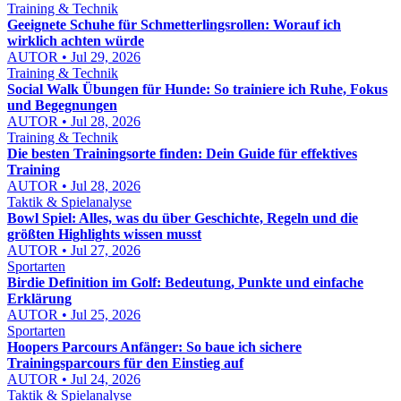
Training & Technik
Geeignete Schuhe für Schmetterlingsrollen: Worauf ich
wirklich achten würde
AUTOR • Jul 29, 2026
Training & Technik
Social Walk Übungen für Hunde: So trainiere ich Ruhe, Fokus
und Begegnungen
AUTOR • Jul 28, 2026
Training & Technik
Die besten Trainingsorte finden: Dein Guide für effektives
Training
AUTOR • Jul 28, 2026
Taktik & Spielanalyse
Bowl Spiel: Alles, was du über Geschichte, Regeln und die
größten Highlights wissen musst
AUTOR • Jul 27, 2026
Sportarten
Birdie Definition im Golf: Bedeutung, Punkte und einfache
Erklärung
AUTOR • Jul 25, 2026
Sportarten
Hoopers Parcours Anfänger: So baue ich sichere
Trainingsparcours für den Einstieg auf
AUTOR • Jul 24, 2026
Taktik & Spielanalyse