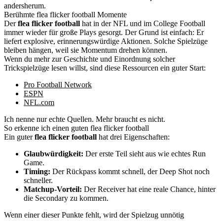
andersherum.
Berühmte flea flicker football Momente
Der
flea flicker football
hat in der NFL und im College Football
immer wieder für große Plays gesorgt. Der Grund ist einfach: Er
liefert explosive, erinnerungswürdige Aktionen. Solche Spielzüge
bleiben hängen, weil sie Momentum drehen können.
Wenn du mehr zur Geschichte und Einordnung solcher
Trickspielzüge lesen willst, sind diese Ressourcen ein guter Start:
Pro Football Network
ESPN
NFL.com
Ich nenne nur echte Quellen. Mehr braucht es nicht.
So erkenne ich einen guten flea flicker football
Ein guter
flea flicker football
hat drei Eigenschaften:
Glaubwürdigkeit:
Der erste Teil sieht aus wie echtes Run
Game.
Timing:
Der Rückpass kommt schnell, der Deep Shot noch
schneller.
Matchup-Vorteil:
Der Receiver hat eine reale Chance, hinter
die Secondary zu kommen.
Wenn einer dieser Punkte fehlt, wird der Spielzug unnötig