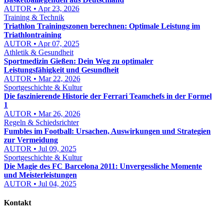
AUTOR • Apr 23, 2026
Training & Technik
Triathlon Trainingszonen berechnen: Optimale Leistung im
Triathlontraining
AUTOR • Apr 07, 2025
Athletik & Gesundheit
Sportmedizin Gießen: Dein Weg zu optimaler
Leistungsfähigkeit und Gesundheit
AUTOR • Mar 22, 2026
Sportgeschichte & Kultur
Die faszinierende Historie der Ferrari Teamchefs in der Formel
1
AUTOR • Mar 26, 2026
Regeln & Schiedsrichter
Fumbles im Football: Ursachen, Auswirkungen und Strategien
zur Vermeidung
AUTOR • Jul 09, 2025
Sportgeschichte & Kultur
Die Magie des FC Barcelona 2011: Unvergessliche Momente
und Meisterleistungen
AUTOR • Jul 04, 2025
Kontakt