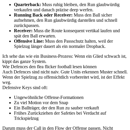
Quarterback:
Muss ruhig bleiben, den Run glaubwürdig
verkaufen und danach präzise deep werfen.
Running Back oder Receiver:
Muss den Ball sicher
aufnehmen, den Run glaubwürdig darstellen und schnell
zurückpassen.
Receiver:
Muss die Route konsequent vertikal laufen und
spät den Ball erwarten.
Offensive Line:
Muss den Passschutz halten, weil der
Spielzug länger dauert als ein normaler Dropback.
Ich sehe das wie ein Business-Prozess: Wenn ein Glied schwach ist,
kippt das ganze System.
Wie Defences den flea flicker football lesen können
Auch Defences sind nicht naiv. Gute Units erkennen Muster schnell.
Wenn der Spielzug zu offensichtlich vorbereitet wird, ist der Effekt
weg.
Defensive Keys sind oft:
Ungewöhnliche Offense-Formationen
Zu viel Motion vor dem Snap
Ein Ballträger, der den Run zu sauber verkauft
Frühes Zurückziehen der Safeties bei Verdacht auf
Trickspielzug
Darum muss der Call in den Flow der Offense passen. Nicht