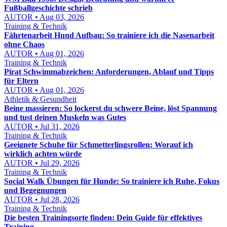
Fußballgeschichte schrieb
AUTOR • Aug 03, 2026
Training & Technik
Fährtenarbeit Hund Aufbau: So trainiere ich die Nasenarbeit
ohne Chaos
AUTOR • Aug 01, 2026
Training & Technik
Pirat Schwimmabzeichen: Anforderungen, Ablauf und Tipps
für Eltern
AUTOR • Aug 01, 2026
Athletik & Gesundheit
Beine massieren: So lockerst du schwere Beine, löst Spannung
und tust deinen Muskeln was Gutes
AUTOR • Jul 31, 2026
Training & Technik
Geeignete Schuhe für Schmetterlingsrollen: Worauf ich
wirklich achten würde
AUTOR • Jul 29, 2026
Training & Technik
Social Walk Übungen für Hunde: So trainiere ich Ruhe, Fokus
und Begegnungen
AUTOR • Jul 28, 2026
Training & Technik
Die besten Trainingsorte finden: Dein Guide für effektives
Training