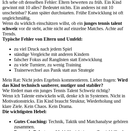
Ich sehe oft denselben Fehler: Eltern bewerten zu früh. Ein Kind
gewinnt mit 10 alles? Bedeutet nichts. Ein anderes ist mit 10
unscheinbar? Kann später durchstarten. Frühe Entwicklung ist oft
ungleichmäßig.
Wenn du wirklich einschätzen willst, ob ein
junges tennis talent
schweiz
vor dir steht, achte nicht auf einzelne Matches. Achte auf
Trends.
Typische Fehler von Eltern und Umfeld:
zu viel Druck nach jedem Spiel
ständige Vergleiche mit anderen Kindern
falscher Fokus auf Ranglisten statt Entwicklung
zu viele Turniere, zu wenig Training
Trainerwechsel aus Panik statt aus Strategie
Mein Rat: Nicht jedes Ergebnis kommentieren. Lieber fragen:
Wird
das Kind technisch sauberer, mutiger und stabiler?
Wie fördert man ein junges Tennis Talent Schweiz richtig?
Wenn ich Talente entwickeln will, denke ich in Systemen. Nicht in
Motivationstricks. Ein Kind braucht Struktur, Wiederholung und
klare Ziele. Kein Chaos. Kein Drama.
Die wichtigsten Hebel:
Gutes Coaching:
Technik, Taktik und Matchanalyse gehören
zusammen.