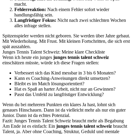
macht.
Fehlerreaktion:
Nach einem Fehler sofort wieder
handlungsfähig sein.
Langfristiger Fokus:
Nicht nach zwei schlechten Wochen
alles infrage stellen.
Spitzenspieler werden nicht geboren. Sie werden über Jahre gebaut.
Mit Wiederholung. Mit Frust. Mit kleinen Fortschritten, die sich erst
spät auszahlen.
Junges Tennis Talent Schweiz: Meine klare Checkliste
Wenn ich heute ein junges
junges tennis talent schweiz
einschätzen müsste, würde ich diese Fragen stellen:
Verbessert sich das Kind messbar in 3 bis 6 Monaten?
Kann es Coaching-Anweisungen direkt umsetzen?
Bleibt es im Match lösungsorientiert?
Hat es Spaß an harter Arbeit, nicht nur an Gewinnen?
Passt das Umfeld zu langfristiger Entwicklung?
Wenn du bei mehreren Punkten ein klares Ja hast, lohnt sich
genaues Hinschauen. Dann ist da vielleicht mehr als nur ein guter
Junior. Dann ist da echtes Potenzial.
Fazit: Junges Tennis Talent Schweiz braucht mehr als Begabung
Am Ende ist es einfach: Ein
junges tennis talent schweiz
braucht
Talent, ja. Aber ohne Coaching, Struktur, Geduld und mentale