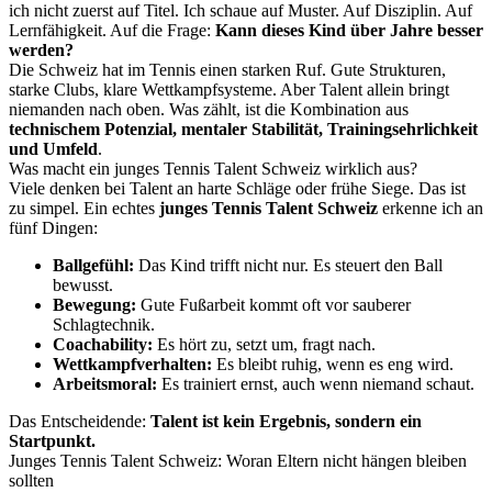
ich nicht zuerst auf Titel. Ich schaue auf Muster. Auf Disziplin. Auf
Lernfähigkeit. Auf die Frage:
Kann dieses Kind über Jahre besser
werden?
Die Schweiz hat im Tennis einen starken Ruf. Gute Strukturen,
starke Clubs, klare Wettkampfsysteme. Aber Talent allein bringt
niemanden nach oben. Was zählt, ist die Kombination aus
technischem Potenzial, mentaler Stabilität, Trainingsehrlichkeit
und Umfeld
.
Was macht ein junges Tennis Talent Schweiz wirklich aus?
Viele denken bei Talent an harte Schläge oder frühe Siege. Das ist
zu simpel. Ein echtes
junges Tennis Talent Schweiz
erkenne ich an
fünf Dingen:
Ballgefühl:
Das Kind trifft nicht nur. Es steuert den Ball
bewusst.
Bewegung:
Gute Fußarbeit kommt oft vor sauberer
Schlagtechnik.
Coachability:
Es hört zu, setzt um, fragt nach.
Wettkampfverhalten:
Es bleibt ruhig, wenn es eng wird.
Arbeitsmoral:
Es trainiert ernst, auch wenn niemand schaut.
Das Entscheidende:
Talent ist kein Ergebnis, sondern ein
Startpunkt.
Junges Tennis Talent Schweiz: Woran Eltern nicht hängen bleiben
sollten