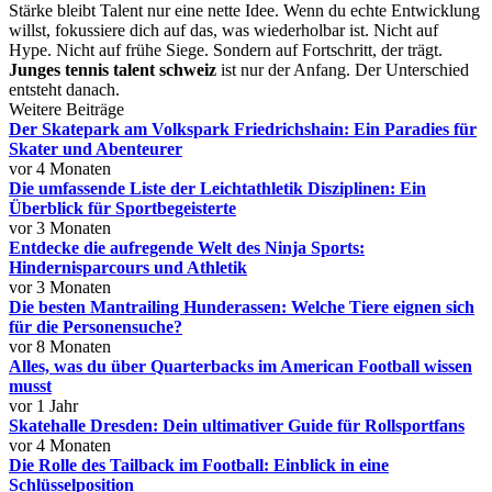
Stärke bleibt Talent nur eine nette Idee. Wenn du echte Entwicklung
willst, fokussiere dich auf das, was wiederholbar ist. Nicht auf
Hype. Nicht auf frühe Siege. Sondern auf Fortschritt, der trägt.
Junges tennis talent schweiz
ist nur der Anfang. Der Unterschied
entsteht danach.
Weitere Beiträge
Der Skatepark am Volkspark Friedrichshain: Ein Paradies für
Skater und Abenteurer
vor 4 Monaten
Die umfassende Liste der Leichtathletik Disziplinen: Ein
Überblick für Sportbegeisterte
vor 3 Monaten
Entdecke die aufregende Welt des Ninja Sports:
Hindernisparcours und Athletik
vor 3 Monaten
Die besten Mantrailing Hunderassen: Welche Tiere eignen sich
für die Personensuche?
vor 8 Monaten
Alles, was du über Quarterbacks im American Football wissen
musst
vor 1 Jahr
Skatehalle Dresden: Dein ultimativer Guide für Rollsportfans
vor 4 Monaten
Die Rolle des Tailback im Football: Einblick in eine
Schlüsselposition