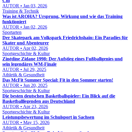
Chi
AUTOR • Jan 03, 2026
Training & Technik
Was ist AROHA? Ursprung, Wirkung und wie das Training
funktioniert
AUTOR • Jan 02, 2026
Sportarten
Der Skatepark am Volkspark Friedrichshain: Ein Paradies für
Skater und Abenteurer
AUTOR • Apr 02, 2026
Sportgeschichte & Kultur
Zinédine Zidane 1998: Der Aufstieg eines Fußballgenies und
sein legendäres WM-Finale
AUTOR • Jul 29, 2025
Athletik & Gesundheit
Das McFit Summer Special: Fit in den Sommer starten!
AUTOR • Jun 20, 2025
Sportgeschichte & Kultur
Die besten deutschen Basketballspieler: Ein Blick auf die
Basketballlegenden aus Deutschland
AUTOR • Apr 23, 2026
Sportgeschichte & Kultur
Leistungsbewertung im Schulsport in Sachsen
AUTOR • May 15, 2026
Athletik & Gesundheit