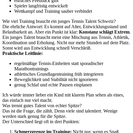
ehrliches Feedback gibt
Spieler langfristig entwickelt
Wettkampf und Training sauber verbindet
Wie viel Training braucht ein junges Tennis Talent Schweiz?
Die ehrliche Antwort: Es kommt auf Alter, Entwicklungsstand und
Belastbarkeit an. Aber ein Punkt ist klar:
Konstanz schlägt Extrem
.
Ein junges Talent braucht meist eine Mischung aus Tennis, Athletik,
Koordination und Erholung. Nicht nur mehr Stunden auf dem Platz.
Sonst wird aus Entwicklung schnell Verschleiß.
Praktische Leitlinie:
regelmäßige Tennis-Einheiten statt sporadischer
Marathontrainings
athletisches Grundlagentraining früh integrieren
Beweglichkeit und Stabilität nicht ignorieren
genug Schlaf und echte Pausen einplanen
Ich würde immer lieber ein Kind mit klarem Plan sehen als eines,
das einfach nur viel macht.
Was trennt gutes Talent von echter Spitze?
Das ist die Frage, die zählt. Denn viele sind talentiert. Wenige
werden stark genug für die Spitze.
Der Unterschied liegt oft in drei Punkten:
Schmerzgrenze im Training:
Nicht nur, wenn es Spaß