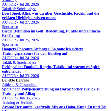
AUTOR • Jul 28, 2026
Taktik & Spielanalyse
Bowl Spiel: Alles, was du über Geschichte, Regeln und die
größten Highlights wissen musst
AUTOR • Jul 27, 2026
Sportarten
Birdie Definition im Golf: Bedeutung, Punkte und einfache
Erklärung
AUTOR • Jul 25, 2026
Sportarten
Hoopers Parcours Anfänger: So baue ich sichere
Trainingsparcours für den Einstieg auf
AUTOR • Jul 24, 2026
Taktik & Spielanalyse
Fieldgoal im Football: Regeln, Taktik und warum es Spiele
entscheidet
AUTOR • Jul 23, 2026
Beliebte Beiträge
Athletik & Gesundheit
Sport nach Polypenentfernung im Darm: Sicher zurück zu
Training und Alltag
AUTOR • Jan 06, 2026
Training & Technik
Aroha: Der sanfte, kraftvolle Mix aus Haka, Kung Fu und Tai