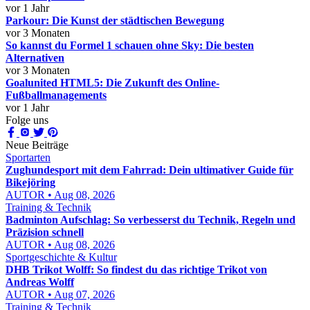
vor 1 Jahr
Parkour: Die Kunst der städtischen Bewegung
vor 3 Monaten
So kannst du Formel 1 schauen ohne Sky: Die besten
Alternativen
vor 3 Monaten
Goalunited HTML5: Die Zukunft des Online-
Fußballmanagements
vor 1 Jahr
Folge uns
Neue Beiträge
Sportarten
Zughundesport mit dem Fahrrad: Dein ultimativer Guide für
Bikejöring
AUTOR • Aug 08, 2026
Training & Technik
Badminton Aufschlag: So verbesserst du Technik, Regeln und
Präzision schnell
AUTOR • Aug 08, 2026
Sportgeschichte & Kultur
DHB Trikot Wolff: So findest du das richtige Trikot von
Andreas Wolff
AUTOR • Aug 07, 2026
Training & Technik