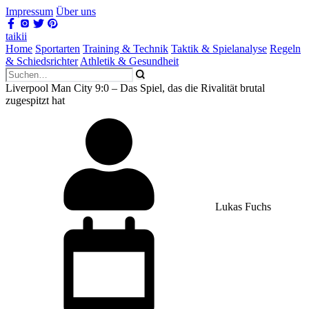
Impressum
Über uns
taikii
Home
Sportarten
Training & Technik
Taktik & Spielanalyse
Regeln
& Schiedsrichter
Athletik & Gesundheit
Liverpool Man City 9:0 – Das Spiel, das die Rivalität brutal
zugespitzt hat
Lukas Fuchs