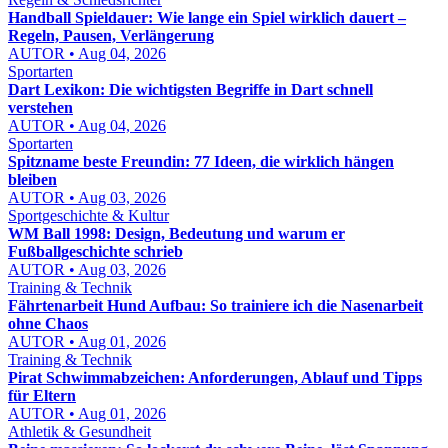
Handball Spieldauer: Wie lange ein Spiel wirklich dauert –
Regeln, Pausen, Verlängerung
AUTOR • Aug 04, 2026
Sportarten
Dart Lexikon: Die wichtigsten Begriffe in Dart schnell
verstehen
AUTOR • Aug 04, 2026
Sportarten
Spitzname beste Freundin: 77 Ideen, die wirklich hängen
bleiben
AUTOR • Aug 03, 2026
Sportgeschichte & Kultur
WM Ball 1998: Design, Bedeutung und warum er
Fußballgeschichte schrieb
AUTOR • Aug 03, 2026
Training & Technik
Fährtenarbeit Hund Aufbau: So trainiere ich die Nasenarbeit
ohne Chaos
AUTOR • Aug 01, 2026
Training & Technik
Pirat Schwimmabzeichen: Anforderungen, Ablauf und Tipps
für Eltern
AUTOR • Aug 01, 2026
Athletik & Gesundheit