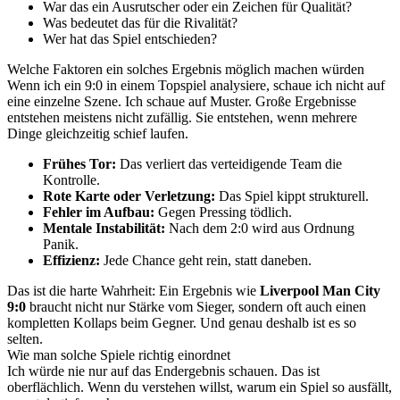
War das ein Ausrutscher oder ein Zeichen für Qualität?
Was bedeutet das für die Rivalität?
Wer hat das Spiel entschieden?
Welche Faktoren ein solches Ergebnis möglich machen würden
Wenn ich ein 9:0 in einem Topspiel analysiere, schaue ich nicht auf
eine einzelne Szene. Ich schaue auf Muster. Große Ergebnisse
entstehen meistens nicht zufällig. Sie entstehen, wenn mehrere
Dinge gleichzeitig schief laufen.
Frühes Tor:
Das verliert das verteidigende Team die
Kontrolle.
Rote Karte oder Verletzung:
Das Spiel kippt strukturell.
Fehler im Aufbau:
Gegen Pressing tödlich.
Mentale Instabilität:
Nach dem 2:0 wird aus Ordnung
Panik.
Effizienz:
Jede Chance geht rein, statt daneben.
Das ist die harte Wahrheit: Ein Ergebnis wie
Liverpool Man City
9:0
braucht nicht nur Stärke vom Sieger, sondern oft auch einen
kompletten Kollaps beim Gegner. Und genau deshalb ist es so
selten.
Wie man solche Spiele richtig einordnet
Ich würde nie nur auf das Endergebnis schauen. Das ist
oberflächlich. Wenn du verstehen willst, warum ein Spiel so ausfällt,