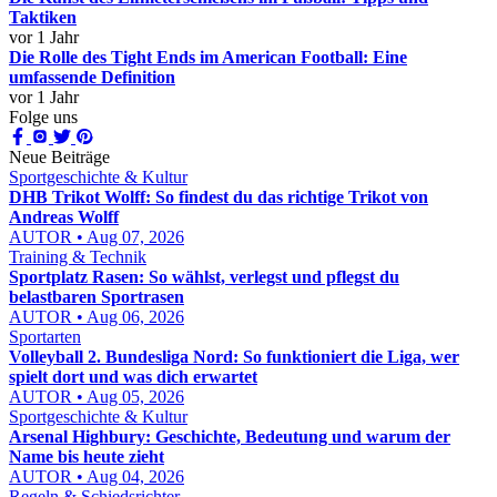
Taktiken
vor 1 Jahr
Die Rolle des Tight Ends im American Football: Eine
umfassende Definition
vor 1 Jahr
Folge uns
Neue Beiträge
Sportgeschichte & Kultur
DHB Trikot Wolff: So findest du das richtige Trikot von
Andreas Wolff
AUTOR • Aug 07, 2026
Training & Technik
Sportplatz Rasen: So wählst, verlegst und pflegst du
belastbaren Sportrasen
AUTOR • Aug 06, 2026
Sportarten
Volleyball 2. Bundesliga Nord: So funktioniert die Liga, wer
spielt dort und was dich erwartet
AUTOR • Aug 05, 2026
Sportgeschichte & Kultur
Arsenal Highbury: Geschichte, Bedeutung und warum der
Name bis heute zieht
AUTOR • Aug 04, 2026
Regeln & Schiedsrichter