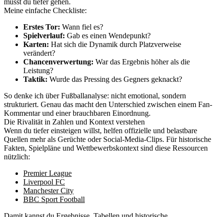
musst du tiefer gehen.
Meine einfache Checkliste:
Erstes Tor:
Wann fiel es?
Spielverlauf:
Gab es einen Wendepunkt?
Karten:
Hat sich die Dynamik durch Platzverweise
verändert?
Chancenverwertung:
War das Ergebnis höher als die
Leistung?
Taktik:
Wurde das Pressing des Gegners geknackt?
So denke ich über Fußballanalyse: nicht emotional, sondern
strukturiert. Genau das macht den Unterschied zwischen einem Fan-
Kommentar und einer brauchbaren Einordnung.
Die Rivalität in Zahlen und Kontext verstehen
Wenn du tiefer einsteigen willst, helfen offizielle und belastbare
Quellen mehr als Gerüchte oder Social-Media-Clips. Für historische
Fakten, Spielpläne und Wettbewerbskontext sind diese Ressourcen
nützlich:
Premier League
Liverpool FC
Manchester City
BBC Sport Football
Damit kannst du Ergebnisse, Tabellen und historische