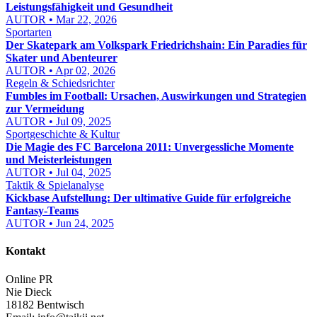
Leistungsfähigkeit und Gesundheit
AUTOR • Mar 22, 2026
Sportarten
Der Skatepark am Volkspark Friedrichshain: Ein Paradies für
Skater und Abenteurer
AUTOR • Apr 02, 2026
Regeln & Schiedsrichter
Fumbles im Football: Ursachen, Auswirkungen und Strategien
zur Vermeidung
AUTOR • Jul 09, 2025
Sportgeschichte & Kultur
Die Magie des FC Barcelona 2011: Unvergessliche Momente
und Meisterleistungen
AUTOR • Jul 04, 2025
Taktik & Spielanalyse
Kickbase Aufstellung: Der ultimative Guide für erfolgreiche
Fantasy-Teams
AUTOR • Jun 24, 2025
Kontakt
Online PR
Nie Dieck
18182 Bentwisch