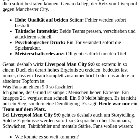
dich sofort bestrafen können. Genau da liegt der Reiz von Liverpool
gegen Manchester City.
Hohe Qualität auf beiden Seiten:
Fehler werden sofort
bestraft.
Taktische Intensität:
Beide Teams pressen, verschieben und
attackieren schnell.
Psychologischer Druck:
Ein Tor verändert sofort die
Spielstruktur.
Meisterschaftsrelevanz:
Oft geht es direkt um den Titel.
Genau deshalb wirkt
Liverpool Man City 9:0
so extrem: In so
einem Duell ein derart hohes Ergebnis zu erzielen, bedeutet fast
immer, dass ein Team komplett zusammenbricht oder das andere in
absoluter Topform ist.
Was Fans an einem 9:0 so fasziniert
Ich glaube, der Grund ist simpel: Menschen lieben Extreme. Ein
knappes 2:1 vergisst man schnell. Ein 9:0 bleibt hängen. Es ist nicht
nur ein Sieg, sondern eine Demütigung. Es sagt:
Heute war nur ein
Team auf dem Platz.
Bei
Liverpool Man City 9:0
geht es deshalb auch um Storytelling.
Solche Ergebnisse werden sofort zu Gesprächen über Dominanz,
Schwächen, Taktikfehler und mentale Stärke. Fans wollen wissen:
Wie konnte es so weit kommen?