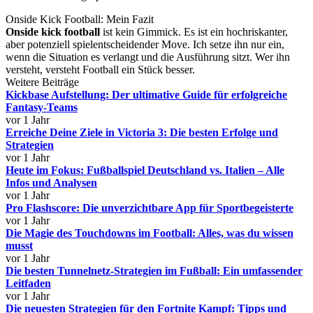
Onside Kick Football: Mein Fazit
Onside kick football
ist kein Gimmick. Es ist ein hochriskanter,
aber potenziell spielentscheidender Move. Ich setze ihn nur ein,
wenn die Situation es verlangt und die Ausführung sitzt. Wer ihn
versteht, versteht Football ein Stück besser.
Weitere Beiträge
Kickbase Aufstellung: Der ultimative Guide für erfolgreiche
Fantasy-Teams
vor 1 Jahr
Erreiche Deine Ziele in Victoria 3: Die besten Erfolge und
Strategien
vor 1 Jahr
Heute im Fokus: Fußballspiel Deutschland vs. Italien – Alle
Infos und Analysen
vor 1 Jahr
Pro Flashscore: Die unverzichtbare App für Sportbegeisterte
vor 1 Jahr
Die Magie des Touchdowns im Football: Alles, was du wissen
musst
vor 1 Jahr
Die besten Tunnelnetz-Strategien im Fußball: Ein umfassender
Leitfaden
vor 1 Jahr
Die neuesten Strategien für den Fortnite Kampf: Tipps und