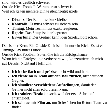
sind, wird es deutlich schwerer.
Onside Kick Football: Warum er so schwer ist
Weil ich gegen mehrere Dinge gleichzeitig spiele:
Distanz
: Der Ball muss kurz bleiben.
Kontrolle
: Er muss schwer zu sichern sein.
Timing
: Mein Team muss exakt reagieren.
Regeln
: Das Setup ist klar begrenzt.
Erwartung
: Der Gegner kennt den Spielzug oft schon.
Das ist der Kern: Ein Onside Kick ist nicht nur ein Kick. Es ist ein
Timing-Play unter Druck.
Onside Kick Football: So erhöhe ich die Erfolgschance
Wenn ich die Erfolgsquote verbessern will, konzentriere ich mich
auf Details. Nicht auf Hoffnung.
Ich kicke flach und präzise
, nicht wild und hart.
Ich richte mein Team auf den Ball zurück
, nicht auf den
Gegner.
Ich simuliere verschiedene Aufstellungen
, damit der
Gegner nicht alles sofort lesen kann.
Ich trainiere Reaktionszeit
, weil der erste Schritt oft
entscheidet.
Ich schaue mir Film an
, um Schwächen im Return-Team zu
finden.