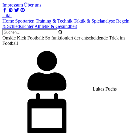
Impressum
Über uns
taikii
Home
Sportarten
Training & Technik
Taktik & Spielanalyse
Regeln
& Schiedsrichter
Athletik & Gesundheit
Onside Kick Football: So funktioniert der entscheidende Trick im
Football
Lukas Fuchs