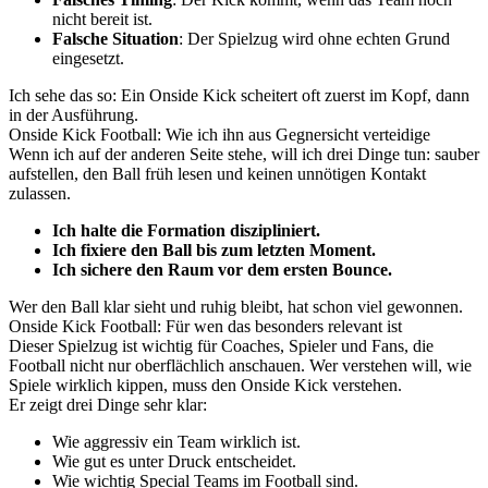
nicht bereit ist.
Falsche Situation
: Der Spielzug wird ohne echten Grund
eingesetzt.
Ich sehe das so: Ein Onside Kick scheitert oft zuerst im Kopf, dann
in der Ausführung.
Onside Kick Football: Wie ich ihn aus Gegnersicht verteidige
Wenn ich auf der anderen Seite stehe, will ich drei Dinge tun: sauber
aufstellen, den Ball früh lesen und keinen unnötigen Kontakt
zulassen.
Ich halte die Formation diszipliniert.
Ich fixiere den Ball bis zum letzten Moment.
Ich sichere den Raum vor dem ersten Bounce.
Wer den Ball klar sieht und ruhig bleibt, hat schon viel gewonnen.
Onside Kick Football: Für wen das besonders relevant ist
Dieser Spielzug ist wichtig für Coaches, Spieler und Fans, die
Football nicht nur oberflächlich anschauen. Wer verstehen will, wie
Spiele wirklich kippen, muss den Onside Kick verstehen.
Er zeigt drei Dinge sehr klar:
Wie aggressiv ein Team wirklich ist.
Wie gut es unter Druck entscheidet.
Wie wichtig Special Teams im Football sind.