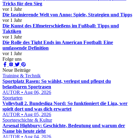
Tricks für den Sieg
vor 1 Jahr
Die faszinierende Welt von Anno: Spiele, Strategien und Tipps
vor 1 Jahr
Die Kunst des Elfmeterschießens im Fußball: Tipps und
Taktiken
vor 1 Jahr
Die Rolle des Tight Ends im American Football: Eine
umfassende Definition
vor 1 Jahr
Folge uns
Neue Beiträge
Training & Technik
Sportplatz Rasen: So wählst, verlegst und pflegst du
belastbaren Sportrasen
AUTOR • Aug 06, 2026
Sportarten
Volleyball 2. Bundesliga Nord: So funktioniert die Liga, wer
spielt dort und was dich erwartet
AUTOR • Aug 05, 2026
Sportgeschichte & Kultur
Arsenal Highbury: Geschichte, Bedeutung und warum der
Name bis heute zieht
AUTOR • Aug 04, 2026