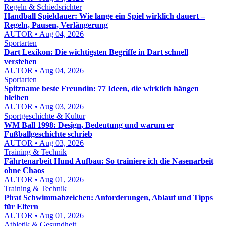
Regeln & Schiedsrichter
Handball Spieldauer: Wie lange ein Spiel wirklich dauert –
Regeln, Pausen, Verlängerung
AUTOR • Aug 04, 2026
Sportarten
Dart Lexikon: Die wichtigsten Begriffe in Dart schnell
verstehen
AUTOR • Aug 04, 2026
Sportarten
Spitzname beste Freundin: 77 Ideen, die wirklich hängen
bleiben
AUTOR • Aug 03, 2026
Sportgeschichte & Kultur
WM Ball 1998: Design, Bedeutung und warum er
Fußballgeschichte schrieb
AUTOR • Aug 03, 2026
Training & Technik
Fährtenarbeit Hund Aufbau: So trainiere ich die Nasenarbeit
ohne Chaos
AUTOR • Aug 01, 2026
Training & Technik
Pirat Schwimmabzeichen: Anforderungen, Ablauf und Tipps
für Eltern
AUTOR • Aug 01, 2026
Athletik & Gesundheit