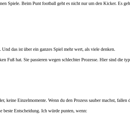
nen Spiele. Beim Punt football geht es nicht nur um den Kicker. Es ge
 Und das ist über ein ganzes Spiel mehr wert, als viele denken.
ken Fuß hat. Sie passieren wegen schlechter Prozesse. Hier sind die typ
ler, keine Einzelmomente. Wenn du den Prozess sauber machst, fallen di
die beste Entscheidung. Ich würde punten, wenn: