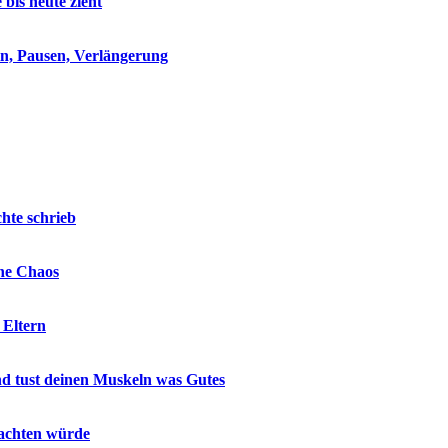
is heute zieht
eln, Pausen, Verlängerung
hte schrieb
hne Chaos
 Eltern
nd tust deinen Muskeln was Gutes
 achten würde