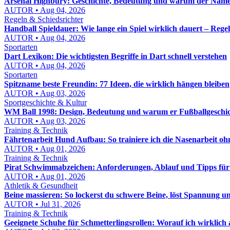
Arsenal Highbury: Geschichte, Bedeutung und warum der Name b
AUTOR • Aug 04, 2026
Regeln & Schiedsrichter
Handball Spieldauer: Wie lange ein Spiel wirklich dauert – Reg
AUTOR • Aug 04, 2026
Sportarten
Dart Lexikon: Die wichtigsten Begriffe in Dart schnell verstehen
AUTOR • Aug 04, 2026
Sportarten
Spitzname beste Freundin: 77 Ideen, die wirklich hängen bleiben
AUTOR • Aug 03, 2026
Sportgeschichte & Kultur
WM Ball 1998: Design, Bedeutung und warum er Fußballgeschic
AUTOR • Aug 03, 2026
Training & Technik
Fährtenarbeit Hund Aufbau: So trainiere ich die Nasenarbeit o
AUTOR • Aug 01, 2026
Training & Technik
Pirat Schwimmabzeichen: Anforderungen, Ablauf und Tipps für
AUTOR • Aug 01, 2026
Athletik & Gesundheit
Beine massieren: So lockerst du schwere Beine, löst Spannung u
AUTOR • Jul 31, 2026
Training & Technik
Geeignete Schuhe für Schmetterlingsrollen: Worauf ich wirklich