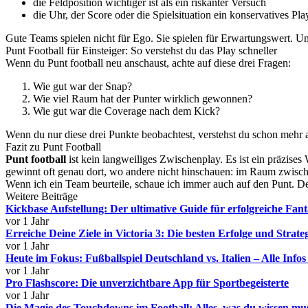
die Feldposition wichtiger ist als ein riskanter Versuch
die Uhr, der Score oder die Spielsituation ein konservatives Pl
Gute Teams spielen nicht für Ego. Sie spielen für Erwartungswert. U
Punt Football für Einsteiger: So verstehst du das Play schneller
Wenn du Punt football neu anschaust, achte auf diese drei Fragen:
Wie gut war der Snap?
Wie viel Raum hat der Punter wirklich gewonnen?
Wie gut war die Coverage nach dem Kick?
Wenn du nur diese drei Punkte beobachtest, verstehst du schon mehr a
Fazit zu Punt Football
Punt football
ist kein langweiliges Zwischenplay. Es ist ein präzises
gewinnt oft genau dort, wo andere nicht hinschauen: im Raum zwisch
Wenn ich ein Team beurteile, schaue ich immer auch auf den Punt. 
Weitere Beiträge
Kickbase Aufstellung: Der ultimative Guide für erfolgreiche Fa
vor 1 Jahr
Erreiche Deine Ziele in Victoria 3: Die besten Erfolge und Strate
vor 1 Jahr
Heute im Fokus: Fußballspiel Deutschland vs. Italien – Alle Info
vor 1 Jahr
Pro Flashscore: Die unverzichtbare App für Sportbegeisterte
vor 1 Jahr
Die Magie des Touchdowns im Football: Alles, was du wissen mu