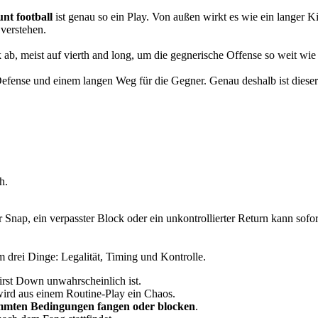
nt football
ist genau so ein Play. Von außen wirkt es wie ein langer K
 verstehen.
ck ab, meist auf vierth and long, um die gegnerische Offense so weit 
 Defense und einem langen Weg für die Gegner. Genau deshalb ist dieser
h.
r Snap, ein verpasster Block oder ein unkontrollierter Return kann sofo
m drei Dinge: Legalität, Timing und Kontrolle.
irst Down unwahrscheinlich ist.
 wird aus einem Routine-Play ein Chaos.
timmten Bedingungen fangen oder blocken
.