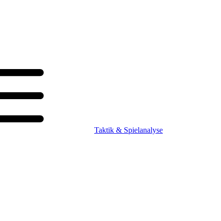
Taktik & Spielanalyse