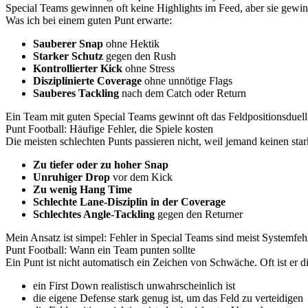
Special Teams gewinnen oft keine Highlights im Feed, aber sie gewin
Was ich bei einem guten Punt erwarte:
Sauberer Snap
ohne Hektik
Starker Schutz
gegen den Rush
Kontrollierter Kick
ohne Stress
Disziplinierte Coverage
ohne unnötige Flags
Sauberes Tackling
nach dem Catch oder Return
Ein Team mit guten Special Teams gewinnt oft das Feldpositionsduell.
Punt Football: Häufige Fehler, die Spiele kosten
Die meisten schlechten Punts passieren nicht, weil jemand keinen star
Zu tiefer oder zu hoher Snap
Unruhiger Drop
vor dem Kick
Zu wenig Hang Time
Schlechte Lane-Disziplin in der Coverage
Schlechtes Angle-Tackling
gegen den Returner
Mein Ansatz ist simpel: Fehler in Special Teams sind meist Systemfeh
Punt Football: Wann ein Team punten sollte
Ein Punt ist nicht automatisch ein Zeichen von Schwäche. Oft ist er 
ein First Down realistisch unwahrscheinlich ist
die eigene Defense stark genug ist, um das Feld zu verteidigen