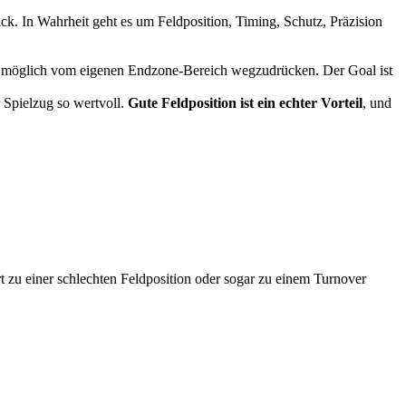
ick. In Wahrheit geht es um Feldposition, Timing, Schutz, Präzision
wie möglich vom eigenen Endzone-Bereich wegzudrücken. Der Goal ist
 Spielzug so wertvoll.
Gute Feldposition ist ein echter Vorteil
, und
rt zu einer schlechten Feldposition oder sogar zu einem Turnover