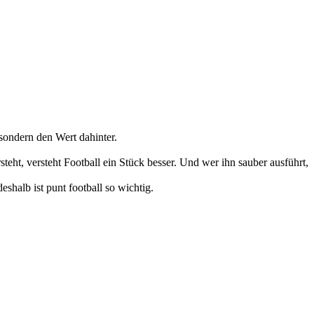
sondern den Wert dahinter.
teht, versteht Football ein Stück besser. Und wer ihn sauber ausführt,
eshalb ist punt football so wichtig.