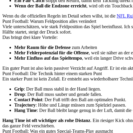
Ein Fair Catch
stoppt den Return, damit kein Tackling direkt 
Wenn der Ball die Endzone erreicht
, wird oft ein Touchback
Wenn du die offiziellen Regeln im Detail sehen willst, ist die
NFL Ru
Punt Football: Warum Feldposition alles verändert
Viele unterschätzen, wie stark Feldposition das Spiel beeinflusst. Ic
Hälfte startet, steigt der Druck sofort.
Das bringt drei klare Vorteile:
Mehr Raum für die Defense
zum Arbeiten
Mehr Fehlerpotenzial für die Offense
, weil sie näher an der
Mehr Einfluss auf das Spieltempo
, weil ein langer Drive sch
Ein guter Punt ist also kein passiver Verzicht auf Angriff. Er ist ein a
Punt Football: Die Technik hinter einem starken Punt
Ein starker Punt ist kein Zufall. Er entsteht aus wiederholbarer Techn
Grip
: Der Ball muss stabil in der Hand liegen.
Drop
: Der Ball muss sauber und gerade fallen.
Contact Point
: Der Fuß trifft den Ball am optimalen Punkt.
Trajectory
: Höhe und Länge müssen zum Spielziel passen.
Hang Time
: Der Ball bleibt lange genug in der Luft, damit di
Hang Time ist oft wichtiger als rohe Distanz
. Ein riesiger Kick oh
das ganze Feld verschieben.
Punt Football: Was ein gutes Special-Teams-Play ausmacht