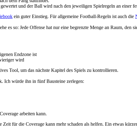
nach dem Fang stattfindet.
 gewertet und der Ball wird nach den jeweiligen Spielregeln an einer fes
lebook
ein guter Einstieg. Für allgemeine Football-Regeln ist auch die
h sehe es so: Jede Offense hat nur eine begrenzte Menge an Raum, den s
 eigenen Endzone ist
wieriger wird
ktives Tool, um das nächste Kapitel des Spiels zu kontrollieren.
ik. Ich würde ihn in fünf Bausteine zerlegen:
e Coverage arbeiten kann.
ne Zeit für die Coverage kann mehr schaden als helfen. Ein etwas kürze