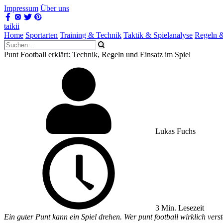
Impressum
Über uns
taikii
Home
Sportarten
Training & Technik
Taktik & Spielanalyse
Regeln &
Punt Football erklärt: Technik, Regeln und Einsatz im Spiel
Lukas Fuchs
3 Min. Lesezeit
Ein guter Punt kann ein Spiel drehen. Wer punt football wirklich verst