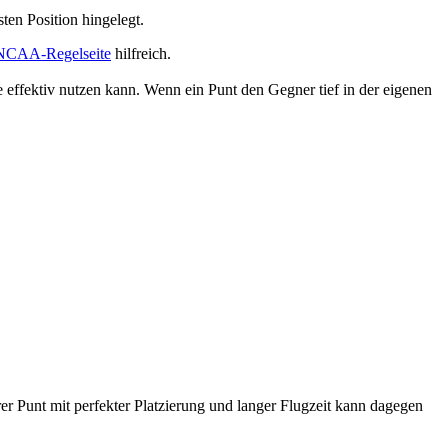
ten Position hingelegt.
NCAA-Regelseite
hilfreich.
ie effektiv nutzen kann. Wenn ein Punt den Gegner tief in der eigenen
rer Punt mit perfekter Platzierung und langer Flugzeit kann dagegen