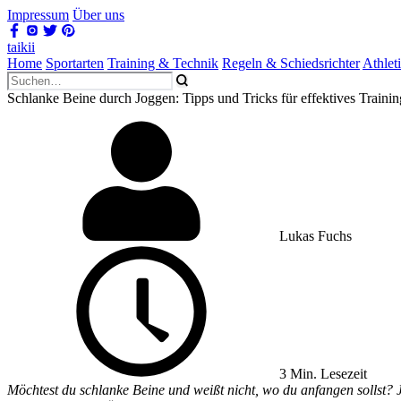
Impressum
Über uns
taikii
Home
Sportarten
Training & Technik
Regeln & Schiedsrichter
Athlet
Schlanke Beine durch Joggen: Tipps und Tricks für effektives Trainin
Lukas Fuchs
3 Min. Lesezeit
Möchtest du schlanke Beine und weißt nicht, wo du anfangen sollst? J