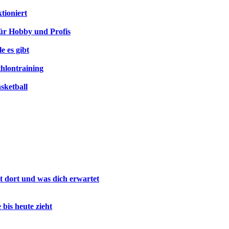
tioniert
 für Hobby und Profis
e es gibt
hlontraining
sketball
lt dort und was dich erwartet
is heute zieht