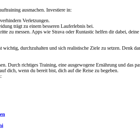
uftraining ausmachen. Investiere in:
verhindern Verletzungen.
dung trägt zu einem besseren Lauferlebnis bei.
tte zu messen. Apps wie Strava oder Runtastic helfen dir dabei, deine
t wichtig, durchzuhalten und sich realistische Ziele zu setzen. Denk d
en. Durch richtiges Training, eine ausgewogene Ernährung und das pas
uf dich, wenn du bereit bist, dich auf die Reise zu begeben.
:
sen
hi