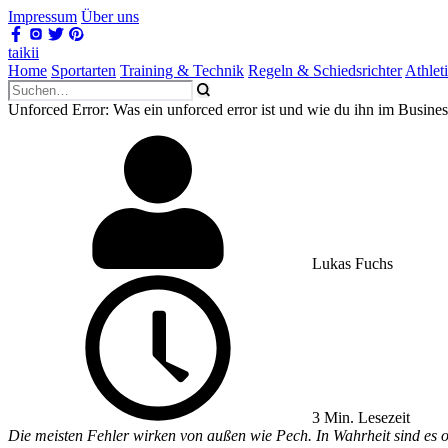
Impressum
Über uns
taikii
Home
Sportarten
Training & Technik
Regeln & Schiedsrichter
Athlet
Unforced Error: Was ein unforced error ist und wie du ihn im Busine
Lukas Fuchs
3 Min. Lesezeit
Die meisten Fehler wirken von außen wie Pech. In Wahrheit sind es of