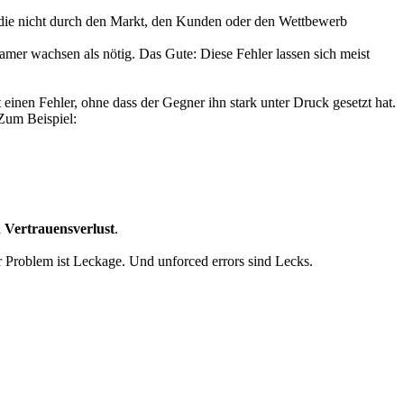
rn, die nicht durch den Markt, den Kunden oder den Wettbewerb
mer wachsen als nötig. Das Gute: Diese Fehler lassen sich meist
 einen Fehler, ohne dass der Gegner ihn stark unter Druck gesetzt hat.
 Zum Beispiel:
d Vertrauensverlust
.
r Problem ist Leckage. Und unforced errors sind Lecks.