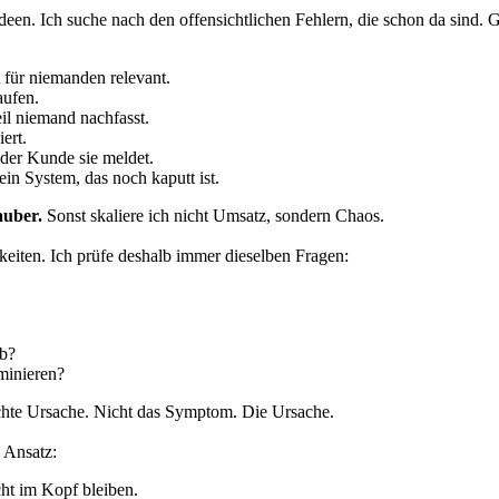
deen. Ich suche nach den offensichtlichen Fehlern, die schon da sind. G
st für niemanden relevant.
aufen.
il niemand nachfasst.
ert.
der Kunde sie meldet.
ein System, das noch kaputt ist.
auber.
Sonst skaliere ich nicht Umsatz, sondern Chaos.
keiten. Ich prüfe deshalb immer dieselben Fragen:
ab?
minieren?
echte Ursache. Nicht das Symptom. Die Ursache.
 Ansatz:
cht im Kopf bleiben.