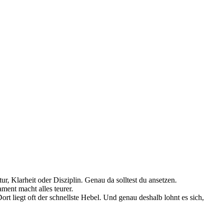
ur, Klarheit oder Disziplin. Genau da solltest du ansetzen.
ent macht alles teurer.
rt liegt oft der schnellste Hebel. Und genau deshalb lohnt es sich,