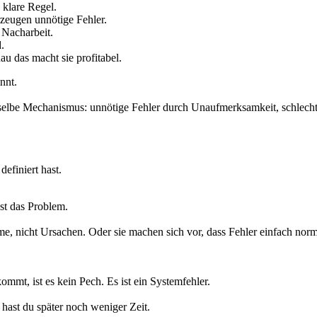
 klare Regel.
rzeugen unnötige Fehler.
 Nacharbeit.
.
u das macht sie profitabel.
nnt.
erselbe Mechanismus: unnötige Fehler durch Unaufmerksamkeit, schlech
definiert hast.
st das Problem.
, nicht Ursachen. Oder sie machen sich vor, dass Fehler einfach norm
mmt, ist es kein Pech. Es ist ein Systemfehler.
hast du später noch weniger Zeit.