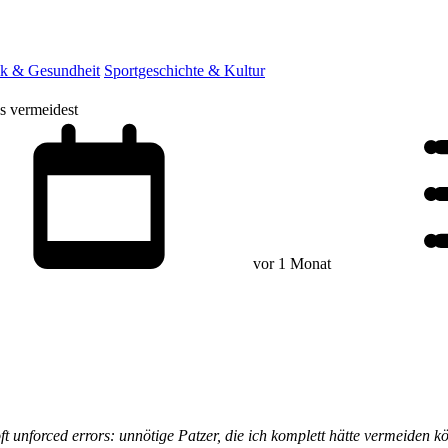
ik & Gesundheit
Sportgeschichte & Kultur
ss vermeidest
vor 1 Monat
t unforced errors: unnötige Patzer, die ich komplett hätte vermeiden 