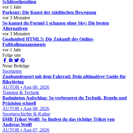
Schlüsselposition
vor 1 Jahr
Parkour: Die Kunst der städtischen Bewegung
vor 3 Monaten
So kannst du Formel 1 schauen ohne Sky: Die besten
Alternativen
vor 3 Monaten
Goalunited HTML5: Die Zukunft des Online-
Fußballmanagements
vor 1 Jahr
Folge uns
Neue Beiträge
Sportarten
Zughundesport mit dem Fahrrad: Dein ultimativer Guide für
Bikejöring
AUTOR • Aug 08, 2026
Training & Technik
Badminton Aufschlag: So verbesserst du Technik, Regeln und
Präzision schnell
AUTOR • Aug 08, 2026
Sportgeschichte & Kultur
DHB Trikot Wolff: So findest du das richtige Trikot von
Andreas Wolff
AUTOR • Aug 07, 2026