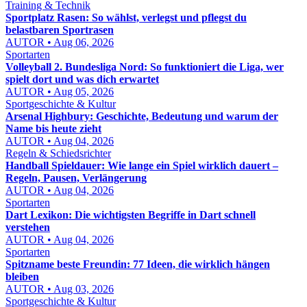
Training & Technik
Sportplatz Rasen: So wählst, verlegst und pflegst du
belastbaren Sportrasen
AUTOR • Aug 06, 2026
Sportarten
Volleyball 2. Bundesliga Nord: So funktioniert die Liga, wer
spielt dort und was dich erwartet
AUTOR • Aug 05, 2026
Sportgeschichte & Kultur
Arsenal Highbury: Geschichte, Bedeutung und warum der
Name bis heute zieht
AUTOR • Aug 04, 2026
Regeln & Schiedsrichter
Handball Spieldauer: Wie lange ein Spiel wirklich dauert –
Regeln, Pausen, Verlängerung
AUTOR • Aug 04, 2026
Sportarten
Dart Lexikon: Die wichtigsten Begriffe in Dart schnell
verstehen
AUTOR • Aug 04, 2026
Sportarten
Spitzname beste Freundin: 77 Ideen, die wirklich hängen
bleiben
AUTOR • Aug 03, 2026
Sportgeschichte & Kultur