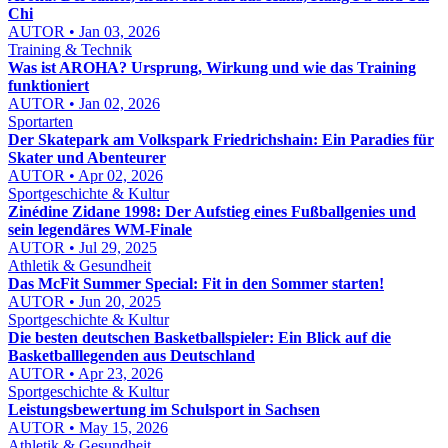
Chi
AUTOR • Jan 03, 2026
Training & Technik
Was ist AROHA? Ursprung, Wirkung und wie das Training
funktioniert
AUTOR • Jan 02, 2026
Sportarten
Der Skatepark am Volkspark Friedrichshain: Ein Paradies für
Skater und Abenteurer
AUTOR • Apr 02, 2026
Sportgeschichte & Kultur
Zinédine Zidane 1998: Der Aufstieg eines Fußballgenies und
sein legendäres WM-Finale
AUTOR • Jul 29, 2025
Athletik & Gesundheit
Das McFit Summer Special: Fit in den Sommer starten!
AUTOR • Jun 20, 2025
Sportgeschichte & Kultur
Die besten deutschen Basketballspieler: Ein Blick auf die
Basketballlegenden aus Deutschland
AUTOR • Apr 23, 2026
Sportgeschichte & Kultur
Leistungsbewertung im Schulsport in Sachsen
AUTOR • May 15, 2026
Athletik & Gesundheit