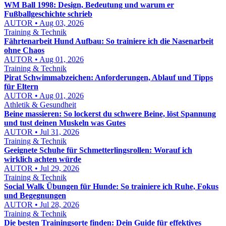
WM Ball 1998: Design, Bedeutung und warum er
Fußballgeschichte schrieb
AUTOR • Aug 03, 2026
Training & Technik
Fährtenarbeit Hund Aufbau: So trainiere ich die Nasenarbeit
ohne Chaos
AUTOR • Aug 01, 2026
Training & Technik
Pirat Schwimmabzeichen: Anforderungen, Ablauf und Tipps
für Eltern
AUTOR • Aug 01, 2026
Athletik & Gesundheit
Beine massieren: So lockerst du schwere Beine, löst Spannung
und tust deinen Muskeln was Gutes
AUTOR • Jul 31, 2026
Training & Technik
Geeignete Schuhe für Schmetterlingsrollen: Worauf ich
wirklich achten würde
AUTOR • Jul 29, 2026
Training & Technik
Social Walk Übungen für Hunde: So trainiere ich Ruhe, Fokus
und Begegnungen
AUTOR • Jul 28, 2026
Training & Technik
Die besten Trainingsorte finden: Dein Guide für effektives