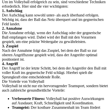
Um im Volleyball erfolgreich zu sein, sind verschiedene Techniken
erforderlich. Hier sind die vier wichtigsten:
1. Aufschlag
Der Aufschlag kann sowohl unter- als auch überhand erfolgen.
Wichtig ist, dass der Ball das Netz überquert und im gegnerischen
Feld landet.
2. Annahme
Die Annahme erfolgt, wenn der Aufschlag oder der gegnerische
Ball empfangen wird. Dabei wird der Ball mit den Vorarmen
gespielt, um eine präzise Weitergabe zu gewährleisten.
3. Zuspiel
Nach der Annahme folgt das Zuspiel, bei dem der Ball so zur
oberen Angriffszone gespielt wird, dass der Angreifer optimal
positioniert ist.
4. Angriff
Der Angriff ist der letzte Schritt, bei dem der Angreifer den Ball mit
voller Kraft ins gegnerische Feld schlägt. Hierbei spielt die
Sprungkraft eine entscheidende Rolle.
Die Vorteile von Volleyball
Volleyball ist nicht nur ein hervorragender Teamsport, sondern bietet
auch zahlreiche gesundheitliche Vorteile:
Verbesserte Fitness:
Volleyball hat positive Auswirkungen
auf Ausdauer, Kraft, Schnelligkeit und Koordination.
Teamgeist:
Der kostbare Zusammenhalt im Team fördert