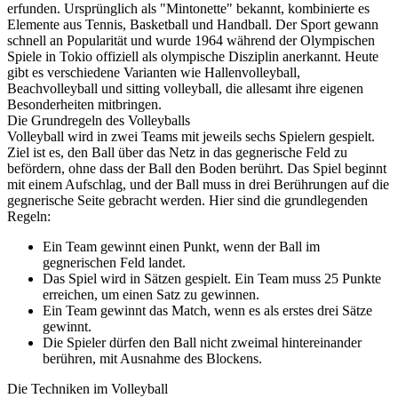
erfunden. Ursprünglich als "Mintonette" bekannt, kombinierte es
Elemente aus Tennis, Basketball und Handball. Der Sport gewann
schnell an Popularität und wurde 1964 während der Olympischen
Spiele in Tokio offiziell als olympische Disziplin anerkannt. Heute
gibt es verschiedene Varianten wie Hallenvolleyball,
Beachvolleyball und sitting volleyball, die allesamt ihre eigenen
Besonderheiten mitbringen.
Die Grundregeln des Volleyballs
Volleyball wird in zwei Teams mit jeweils sechs Spielern gespielt.
Ziel ist es, den Ball über das Netz in das gegnerische Feld zu
befördern, ohne dass der Ball den Boden berührt. Das Spiel beginnt
mit einem Aufschlag, und der Ball muss in drei Berührungen auf die
gegnerische Seite gebracht werden. Hier sind die grundlegenden
Regeln:
Ein Team gewinnt einen Punkt, wenn der Ball im
gegnerischen Feld landet.
Das Spiel wird in Sätzen gespielt. Ein Team muss 25 Punkte
erreichen, um einen Satz zu gewinnen.
Ein Team gewinnt das Match, wenn es als erstes drei Sätze
gewinnt.
Die Spieler dürfen den Ball nicht zweimal hintereinander
berühren, mit Ausnahme des Blockens.
Die Techniken im Volleyball