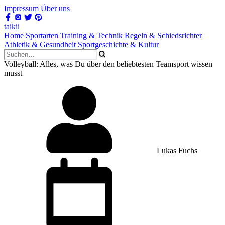
Impressum
Über uns
taikii
Home
Sportarten
Training & Technik
Regeln & Schiedsrichter
Athletik & Gesundheit
Sportgeschichte & Kultur
Volleyball: Alles, was Du über den beliebtesten Teamsport wissen
musst
Lukas Fuchs