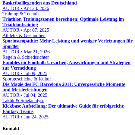
Basketballlegenden aus Deutschland
AUTOR • Apr 23, 2026
Training & Technik
Triathlon Trainingszonen berechnen: Optimale Leistung im
Triathlontraining
AUTOR • Apr 07, 2025
Athletik & Gesundheit
Sportosteopathie: Mehr Leistung und weniger Verletzungen für
Sportler
AUTOR • Mar 21, 2026
Regeln & Schiedsrichter
Fumbles im Football: Ursachen, Auswirkungen und Strategien
zur Vermeidung
AUTOR • Jul 09, 2025
Sportgeschichte & Kultur
Die Magie des FC Barcelona 2011: Unvergessliche Momente
und Meisterleistungen
AUTOR • Jul 04, 2025
Taktik & Spielanalyse
Kickbase Aufstellung: Der ultimative Guide für erfolgreiche
Fantasy-Teams
AUTOR • Jun 24, 2025
Kontakt