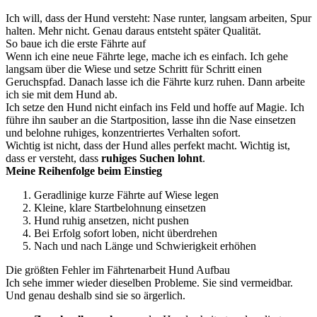
Ich will, dass der Hund versteht: Nase runter, langsam arbeiten, Spur
halten. Mehr nicht. Genau daraus entsteht später Qualität.
So baue ich die erste Fährte auf
Wenn ich eine neue Fährte lege, mache ich es einfach. Ich gehe
langsam über die Wiese und setze Schritt für Schritt einen
Geruchspfad. Danach lasse ich die Fährte kurz ruhen. Dann arbeite
ich sie mit dem Hund ab.
Ich setze den Hund nicht einfach ins Feld und hoffe auf Magie. Ich
führe ihn sauber an die Startposition, lasse ihn die Nase einsetzen
und belohne ruhiges, konzentriertes Verhalten sofort.
Wichtig ist nicht, dass der Hund alles perfekt macht. Wichtig ist,
dass er versteht, dass
ruhiges Suchen lohnt
.
Meine Reihenfolge beim Einstieg
Geradlinige kurze Fährte auf Wiese legen
Kleine, klare Startbelohnung einsetzen
Hund ruhig ansetzen, nicht pushen
Bei Erfolg sofort loben, nicht überdrehen
Nach und nach Länge und Schwierigkeit erhöhen
Die größten Fehler im Fährtenarbeit Hund Aufbau
Ich sehe immer wieder dieselben Probleme. Sie sind vermeidbar.
Und genau deshalb sind sie so ärgerlich.