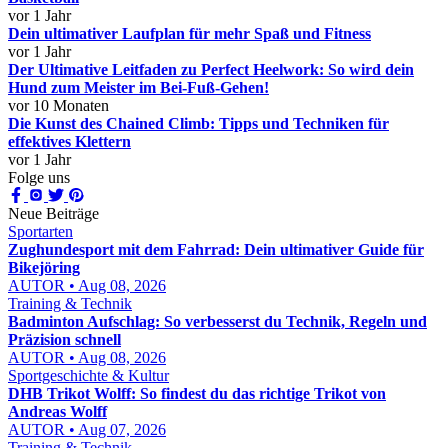
vor 1 Jahr
Dein ultimativer Laufplan für mehr Spaß und Fitness
vor 1 Jahr
Der Ultimative Leitfaden zu Perfect Heelwork: So wird dein
Hund zum Meister im Bei-Fuß-Gehen!
vor 10 Monaten
Die Kunst des Chained Climb: Tipps und Techniken für
effektives Klettern
vor 1 Jahr
Folge uns
Neue Beiträge
Sportarten
Zughundesport mit dem Fahrrad: Dein ultimativer Guide für
Bikejöring
AUTOR • Aug 08, 2026
Training & Technik
Badminton Aufschlag: So verbesserst du Technik, Regeln und
Präzision schnell
AUTOR • Aug 08, 2026
Sportgeschichte & Kultur
DHB Trikot Wolff: So findest du das richtige Trikot von
Andreas Wolff
AUTOR • Aug 07, 2026
Training & Technik