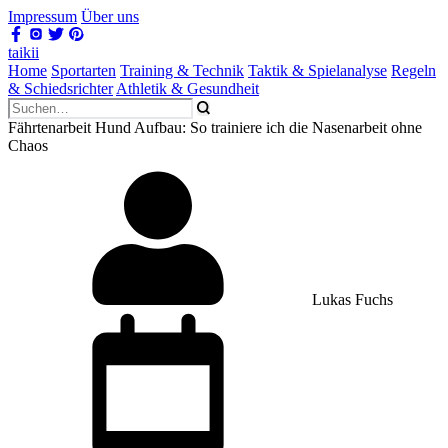
Impressum
Über uns
taikii
Home
Sportarten
Training & Technik
Taktik & Spielanalyse
Regeln
& Schiedsrichter
Athletik & Gesundheit
Fährtenarbeit Hund Aufbau: So trainiere ich die Nasenarbeit ohne
Chaos
Lukas Fuchs