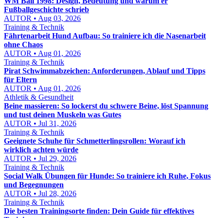
WM Ball 1998: Design, Bedeutung und warum er
Fußballgeschichte schrieb
AUTOR • Aug 03, 2026
Training & Technik
Fährtenarbeit Hund Aufbau: So trainiere ich die Nasenarbeit
ohne Chaos
AUTOR • Aug 01, 2026
Training & Technik
Pirat Schwimmabzeichen: Anforderungen, Ablauf und Tipps
für Eltern
AUTOR • Aug 01, 2026
Athletik & Gesundheit
Beine massieren: So lockerst du schwere Beine, löst Spannung
und tust deinen Muskeln was Gutes
AUTOR • Jul 31, 2026
Training & Technik
Geeignete Schuhe für Schmetterlingsrollen: Worauf ich
wirklich achten würde
AUTOR • Jul 29, 2026
Training & Technik
Social Walk Übungen für Hunde: So trainiere ich Ruhe, Fokus
und Begegnungen
AUTOR • Jul 28, 2026
Training & Technik
Die besten Trainingsorte finden: Dein Guide für effektives