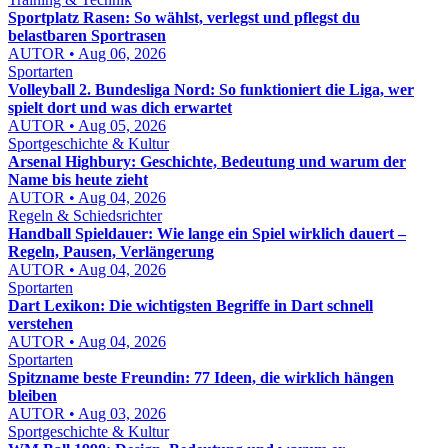
Sportplatz Rasen: So wählst, verlegst und pflegst du
belastbaren Sportrasen
AUTOR • Aug 06, 2026
Sportarten
Volleyball 2. Bundesliga Nord: So funktioniert die Liga, wer
spielt dort und was dich erwartet
AUTOR • Aug 05, 2026
Sportgeschichte & Kultur
Arsenal Highbury: Geschichte, Bedeutung und warum der
Name bis heute zieht
AUTOR • Aug 04, 2026
Regeln & Schiedsrichter
Handball Spieldauer: Wie lange ein Spiel wirklich dauert –
Regeln, Pausen, Verlängerung
AUTOR • Aug 04, 2026
Sportarten
Dart Lexikon: Die wichtigsten Begriffe in Dart schnell
verstehen
AUTOR • Aug 04, 2026
Sportarten
Spitzname beste Freundin: 77 Ideen, die wirklich hängen
bleiben
AUTOR • Aug 03, 2026
Sportgeschichte & Kultur