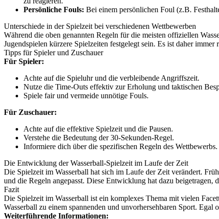
zu reagieren.
Persönliche Fouls:
Bei einem persönlichen Foul (z.B. Festhal
Unterschiede in der Spielzeit bei verschiedenen Wettbewerben
Während die oben genannten Regeln für die meisten offiziellen Wass
Jugendspielen kürzere Spielzeiten festgelegt sein. Es ist daher immer
Tipps für Spieler und Zuschauer
Für Spieler:
Achte auf die Spieluhr und die verbleibende Angriffszeit.
Nutze die Time-Outs effektiv zur Erholung und taktischen Bes
Spiele fair und vermeide unnötige Fouls.
Für Zuschauer:
Achte auf die effektive Spielzeit und die Pausen.
Verstehe die Bedeutung der 30-Sekunden-Regel.
Informiere dich über die spezifischen Regeln des Wettbewerbs.
Die Entwicklung der Wasserball-Spielzeit im Laufe der Zeit
Die Spielzeit im Wasserball hat sich im Laufe der Zeit verändert. Frühe
und die Regeln angepasst. Diese Entwicklung hat dazu beigetragen, d
Fazit
Die Spielzeit im Wasserball ist ein komplexes Thema mit vielen Face
Wasserball zu einem spannenden und unvorhersehbaren Sport. Egal ob 
Weiterführende Informationen: