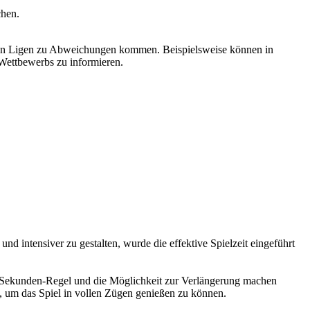
chen.
mmten Ligen zu Abweichungen kommen. Beispielsweise können in
n Wettbewerbs zu informieren.
 und intensiver zu gestalten, wurde die effektive Spielzeit eingeführt
 30-Sekunden-Regel und die Möglichkeit zur Verlängerung machen
d, um das Spiel in vollen Zügen genießen zu können.