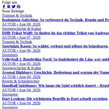
Folge uns
Neue Beiträge
Training & Technik
Badminton Aufschlag: So verbesserst du Technik, Regeln und Prä
AUTOR • Aug 08, 2026
Sportgeschichte & Kultur
DHB Trikot Wolff: So findest du das richtige Trikot von Andreas
AUTOR • Aug 07, 2026
Training & Technik
Sportplatz Rasen: So wählst, verlegst und pflegst du belastbaren
AUTOR • Aug 06, 2026
Sportarten
Volleyball 2. Bundesliga Nord: So funktioniert die Liga, wer spie
AUTOR • Aug 05, 2026
Sportgeschichte & Kultur
Arsenal Highbury: Geschichte, Bedeutung und warum der Name b
AUTOR • Aug 04, 2026
Regeln & Schiedsrichter
Handball Spieldauer: Wie lange ein Spiel wirklich dauert – Reg
AUTOR • Aug 04, 2026
Sportarten
Dart Lexikon: Die wichtigsten Begriffe in Dart schnell verstehen
AUTOR • Aug 04, 2026
Sportarten