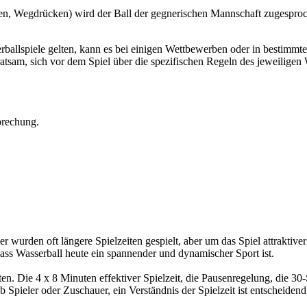
ten, Wegdrücken) wird der Ball der gegnerischen Mannschaft zugespro
erballspiele gelten, kann es bei einigen Wettbewerben oder in besti
 ratsam, sich vor dem Spiel über die spezifischen Regeln des jeweilige
prechung.
r wurden oft längere Spielzeiten gespielt, aber um das Spiel attraktiver
ass Wasserball heute ein spannender und dynamischer Sport ist.
tten. Die 4 x 8 Minuten effektiver Spielzeit, die Pausenregelung, die
Spieler oder Zuschauer, ein Verständnis der Spielzeit ist entscheiden