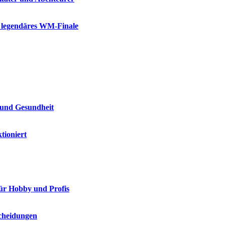
n legendäres WM-Finale
 und Gesundheit
tioniert
 für Hobby und Profis
scheidungen