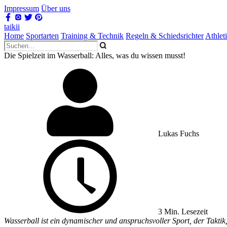
Impressum
Über uns
taikii
Home
Sportarten
Training & Technik
Regeln & Schiedsrichter
Athlet
Die Spielzeit im Wasserball: Alles, was du wissen musst!
Lukas Fuchs
3 Min. Lesezeit
Wasserball ist ein dynamischer und anspruchsvoller Sport, der Taktik,