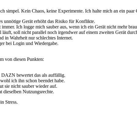
h simpel. Kein Chaos, keine Experimente. Ich halte mich an ein paar
s unnötige Gerät erhöht das Risiko für Konflikte.
t immer. Ich logge mich sauber aus, wenn ich ein Gerät nicht mehr bra
läuft, soll nicht parallel noch irgendwer auf einem zweiten Gerät durc
in Wahrheit nur schlechtes Internet.
er bei Login und Wiedergabe.
em von diesen Punkten:
 DAZN bewertet das als auffällig.
bwohl ich ihn schon beendet habe.
t sie nicht sauber wieder auf.
t dieselben Nutzungsrechte.
n Stress.