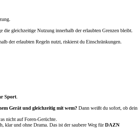
tzung.
die gleichzeitige Nutzung innerhalb der erlaubten Grenzen bleibt.
lb der erlaubten Regeln nutzt, riskierst du Einschränkungen.
hr Sport
.
hem Gerät und gleichzeitig mit wem?
Dann weißt du sofort, ob dein
was nicht auf Foren-Gerüchte.
ch, klar und ohne Drama. Das ist der saubere Weg für
DAZN