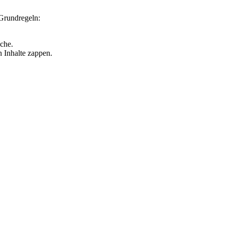
 Grundregeln:
uche.
h Inhalte zappen.