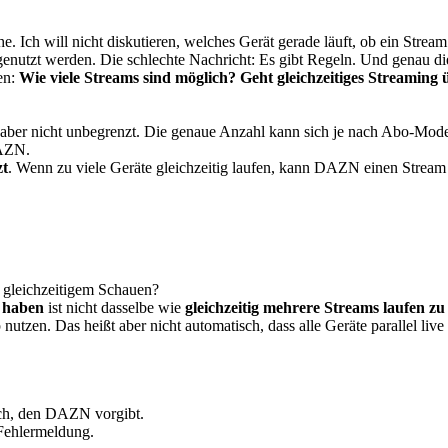
he. Ich will nicht diskutieren, welches Gerät gerade läuft, ob ein Stre
utzt werden. Die schlechte Nachricht: Es gibt Regeln. Und genau die s
len:
Wie viele Streams sind möglich?
Geht gleichzeitiges Streaming
aber nicht unbegrenzt. Die genaue Anzahl kann sich je nach Abo-Mode
DAZN.
zt
. Wenn zu viele Geräte gleichzeitig laufen, kann DAZN einen Stream
 gleichzeitigem Schauen?
 haben
ist nicht dasselbe wie
gleichzeitig mehrere Streams laufen zu
en. Das heißt aber nicht automatisch, dass alle Geräte parallel live 
ch, den DAZN vorgibt.
 Fehlermeldung.