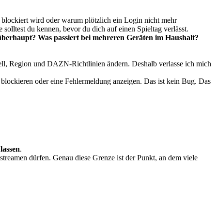
am blockiert wird oder warum plötzlich ein Login nicht mehr
olltest du kennen, bevor du dich auf einen Spieltag verlässt.
 überhaupt?
Was passiert bei mehreren Geräten im Haushalt?
ll, Region und DAZN-Richtlinien ändern. Deshalb verlasse ich mich
 blockieren oder eine Fehlermeldung anzeigen. Das ist kein Bug. Das
 lassen
.
streamen dürfen. Genau diese Grenze ist der Punkt, an dem viele