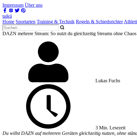
Impressum
Über uns
taikii
Home
Sportarten
Training & Technik
Regeln & Schiedsrichter
Athlet
DAZN mehrere Stream: So nutzt du gleichzeitig Streams ohne Chaos
Lukas Fuchs
3 Min. Lesezeit
Du willst DAZN auf mehreren Geräten gleichzeitig nutzen, ohne ständ