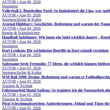
AUTOR • Aug 06, 2026
Sportarten
Volleyball 2. Bundesliga Nord: So funktioniert die Liga, wer spie
AUTOR • Aug 05, 2026
Sportgeschichte & Kultur
Arsenal Highbury: Geschichte, Bedeutung und warum der Name b
AUTOR • Aug 04, 2026
Regeln & Schiedsrichter
Handball Spieldauer: Wie lange ein Spiel wirklich dauert – Reg
AUTOR • Aug 04, 2026
Sportarten
Dart Lexikon: Die wichtigsten Begriffe in Dart schnell verstehen
AUTOR • Aug 04, 2026
Sportarten
Spitzname beste Freundin: 77 Ideen, die wirklich hängen bleiben
AUTOR • Aug 03, 2026
Sportgeschichte & Kultur
WM Ball 1998: Design, Bedeutung und warum er Fußballgeschic
AUTOR • Aug 03, 2026
Training & Technik
Fährtenarbeit Hund Aufbau: So trainiere ich die Nasenarbeit o
AUTOR • Aug 01, 2026
Training & Technik
Pirat Schwimmabzeichen: Anforderungen, Ablauf und Tipps für
AUTOR • Aug 01, 2026