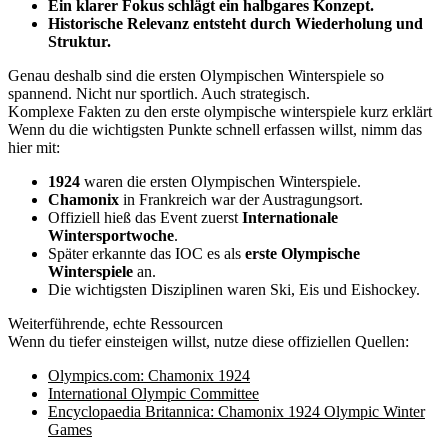
Ein klarer Fokus schlägt ein halbgares Konzept.
Historische Relevanz entsteht durch Wiederholung und
Struktur.
Genau deshalb sind die ersten Olympischen Winterspiele so
spannend. Nicht nur sportlich. Auch strategisch.
Komplexe Fakten zu den erste olympische winterspiele kurz erklärt
Wenn du die wichtigsten Punkte schnell erfassen willst, nimm das
hier mit:
1924
waren die ersten Olympischen Winterspiele.
Chamonix
in Frankreich war der Austragungsort.
Offiziell hieß das Event zuerst
Internationale
Wintersportwoche
.
Später erkannte das IOC es als
erste Olympische
Winterspiele
an.
Die wichtigsten Disziplinen waren Ski, Eis und Eishockey.
Weiterführende, echte Ressourcen
Wenn du tiefer einsteigen willst, nutze diese offiziellen Quellen:
Olympics.com: Chamonix 1924
International Olympic Committee
Encyclopaedia Britannica: Chamonix 1924 Olympic Winter
Games