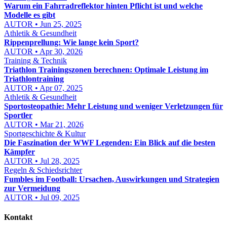
Warum ein Fahrradreflektor hinten Pflicht ist und welche
Modelle es gibt
AUTOR • Jun 25, 2025
Athletik & Gesundheit
Rippenprellung: Wie lange kein Sport?
AUTOR • Apr 30, 2026
Training & Technik
Triathlon Trainingszonen berechnen: Optimale Leistung im
Triathlontraining
AUTOR • Apr 07, 2025
Athletik & Gesundheit
Sportosteopathie: Mehr Leistung und weniger Verletzungen für
Sportler
AUTOR • Mar 21, 2026
Sportgeschichte & Kultur
Die Faszination der WWF Legenden: Ein Blick auf die besten
Kämpfer
AUTOR • Jul 28, 2025
Regeln & Schiedsrichter
Fumbles im Football: Ursachen, Auswirkungen und Strategien
zur Vermeidung
AUTOR • Jul 09, 2025
Kontakt