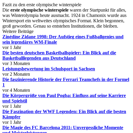
Fazit zu den erste olympische winterspiele
Die
erste olympische winterspiele
waren der Startpunkt für alles,
was Winterolympia heute ausmacht. 1924 in Chamonix wurde aus
Wintersport ein weltweites olympisches Format. Klein begonnen,
groß geworden. Genau so entstehen Institutionen, die bleiben.
Weitere Beiträge
Zinédine Zidane 1998: Der Aufstieg eines Fußballgenies und
sein legendäres WM-Finale
vor 1 Jahr
Die besten deutschen Basketballspieler: Ein Blick auf die
Basketballlegenden aus Deutschland
vor 3 Monaten
Leistungsbewertung im Schulsport in Sachsen
vor 2 Monaten
Die faszinierende Historie der Ferrari Teamchefs in der Formel
1
vor 4 Monaten
Die Körpergröße von Paul Pogba: Einfluss auf seine Karriere
und Spielstil
vor 1 Jahr
Die Faszination der WWF Legenden: Ein Blick auf die besten
Kämpfer
vor 1 Jahr
Die Magie des FC Barcelona 2011: Unvergessliche Momente
und Meisterleistungen