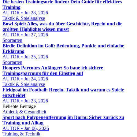
Die besten Trainingsorte finden: Dein Guide für effektives
Training
AUTOR • Jul 28, 2026
Taktik & Spielanalyse
Bowl Spiel: Alles, was du über Geschichte, Regeln und die
größten Highlights wissen musst
AUTOR • Jul 27, 2026
Sportarten
Birdie Definition im Golf: Bedeutung, Punkte und einfache
Erklärung
AUTOR • Jul 25, 2026
Sportarten
Hoopers Parcours Anfänger: So baue ich sichere
Trainingsparcours für den Einstieg auf
AUTOR • Jul 24, 2026
Taktik & Spielanalyse
Fieldgoal im Football: Regeln, Taktik und warum es Spiele
entscheidet
AUTOR • Jul 23, 2026
Beliebte Beiträge
Athletik & Gesundheit
Sport nach Polypenentfernung im Darm: Sicher zurück zu
Training und Alltag
AUTOR • Jan 06, 2026
Training & Technik