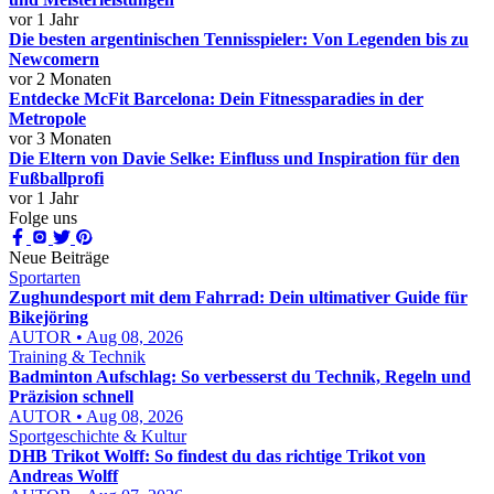
vor 1 Jahr
Die besten argentinischen Tennisspieler: Von Legenden bis zu
Newcomern
vor 2 Monaten
Entdecke McFit Barcelona: Dein Fitnessparadies in der
Metropole
vor 3 Monaten
Die Eltern von Davie Selke: Einfluss und Inspiration für den
Fußballprofi
vor 1 Jahr
Folge uns
Neue Beiträge
Sportarten
Zughundesport mit dem Fahrrad: Dein ultimativer Guide für
Bikejöring
AUTOR • Aug 08, 2026
Training & Technik
Badminton Aufschlag: So verbesserst du Technik, Regeln und
Präzision schnell
AUTOR • Aug 08, 2026
Sportgeschichte & Kultur
DHB Trikot Wolff: So findest du das richtige Trikot von
Andreas Wolff