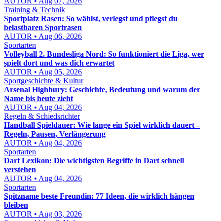
AUTOR • Aug 07, 2026
Training & Technik
Sportplatz Rasen: So wählst, verlegst und pflegst du
belastbaren Sportrasen
AUTOR • Aug 06, 2026
Sportarten
Volleyball 2. Bundesliga Nord: So funktioniert die Liga, wer
spielt dort und was dich erwartet
AUTOR • Aug 05, 2026
Sportgeschichte & Kultur
Arsenal Highbury: Geschichte, Bedeutung und warum der
Name bis heute zieht
AUTOR • Aug 04, 2026
Regeln & Schiedsrichter
Handball Spieldauer: Wie lange ein Spiel wirklich dauert –
Regeln, Pausen, Verlängerung
AUTOR • Aug 04, 2026
Sportarten
Dart Lexikon: Die wichtigsten Begriffe in Dart schnell
verstehen
AUTOR • Aug 04, 2026
Sportarten
Spitzname beste Freundin: 77 Ideen, die wirklich hängen
bleiben
AUTOR • Aug 03, 2026