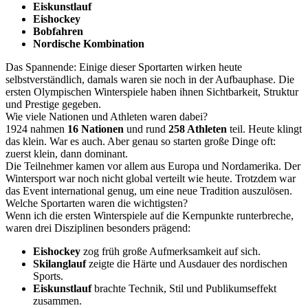
Eiskunstlauf
Eishockey
Bobfahren
Nordische Kombination
Das Spannende: Einige dieser Sportarten wirken heute
selbstverständlich, damals waren sie noch in der Aufbauphase. Die
ersten Olympischen Winterspiele haben ihnen Sichtbarkeit, Struktur
und Prestige gegeben.
Wie viele Nationen und Athleten waren dabei?
1924 nahmen
16 Nationen
und rund
258 Athleten
teil. Heute klingt
das klein. War es auch. Aber genau so starten große Dinge oft:
zuerst klein, dann dominant.
Die Teilnehmer kamen vor allem aus Europa und Nordamerika. Der
Wintersport war noch nicht global verteilt wie heute. Trotzdem war
das Event international genug, um eine neue Tradition auszulösen.
Welche Sportarten waren die wichtigsten?
Wenn ich die ersten Winterspiele auf die Kernpunkte runterbreche,
waren drei Disziplinen besonders prägend:
Eishockey
zog früh große Aufmerksamkeit auf sich.
Skilanglauf
zeigte die Härte und Ausdauer des nordischen
Sports.
Eiskunstlauf
brachte Technik, Stil und Publikumseffekt
zusammen.