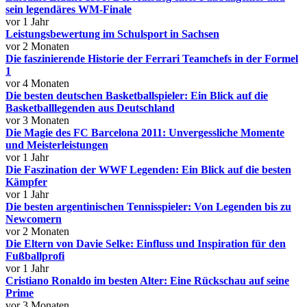
sein legendäres WM-Finale
vor 1 Jahr
Leistungsbewertung im Schulsport in Sachsen
vor 2 Monaten
Die faszinierende Historie der Ferrari Teamchefs in der Formel
1
vor 4 Monaten
Die besten deutschen Basketballspieler: Ein Blick auf die
Basketballlegenden aus Deutschland
vor 3 Monaten
Die Magie des FC Barcelona 2011: Unvergessliche Momente
und Meisterleistungen
vor 1 Jahr
Die Faszination der WWF Legenden: Ein Blick auf die besten
Kämpfer
vor 1 Jahr
Die besten argentinischen Tennisspieler: Von Legenden bis zu
Newcomern
vor 2 Monaten
Die Eltern von Davie Selke: Einfluss und Inspiration für den
Fußballprofi
vor 1 Jahr
Cristiano Ronaldo im besten Alter: Eine Rückschau auf seine
Prime
vor 3 Monaten