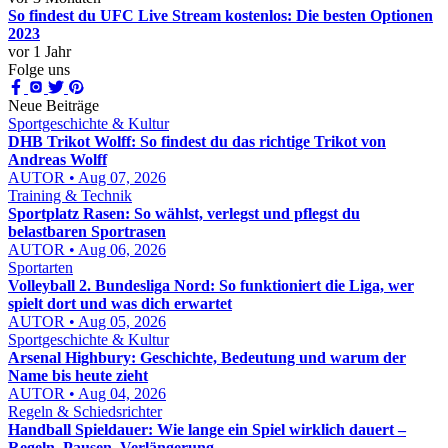
So findest du UFC Live Stream kostenlos: Die besten Optionen
2023
vor 1 Jahr
Folge uns
Neue Beiträge
Sportgeschichte & Kultur
DHB Trikot Wolff: So findest du das richtige Trikot von
Andreas Wolff
AUTOR • Aug 07, 2026
Training & Technik
Sportplatz Rasen: So wählst, verlegst und pflegst du
belastbaren Sportrasen
AUTOR • Aug 06, 2026
Sportarten
Volleyball 2. Bundesliga Nord: So funktioniert die Liga, wer
spielt dort und was dich erwartet
AUTOR • Aug 05, 2026
Sportgeschichte & Kultur
Arsenal Highbury: Geschichte, Bedeutung und warum der
Name bis heute zieht
AUTOR • Aug 04, 2026
Regeln & Schiedsrichter
Handball Spieldauer: Wie lange ein Spiel wirklich dauert –
Regeln, Pausen, Verlängerung