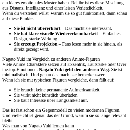
ein klares emotionales Muster haben. Bei ihr ist es diese Mischung
aus Distanz, Intelligenz und einer leisen Verletzlichkeit.
Wenn du verstehen willst, warum sie so gut funktioniert, dann schau
auf diese Punkte:
Sie ist nicht übererklärt
– Das macht sie interessant.
Sie hat klare visuelle Wiedererkennbarkeit
– Einfaches
Design, starke Wirkung.
Sie erzeugt Projektion
– Fans lesen mehr in sie hinein, als
direkt gezeigt wird.
Nagato Yuki im Vergleich zu anderen Anime-Figuren
Viele Anime-Charaktere setzen auf Exzentrik, Lautstärke oder Over-
the-top-Emotionen.
Nagato Yuki geht den anderen Weg
. Sie ist
minimalistisch. Und genau das macht sie bemerkenswert.
Wenn ich sie mit typischen Figuren vergleiche, dann fällt auf:
Sie braucht keine permanente Aufmerksamkeit.
Sie wirkt nicht künstlich überladen.
Sie baut Interesse über Langsamkeit auf.
Das ist fast schon ein Gegenmodell zu vielen modernen Figuren.
Und vielleicht ist genau das der Grund, warum sie so lange relevant
bleibt.
Was man von Nagato Yuki lernen kann