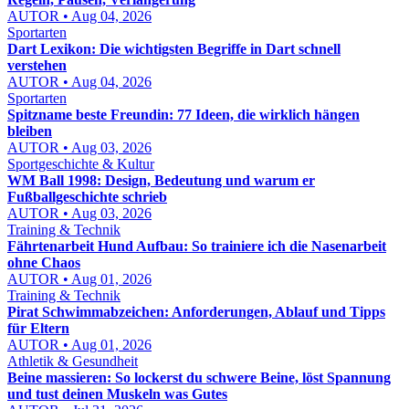
AUTOR • Aug 04, 2026
Sportarten
Dart Lexikon: Die wichtigsten Begriffe in Dart schnell
verstehen
AUTOR • Aug 04, 2026
Sportarten
Spitzname beste Freundin: 77 Ideen, die wirklich hängen
bleiben
AUTOR • Aug 03, 2026
Sportgeschichte & Kultur
WM Ball 1998: Design, Bedeutung und warum er
Fußballgeschichte schrieb
AUTOR • Aug 03, 2026
Training & Technik
Fährtenarbeit Hund Aufbau: So trainiere ich die Nasenarbeit
ohne Chaos
AUTOR • Aug 01, 2026
Training & Technik
Pirat Schwimmabzeichen: Anforderungen, Ablauf und Tipps
für Eltern
AUTOR • Aug 01, 2026
Athletik & Gesundheit
Beine massieren: So lockerst du schwere Beine, löst Spannung
und tust deinen Muskeln was Gutes