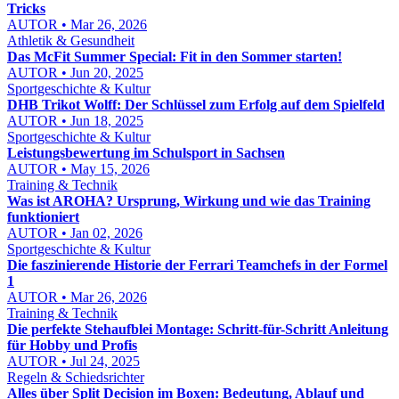
Tricks
AUTOR • Mar 26, 2026
Athletik & Gesundheit
Das McFit Summer Special: Fit in den Sommer starten!
AUTOR • Jun 20, 2025
Sportgeschichte & Kultur
DHB Trikot Wolff: Der Schlüssel zum Erfolg auf dem Spielfeld
AUTOR • Jun 18, 2025
Sportgeschichte & Kultur
Leistungsbewertung im Schulsport in Sachsen
AUTOR • May 15, 2026
Training & Technik
Was ist AROHA? Ursprung, Wirkung und wie das Training
funktioniert
AUTOR • Jan 02, 2026
Sportgeschichte & Kultur
Die faszinierende Historie der Ferrari Teamchefs in der Formel
1
AUTOR • Mar 26, 2026
Training & Technik
Die perfekte Stehaufblei Montage: Schritt-für-Schritt Anleitung
für Hobby und Profis
AUTOR • Jul 24, 2025
Regeln & Schiedsrichter
Alles über Split Decision im Boxen: Bedeutung, Ablauf und