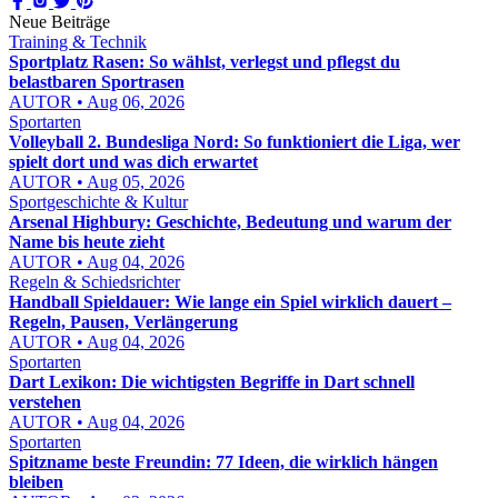
Neue Beiträge
Training & Technik
Sportplatz Rasen: So wählst, verlegst und pflegst du
belastbaren Sportrasen
AUTOR • Aug 06, 2026
Sportarten
Volleyball 2. Bundesliga Nord: So funktioniert die Liga, wer
spielt dort und was dich erwartet
AUTOR • Aug 05, 2026
Sportgeschichte & Kultur
Arsenal Highbury: Geschichte, Bedeutung und warum der
Name bis heute zieht
AUTOR • Aug 04, 2026
Regeln & Schiedsrichter
Handball Spieldauer: Wie lange ein Spiel wirklich dauert –
Regeln, Pausen, Verlängerung
AUTOR • Aug 04, 2026
Sportarten
Dart Lexikon: Die wichtigsten Begriffe in Dart schnell
verstehen
AUTOR • Aug 04, 2026
Sportarten
Spitzname beste Freundin: 77 Ideen, die wirklich hängen
bleiben