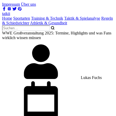
Impressum
Über uns
taikii
Home
Sportarten
Training & Technik
Taktik & Spielanalyse
Regeln
& Schiedsrichter
Athletik & Gesundheit
WWE Großveranstaltung 2025: Termine, Highlights und was Fans
wirklich wissen müssen
Lukas Fuchs