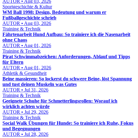
AUTOR • Aug 03, 2026
Sportgeschichte & Kultur
WM Ball 1998: Design, Bedeutung und warum er
Fußballgeschichte schrieb
AUTOR • Aug 03, 2026
Training & Technik
Fährtenarbeit Hund Aufbau: So trainiere ich die Nasenarbeit
ohne Chaos
AUTOR • Aug 01, 2026
Training & Technik
Pirat Schwimmabzeichen: Anforderungen, Ablauf und Tipps
für Eltern
AUTOR • Aug 01, 2026
Athletik & Gesundheit
Beine massieren: So lockerst du schwere Beine, löst Spannung
und tust deinen Muskeln was Gutes
AUTOR • Jul 31, 2026
Training & Technik
Geeignete Schuhe für Schmetterlingsrollen: Worauf ich
wirklich achten würde
AUTOR • Jul 29, 2026
Training & Technik
Social Walk Übungen für Hunde: So trainiere ich Ruhe, Fokus
und Begegnungen
AUTOR • Jul 28, 2026