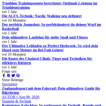
Triathlon Trainingszonen berechnen: Optimale Leistung im
Triathlontraining
vor 1 Jahr
Die ALFA-Technik: Nordic Walking neu definiert
vor 10 Monaten
Der perfekte Jumpshot: So perfektionierst du deinen Wurf im
Basketball
vor 1 Jahr
Dein ultimativer Laufplan für mehr Spaß und Fitness
vor 1 Jahr
Der Ultimative Leitfaden zu Perfect Heelwork: So wird dein
Hund zum Meister im Bei-Fuß-Gehen!
vor 10 Monaten
Die Kunst des Chained Climb: Tipps und Techniken für
effektives Klettern
vor 1 Jahr
Folge uns
Neue Beiträge
Sportarten
Zughundesport mit dem Fahrrad: Dein ultimativer Guide für
Bikejöring
AUTOR • Aug 08, 2026
Training & Technik
Badminton Aufschlag: So verbesserst du Technik, Regeln und