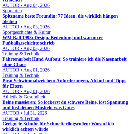
AUTOR • Aug 04, 2026
Sportarten
Spitzname beste Freundin: 77 Ideen, die wirklich hängen
bleiben
AUTOR • Aug 03, 2026
Sportgeschichte & Kultur
WM Ball 1998: Design, Bedeutung und warum er
Fußballgeschichte schrieb
AUTOR • Aug 03, 2026
Training & Technik
Fährtenarbeit Hund Aufbau: So trainiere ich die Nasenarbeit
ohne Chaos
AUTOR • Aug 01, 2026
Training & Technik
Pirat Schwimmabzeichen: Anforderungen, Ablauf und Tipps
für Eltern
AUTOR • Aug 01, 2026
Athletik & Gesundheit
Beine massieren: So lockerst du schwere Beine, löst Spannung
und tust deinen Muskeln was Gutes
AUTOR • Jul 31, 2026
Training & Technik
Geeignete Schuhe für Schmetterlingsrollen: Worauf ich
wirklich achten würde