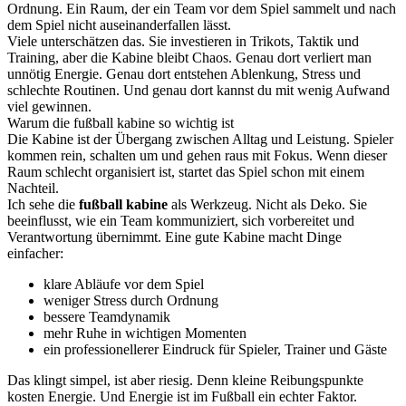
Ordnung. Ein Raum, der ein Team vor dem Spiel sammelt und nach
dem Spiel nicht auseinanderfallen lässt.
Viele unterschätzen das. Sie investieren in Trikots, Taktik und
Training, aber die Kabine bleibt Chaos. Genau dort verliert man
unnötig Energie. Genau dort entstehen Ablenkung, Stress und
schlechte Routinen. Und genau dort kannst du mit wenig Aufwand
viel gewinnen.
Warum die fußball kabine so wichtig ist
Die Kabine ist der Übergang zwischen Alltag und Leistung. Spieler
kommen rein, schalten um und gehen raus mit Fokus. Wenn dieser
Raum schlecht organisiert ist, startet das Spiel schon mit einem
Nachteil.
Ich sehe die
fußball kabine
als Werkzeug. Nicht als Deko. Sie
beeinflusst, wie ein Team kommuniziert, sich vorbereitet und
Verantwortung übernimmt. Eine gute Kabine macht Dinge
einfacher:
klare Abläufe vor dem Spiel
weniger Stress durch Ordnung
bessere Teamdynamik
mehr Ruhe in wichtigen Momenten
ein professionellerer Eindruck für Spieler, Trainer und Gäste
Das klingt simpel, ist aber riesig. Denn kleine Reibungspunkte
kosten Energie. Und Energie ist im Fußball ein echter Faktor.