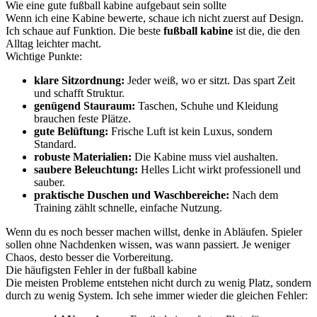
Wie eine gute fußball kabine aufgebaut sein sollte
Wenn ich eine Kabine bewerte, schaue ich nicht zuerst auf Design.
Ich schaue auf Funktion. Die beste
fußball kabine
ist die, die den
Alltag leichter macht.
Wichtige Punkte:
klare Sitzordnung:
Jeder weiß, wo er sitzt. Das spart Zeit
und schafft Struktur.
genügend Stauraum:
Taschen, Schuhe und Kleidung
brauchen feste Plätze.
gute Belüftung:
Frische Luft ist kein Luxus, sondern
Standard.
robuste Materialien:
Die Kabine muss viel aushalten.
saubere Beleuchtung:
Helles Licht wirkt professionell und
sauber.
praktische Duschen und Waschbereiche:
Nach dem
Training zählt schnelle, einfache Nutzung.
Wenn du es noch besser machen willst, denke in Abläufen. Spieler
sollen ohne Nachdenken wissen, was wann passiert. Je weniger
Chaos, desto besser die Vorbereitung.
Die häufigsten Fehler in der fußball kabine
Die meisten Probleme entstehen nicht durch zu wenig Platz, sondern
durch zu wenig System. Ich sehe immer wieder die gleichen Fehler: