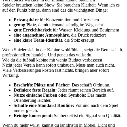
Spieler brauchen keine Show. Sie brauchen Klarheit. Wenn ich es
auf den Punkt bringe, dann sind das die wichtigsten Dinge:
Privatsphäre
für Konzentration und Umziehen
genug Platz
, damit niemand ständig im Weg steht
gute Erreichbarkeit
für Wasser, Kleidung und Equipment
eine angenehme Atmosphäre
, die Druck reduziert
eine klare Team-Identität
, die Stolz erzeugt
Wenn Spieler sich in der Kabine wohlfühlen, steigt die Bereitschaft,
professionell zu handeln. Und genau das willst du.
Wie du die fußball kabine mit wenig Budget verbesserst
Nicht jeder Verein kann sofort umbauen. Muss man auch nicht.
Viele Verbesserungen kosten fast nichts, bringen aber sofort
Wirkung.
Beschrifte Plätze und Fächer:
Das schafft Ordnung.
Definiere feste Regeln:
Jeder räumt seinen Bereich auf.
Nutze einfache Farben oder Symbole:
Das macht
Orientierung leichter.
Schaffe eine Standard-Routine:
Vor und nach dem Spiel
immer gleich.
Reinige konsequent:
Sauberkeit ist ein Signal von Qualität.
Wenn du mehr willst, kannst du langfristig in Möbel, Licht und