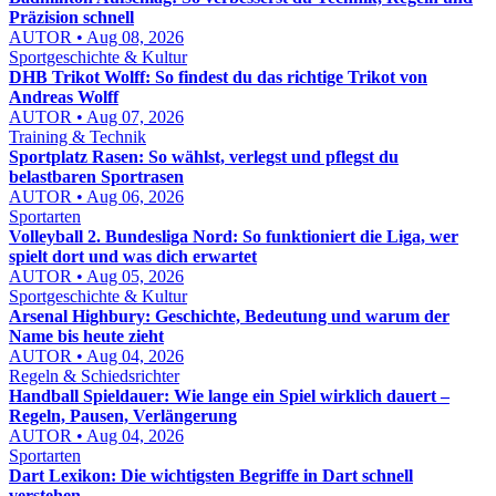
Präzision schnell
AUTOR • Aug 08, 2026
Sportgeschichte & Kultur
DHB Trikot Wolff: So findest du das richtige Trikot von
Andreas Wolff
AUTOR • Aug 07, 2026
Training & Technik
Sportplatz Rasen: So wählst, verlegst und pflegst du
belastbaren Sportrasen
AUTOR • Aug 06, 2026
Sportarten
Volleyball 2. Bundesliga Nord: So funktioniert die Liga, wer
spielt dort und was dich erwartet
AUTOR • Aug 05, 2026
Sportgeschichte & Kultur
Arsenal Highbury: Geschichte, Bedeutung und warum der
Name bis heute zieht
AUTOR • Aug 04, 2026
Regeln & Schiedsrichter
Handball Spieldauer: Wie lange ein Spiel wirklich dauert –
Regeln, Pausen, Verlängerung
AUTOR • Aug 04, 2026
Sportarten
Dart Lexikon: Die wichtigsten Begriffe in Dart schnell
verstehen