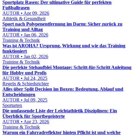
Sportplatz Rasen: Der ultimative Guide für perfekten
Fußballrasen
AUTOR • Apr 09, 2026
Athletik & Gesundheit
Sport nach Polypenentfernung im Darm: Sicher zurück zu
Training und Alltag
AUTOR • Jan 06, 2026
Training & Technik
Was ist AROHA? Ursprung, Wirkung und wie das Training
funktioniert
AUTOR • Jan 02, 2026
Training & Technik
Die perfekte Stehaufblei Montage: Schritt-für-Schritt Anleitung
für Hobby und Profis
AUTOR • Jul 24, 2025
Regeln & Schiedsrichter
Alles über Split Decision im Boxen: Bedeutung, Ablauf und
Entscheidungen
AUTOR • Jul 09, 2025
Sportarten
Die umfassende Liste der Leichtathletik Disziplinen: Ein
Überblick für Sportbegeisterte
AUTOR • Apr 23, 2026
Training & Technik
Warum ein Fahrradreflektor hinten Pflicht ist und welche