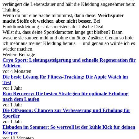
verlängert die Lebensdauer und hält die Kleidung angenehmer beim
Training.
Wenn du nur eine Sache mitnimmst, dann diese:
Weichspüler
macht Stoffe oft weicher, aber nicht besser.
Bei
Funktionskleidung ist das meistens der falsche Deal.
Willst du, dass deine Sportklamotten lange gut bleiben? Dann
wasche sie sauber, mild und ohne unnötige Zusätze. Genau so hole
ich mehr aus meiner Kleidung heraus — und genau so würde ich es
wieder machen.
Weitere Beiträge
Cryo Sport: Leistungssteigerung und schnelle Regeneration für
Athleten
vor 4 Monaten
Die beste Lösung für Fitness-Tracking: Die Apple Watch im
Test
vor 1 Jahr
Run Recovery: Die besten Strategien für optimale Erholung
nach dem Laufen
vor 1 Jahr
Die Offseason: Chancen zur Verbesserung und Erholung für
Sportler
vor 1 Jahr
Eisbaden im Sommer: So wertvoll ist der kühle Kick für deinen
Körper
vor 10 Monaten