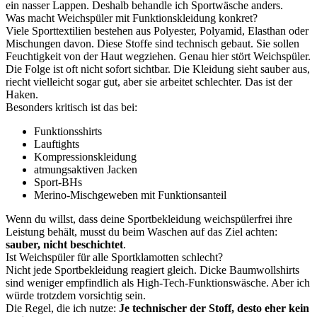
ein nasser Lappen. Deshalb behandle ich Sportwäsche anders.
Was macht Weichspüler mit Funktionskleidung konkret?
Viele Sporttextilien bestehen aus Polyester, Polyamid, Elasthan oder
Mischungen davon. Diese Stoffe sind technisch gebaut. Sie sollen
Feuchtigkeit von der Haut wegziehen. Genau hier stört Weichspüler.
Die Folge ist oft nicht sofort sichtbar. Die Kleidung sieht sauber aus,
riecht vielleicht sogar gut, aber sie arbeitet schlechter. Das ist der
Haken.
Besonders kritisch ist das bei:
Funktionsshirts
Lauftights
Kompressionskleidung
atmungsaktiven Jacken
Sport-BHs
Merino-Mischgeweben mit Funktionsanteil
Wenn du willst, dass deine Sportbekleidung weichspülerfrei ihre
Leistung behält, musst du beim Waschen auf das Ziel achten:
sauber, nicht beschichtet
.
Ist Weichspüler für alle Sportklamotten schlecht?
Nicht jede Sportbekleidung reagiert gleich. Dicke Baumwollshirts
sind weniger empfindlich als High-Tech-Funktionswäsche. Aber ich
würde trotzdem vorsichtig sein.
Die Regel, die ich nutze:
Je technischer der Stoff, desto eher kein