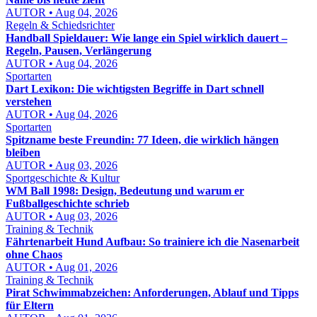
AUTOR • Aug 04, 2026
Regeln & Schiedsrichter
Handball Spieldauer: Wie lange ein Spiel wirklich dauert –
Regeln, Pausen, Verlängerung
AUTOR • Aug 04, 2026
Sportarten
Dart Lexikon: Die wichtigsten Begriffe in Dart schnell
verstehen
AUTOR • Aug 04, 2026
Sportarten
Spitzname beste Freundin: 77 Ideen, die wirklich hängen
bleiben
AUTOR • Aug 03, 2026
Sportgeschichte & Kultur
WM Ball 1998: Design, Bedeutung und warum er
Fußballgeschichte schrieb
AUTOR • Aug 03, 2026
Training & Technik
Fährtenarbeit Hund Aufbau: So trainiere ich die Nasenarbeit
ohne Chaos
AUTOR • Aug 01, 2026
Training & Technik
Pirat Schwimmabzeichen: Anforderungen, Ablauf und Tipps
für Eltern