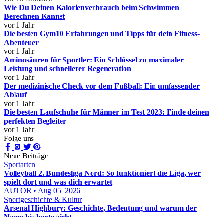
Wie Du Deinen Kalorienverbrauch beim Schwimmen
Berechnen Kannst
vor 1 Jahr
Die besten Gym10 Erfahrungen und Tipps für dein Fitness-
Abenteuer
vor 1 Jahr
Aminosäuren für Sportler: Ein Schlüssel zu maximaler
Leistung und schnellerer Regeneration
vor 1 Jahr
Der medizinische Check vor dem Fußball: Ein umfassender
Ablauf
vor 1 Jahr
Die besten Laufschuhe für Männer im Test 2023: Finde deinen
perfekten Begleiter
vor 1 Jahr
Folge uns
Neue Beiträge
Sportarten
Volleyball 2. Bundesliga Nord: So funktioniert die Liga, wer
spielt dort und was dich erwartet
AUTOR • Aug 05, 2026
Sportgeschichte & Kultur
Arsenal Highbury: Geschichte, Bedeutung und warum der
Name bis heute zieht