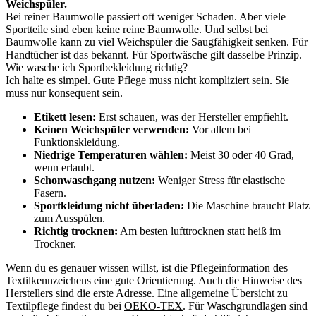
Weichspüler.
Bei reiner Baumwolle passiert oft weniger Schaden. Aber viele
Sportteile sind eben keine reine Baumwolle. Und selbst bei
Baumwolle kann zu viel Weichspüler die Saugfähigkeit senken. Für
Handtücher ist das bekannt. Für Sportwäsche gilt dasselbe Prinzip.
Wie wasche ich Sportbekleidung richtig?
Ich halte es simpel. Gute Pflege muss nicht kompliziert sein. Sie
muss nur konsequent sein.
Etikett lesen:
Erst schauen, was der Hersteller empfiehlt.
Keinen Weichspüler verwenden:
Vor allem bei
Funktionskleidung.
Niedrige Temperaturen wählen:
Meist 30 oder 40 Grad,
wenn erlaubt.
Schonwaschgang nutzen:
Weniger Stress für elastische
Fasern.
Sportkleidung nicht überladen:
Die Maschine braucht Platz
zum Ausspülen.
Richtig trocknen:
Am besten lufttrocknen statt heiß im
Trockner.
Wenn du es genauer wissen willst, ist die Pflegeinformation des
Textilkennzeichens eine gute Orientierung. Auch die Hinweise des
Herstellers sind die erste Adresse. Eine allgemeine Übersicht zu
Textilpflege findest du bei
OEKO-TEX
. Für Waschgrundlagen sind