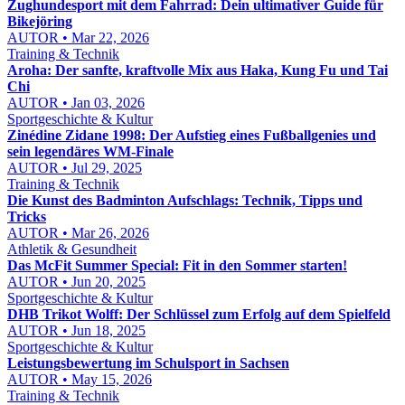
Zughundesport mit dem Fahrrad: Dein ultimativer Guide für
Bikejöring
AUTOR • Mar 22, 2026
Training & Technik
Aroha: Der sanfte, kraftvolle Mix aus Haka, Kung Fu und Tai
Chi
AUTOR • Jan 03, 2026
Sportgeschichte & Kultur
Zinédine Zidane 1998: Der Aufstieg eines Fußballgenies und
sein legendäres WM-Finale
AUTOR • Jul 29, 2025
Training & Technik
Die Kunst des Badminton Aufschlags: Technik, Tipps und
Tricks
AUTOR • Mar 26, 2026
Athletik & Gesundheit
Das McFit Summer Special: Fit in den Sommer starten!
AUTOR • Jun 20, 2025
Sportgeschichte & Kultur
DHB Trikot Wolff: Der Schlüssel zum Erfolg auf dem Spielfeld
AUTOR • Jun 18, 2025
Sportgeschichte & Kultur
Leistungsbewertung im Schulsport in Sachsen
AUTOR • May 15, 2026
Training & Technik