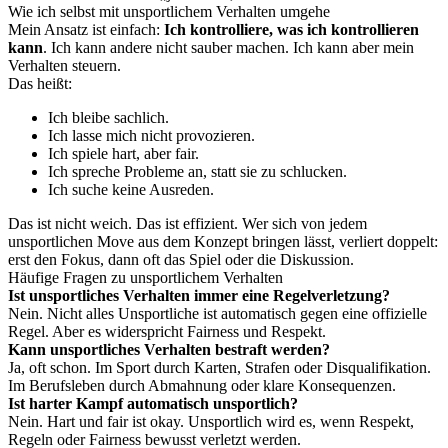
Wie ich selbst mit unsportlichem Verhalten umgehe
Mein Ansatz ist einfach:
Ich kontrolliere, was ich kontrollieren
kann
. Ich kann andere nicht sauber machen. Ich kann aber mein
Verhalten steuern.
Das heißt:
Ich bleibe sachlich.
Ich lasse mich nicht provozieren.
Ich spiele hart, aber fair.
Ich spreche Probleme an, statt sie zu schlucken.
Ich suche keine Ausreden.
Das ist nicht weich. Das ist effizient. Wer sich von jedem
unsportlichen Move aus dem Konzept bringen lässt, verliert doppelt:
erst den Fokus, dann oft das Spiel oder die Diskussion.
Häufige Fragen zu unsportlichem Verhalten
Ist unsportliches Verhalten immer eine Regelverletzung?
Nein. Nicht alles Unsportliche ist automatisch gegen eine offizielle
Regel. Aber es widerspricht Fairness und Respekt.
Kann unsportliches Verhalten bestraft werden?
Ja, oft schon. Im Sport durch Karten, Strafen oder Disqualifikation.
Im Berufsleben durch Abmahnung oder klare Konsequenzen.
Ist harter Kampf automatisch unsportlich?
Nein. Hart und fair ist okay. Unsportlich wird es, wenn Respekt,
Regeln oder Fairness bewusst verletzt werden.