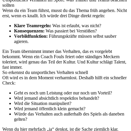
sollten
Wenn du ein Team führst, musst du das Thema früh angehen. Nicht
erst, wenn es knallt. Ich würde drei Dinge direkt regeln:
Klare Teamregeln:
Was ist erlaubt, was nicht?
Konsequenzen:
Was passiert bei Verstößen?
Vorbildfunktion:
Führungskräfte müssen selbst sauber
agieren.
Ein Team übernimmt immer das Verhalten, das es vorgelebt
bekommt. Wenn ein Coach Fouls feiert oder ständiges Meckern
toleriert, wird genau das Teil der Kultur. Und Kultur schlägt Talent,
fast immer.
So erkennst du unsportliches Verhalten schnell
Oft wird es in dem Moment verharmlost. Deshalb hilft ein schneller
Check:
Geht es noch um Leistung oder nur noch um Vorteil?
Wird jemand absichtlich respektlos behandelt?
Wird die Situation manipuliert?
Wird jemand öffentlich klein gemacht?
Würde das Verhalten auch außerhalb des Spiels als daneben
gelten?
Wenn du hier mehrfach „ja“ denkst, ist die Sache ziemlich klar.