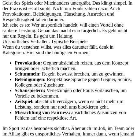
Geist des Spiels oder Miteinanders untergräbt. Das klingt simpel. In
der Praxis ist es oft subtil. Nicht nur Fouls zählen dazu. Auch
Provokationen, Beleidigungen, Täuschung, Ausreden und
Respektlosigkeit fallen darunter.
Ich sehe es so: Wer unsportlich handelt, will einen Vorteil ohne
saubere Leistung. Genau das macht es so ärgerlich. Es geht nicht
nur um Regeln. Es geht um Haltung.
Unsportliches Verhalten: Typische Beispiele
Wenn du verstehen willst, was alles darunter fällt, denk in
Kategorien. Hier sind die häufigsten Formen:
Provokation:
Gegner absichtlich reizen, aus dem Konzept
bringen oder lächerlich machen.
Schummeln:
Regeln bewusst brechen, um zu gewinnen.
Beleidigungen:
Respektlose Sprache gegen Gegner, Schiris,
Kollegen oder Zuschauer.
Schauspielern:
Verletzungen oder Fouls vortäuschen, um
Vorteile zu bekommen.
Zeitspiel:
absichtlich verzögern, wenn es nicht mehr um
Leistung, sondern nur noch ums blockieren geht.
Missachtung von Fairness:
absichtliches Ausnutzen von
Fehlern auf eine respektlose Art.
Im Sport ist das besonders sichtbar. Aber auch im Job, im Team oder
im Alltag gibt es unsportliches Verhalten. Immer dann, wenn jemand