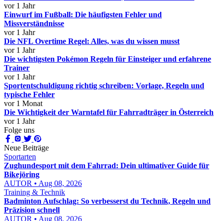
vor 1 Jahr
Einwurf im Fußball: Die häufigsten Fehler und
Missverständnisse
vor 1 Jahr
Die NFL Overtime Regel: Alles, was du wissen musst
vor 1 Jahr
Die wichtigsten Pokémon Regeln für Einsteiger und erfahrene
Trainer
vor 1 Jahr
Sportentschuldigung richtig schreiben: Vorlage, Regeln und
typische Fehler
vor 1 Monat
Die Wichtigkeit der Warntafel für Fahrradträger in Österreich
vor 1 Jahr
Folge uns
Neue Beiträge
Sportarten
Zughundesport mit dem Fahrrad: Dein ultimativer Guide für
Bikejöring
AUTOR • Aug 08, 2026
Training & Technik
Badminton Aufschlag: So verbesserst du Technik, Regeln und
Präzision schnell
AUTOR • Aug 08, 2026