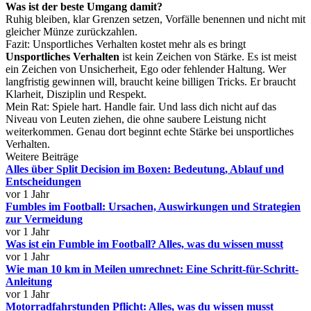
Was ist der beste Umgang damit?
Ruhig bleiben, klar Grenzen setzen, Vorfälle benennen und nicht mit
gleicher Münze zurückzahlen.
Fazit: Unsportliches Verhalten kostet mehr als es bringt
Unsportliches Verhalten
ist kein Zeichen von Stärke. Es ist meist
ein Zeichen von Unsicherheit, Ego oder fehlender Haltung. Wer
langfristig gewinnen will, braucht keine billigen Tricks. Er braucht
Klarheit, Disziplin und Respekt.
Mein Rat: Spiele hart. Handle fair. Und lass dich nicht auf das
Niveau von Leuten ziehen, die ohne saubere Leistung nicht
weiterkommen. Genau dort beginnt echte Stärke bei unsportliches
Verhalten.
Weitere Beiträge
Alles über Split Decision im Boxen: Bedeutung, Ablauf und
Entscheidungen
vor 1 Jahr
Fumbles im Football: Ursachen, Auswirkungen und Strategien
zur Vermeidung
vor 1 Jahr
Was ist ein Fumble im Football? Alles, was du wissen musst
vor 1 Jahr
Wie man 10 km in Meilen umrechnet: Eine Schritt-für-Schritt-
Anleitung
vor 1 Jahr
Motorradfahrstunden Pflicht: Alles, was du wissen musst