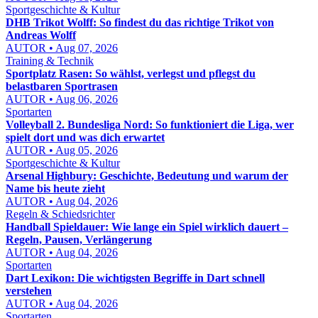
Sportgeschichte & Kultur
DHB Trikot Wolff: So findest du das richtige Trikot von
Andreas Wolff
AUTOR • Aug 07, 2026
Training & Technik
Sportplatz Rasen: So wählst, verlegst und pflegst du
belastbaren Sportrasen
AUTOR • Aug 06, 2026
Sportarten
Volleyball 2. Bundesliga Nord: So funktioniert die Liga, wer
spielt dort und was dich erwartet
AUTOR • Aug 05, 2026
Sportgeschichte & Kultur
Arsenal Highbury: Geschichte, Bedeutung und warum der
Name bis heute zieht
AUTOR • Aug 04, 2026
Regeln & Schiedsrichter
Handball Spieldauer: Wie lange ein Spiel wirklich dauert –
Regeln, Pausen, Verlängerung
AUTOR • Aug 04, 2026
Sportarten
Dart Lexikon: Die wichtigsten Begriffe in Dart schnell
verstehen
AUTOR • Aug 04, 2026
Sportarten