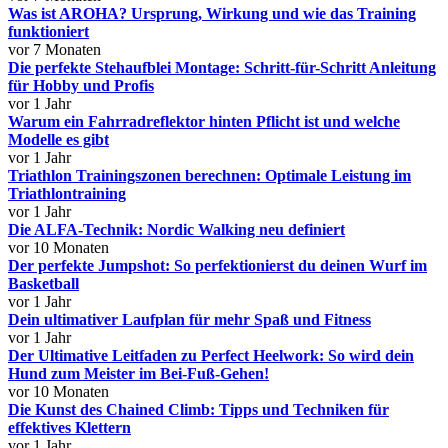
Was ist AROHA? Ursprung, Wirkung und wie das Training
funktioniert
vor 7 Monaten
Die perfekte Stehaufblei Montage: Schritt-für-Schritt Anleitung
für Hobby und Profis
vor 1 Jahr
Warum ein Fahrradreflektor hinten Pflicht ist und welche
Modelle es gibt
vor 1 Jahr
Triathlon Trainingszonen berechnen: Optimale Leistung im
Triathlontraining
vor 1 Jahr
Die ALFA-Technik: Nordic Walking neu definiert
vor 10 Monaten
Der perfekte Jumpshot: So perfektionierst du deinen Wurf im
Basketball
vor 1 Jahr
Dein ultimativer Laufplan für mehr Spaß und Fitness
vor 1 Jahr
Der Ultimative Leitfaden zu Perfect Heelwork: So wird dein
Hund zum Meister im Bei-Fuß-Gehen!
vor 10 Monaten
Die Kunst des Chained Climb: Tipps und Techniken für
effektives Klettern
vor 1 Jahr