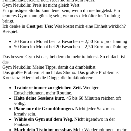
Gym Neukölln: Preis ist nicht gleich Wert
Ein günstiges Studio kann teuer sein, wenn du nie hingehst. Ein
teureres Gym kann günstig sein, wenn es dich öfter ins Training
bringt.
Ich denke in
Cost per Use
: Was kostet mich eine Einheit wirklich?
Beispiel:
30 Euro im Monat bei 12 Besuchen = 2,50 Euro pro Training
50 Euro im Monat bei 20 Besuchen = 2,50 Euro pro Training
Das bessere Gym ist das, bei dem du mehr trainierst. So einfach ist
das.
Gym Neukölln: Meine Tipps, damit du dranbleibst
Das größte Problem ist nicht das Studio. Das größte Problem ist
Konstanz. Hier sind die Dinge, die funktionieren:
Trainiere immer zur gleichen Zeit.
Weniger
Entscheidungen, mehr Routine.
Halte deine Sessions kurz.
45 bis 60 Minuten reichen oft
völlig.
Plane nur die Grundübungen.
Nicht jeder Satz muss
kreativ sein.
Wähle ein Gym auf dem Weg.
Nicht irgendwo in der
Fantasie.
Mach dein Training messbar.
Mehr Wiederholungen, mehr