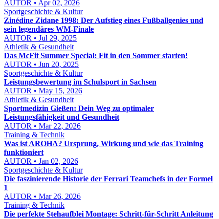
AUTOR • Apr 02, 2026
Sportgeschichte & Kultur
Zinédine Zidane 1998: Der Aufstieg eines Fußballgenies und
sein legendäres WM-Finale
AUTOR • Jul 29, 2025
Athletik & Gesundheit
Das McFit Summer Special: Fit in den Sommer starten!
AUTOR • Jun 20, 2025
Sportgeschichte & Kultur
Leistungsbewertung im Schulsport in Sachsen
AUTOR • May 15, 2026
Athletik & Gesundheit
Sportmedizin Gießen: Dein Weg zu optimaler
Leistungsfähigkeit und Gesundheit
AUTOR • Mar 22, 2026
Training & Technik
Was ist AROHA? Ursprung, Wirkung und wie das Training
funktioniert
AUTOR • Jan 02, 2026
Sportgeschichte & Kultur
Die faszinierende Historie der Ferrari Teamchefs in der Formel
1
AUTOR • Mar 26, 2026
Training & Technik
Die perfekte Stehaufblei Montage: Schritt-für-Schritt Anleitung