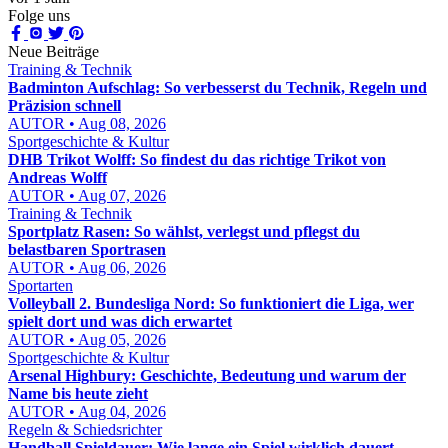
Folge uns
Neue Beiträge
Training & Technik
Badminton Aufschlag: So verbesserst du Technik, Regeln und
Präzision schnell
AUTOR • Aug 08, 2026
Sportgeschichte & Kultur
DHB Trikot Wolff: So findest du das richtige Trikot von
Andreas Wolff
AUTOR • Aug 07, 2026
Training & Technik
Sportplatz Rasen: So wählst, verlegst und pflegst du
belastbaren Sportrasen
AUTOR • Aug 06, 2026
Sportarten
Volleyball 2. Bundesliga Nord: So funktioniert die Liga, wer
spielt dort und was dich erwartet
AUTOR • Aug 05, 2026
Sportgeschichte & Kultur
Arsenal Highbury: Geschichte, Bedeutung und warum der
Name bis heute zieht
AUTOR • Aug 04, 2026
Regeln & Schiedsrichter
Handball Spieldauer: Wie lange ein Spiel wirklich dauert –