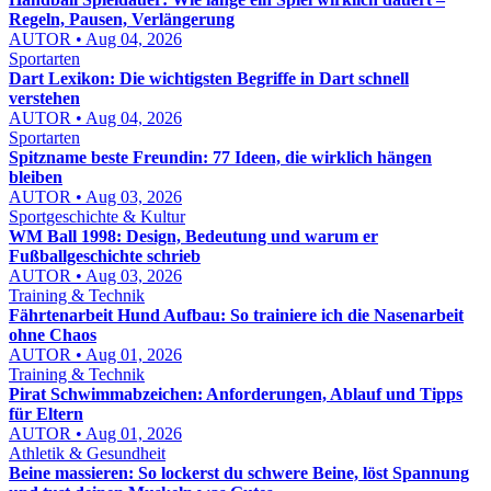
Regeln, Pausen, Verlängerung
AUTOR • Aug 04, 2026
Sportarten
Dart Lexikon: Die wichtigsten Begriffe in Dart schnell
verstehen
AUTOR • Aug 04, 2026
Sportarten
Spitzname beste Freundin: 77 Ideen, die wirklich hängen
bleiben
AUTOR • Aug 03, 2026
Sportgeschichte & Kultur
WM Ball 1998: Design, Bedeutung und warum er
Fußballgeschichte schrieb
AUTOR • Aug 03, 2026
Training & Technik
Fährtenarbeit Hund Aufbau: So trainiere ich die Nasenarbeit
ohne Chaos
AUTOR • Aug 01, 2026
Training & Technik
Pirat Schwimmabzeichen: Anforderungen, Ablauf und Tipps
für Eltern
AUTOR • Aug 01, 2026
Athletik & Gesundheit
Beine massieren: So lockerst du schwere Beine, löst Spannung