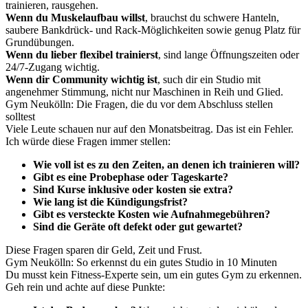
trainieren, rausgehen.
Wenn du Muskelaufbau willst
, brauchst du schwere Hanteln,
saubere Bankdrück- und Rack-Möglichkeiten sowie genug Platz für
Grundübungen.
Wenn du lieber flexibel trainierst
, sind lange Öffnungszeiten oder
24/7-Zugang wichtig.
Wenn dir Community wichtig ist
, such dir ein Studio mit
angenehmer Stimmung, nicht nur Maschinen in Reih und Glied.
Gym Neukölln: Die Fragen, die du vor dem Abschluss stellen
solltest
Viele Leute schauen nur auf den Monatsbeitrag. Das ist ein Fehler.
Ich würde diese Fragen immer stellen:
Wie voll ist es zu den Zeiten, an denen ich trainieren will?
Gibt es eine Probephase oder Tageskarte?
Sind Kurse inklusive oder kosten sie extra?
Wie lang ist die Kündigungsfrist?
Gibt es versteckte Kosten wie Aufnahmegebühren?
Sind die Geräte oft defekt oder gut gewartet?
Diese Fragen sparen dir Geld, Zeit und Frust.
Gym Neukölln: So erkennst du ein gutes Studio in 10 Minuten
Du musst kein Fitness-Experte sein, um ein gutes Gym zu erkennen.
Geh rein und achte auf diese Punkte: